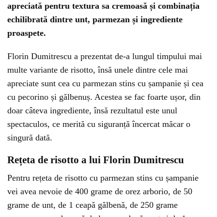
apreciată pentru textura sa cremoasă și combinația
echilibrată dintre unt, parmezan și ingrediente
proaspete.
Florin Dumitrescu a prezentat de-a lungul timpului mai
multe variante de risotto, însă unele dintre cele mai
apreciate sunt cea cu parmezan stins cu șampanie și cea
cu pecorino și gălbenuș. Acestea se fac foarte ușor, din
doar câteva ingrediente, însă rezultatul este unul
spectaculos, ce merită cu siguranță încercat măcar o
singură dată.
Rețeta de risotto a lui Florin Dumitrescu
Pentru rețeta de risotto cu parmezan stins cu șampanie
vei avea nevoie de 400 grame de orez arborio, de 50
grame de unt, de 1 ceapă gălbenă, de 250 grame