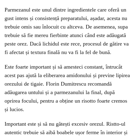
Parmezanul este unul dintre ingredientele care oferă un
gust intens și consistență preparatului, așadar, acesta nu
trebuie omis sau înlocuit cu altceva. De asemenea, supa
trebuie să fie mereu fierbinte atunci când este adăugată
peste orez. Dacă lichidul este rece, procesul de gătire va
fi afectat și textura finală nu va fi la fel de bună.
Este foarte important și să amesteci constant, întrucât
acest pas ajută la eliberarea amidonului și previne lipirea
orezului de tigaie. Florin Dumitrescu recomandă
adăugarea untului și a parmezanului la final, după
oprirea focului, pentru a obține un risotto foarte cremos
și lucios.
Important este și să nu gătești excesiv orezul. Ristto-ul
autentic trebuie să aibă boabele ușor ferme în interior și