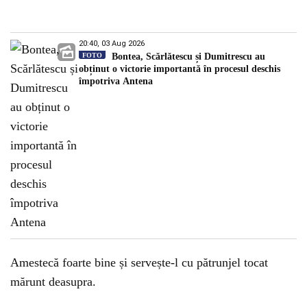
20:40, 03 Aug 2026
FOTO
Bontea, Scărlătescu și Dumitrescu au
obținut o victorie importantă în procesul deschis
împotriva Antena
Amestecă foarte bine și servește-l cu pătrunjel tocat
mărunt deasupra.