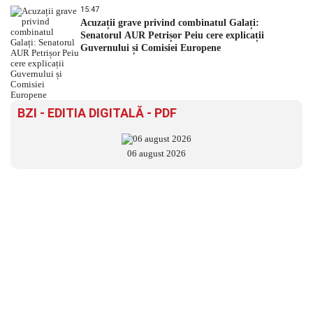
15:47
Acuzații grave privind combinatul Galați:
Senatorul AUR Petrișor Peiu cere explicații
Guvernului și Comisiei Europene
BZI - EDITIA DIGITALĂ - PDF
06 august 2026