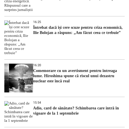
16:25
Întrebat dacă își cere scuze pentru criza economică,
Ilie Bolojan a răspuns: „Am făcut ceea ce trebuie”
16:20
Comemorare cu un avertisment pentru întreaga
lume. Hiroshima spune că riscul unui dezastru
nuclear este încă real
15:54
Adio, card de sănătate? Schimbarea care intră în
vigoare de la 1 septembrie