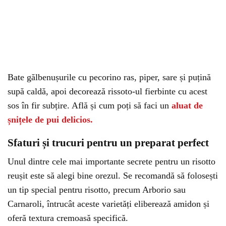
Bate gălbenușurile cu pecorino ras, piper, sare și puțină
supă caldă, apoi decorează rissoto-ul fierbinte cu acest
sos în fir subțire. Află și cum poți să faci un
aluat de
șnițele de pui delicios.
Sfaturi și trucuri pentru un preparat perfect
Unul dintre cele mai importante secrete pentru un risotto
reușit este să alegi bine orezul. Se recomandă să folosești
un tip special pentru risotto, precum Arborio sau
Carnaroli, întrucât aceste varietăți eliberează amidon și
oferă textura cremoasă specifică.