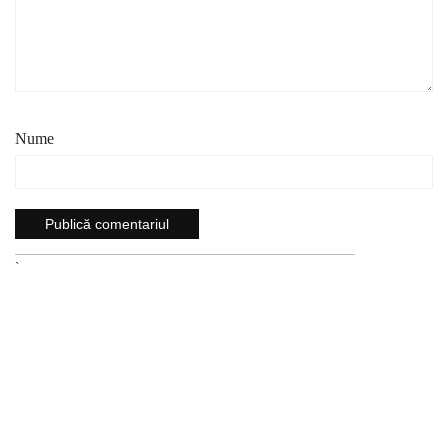
Nume
`