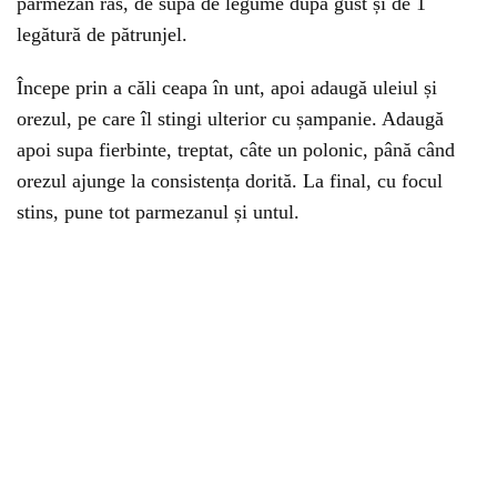
parmezan ras, de supă de legume după gust și de 1
legătură de pătrunjel.
Începe prin a căli ceapa în unt, apoi adaugă uleiul și
orezul, pe care îl stingi ulterior cu șampanie. Adaugă
apoi supa fierbinte, treptat, câte un polonic, până când
orezul ajunge la consistența dorită. La final, cu focul
stins, pune tot parmezanul și untul.