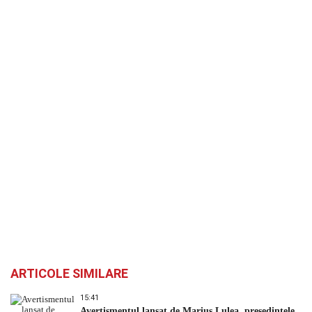
ARTICOLE SIMILARE
15:41
Avertismentul lansat de Marius Lulea, președintele