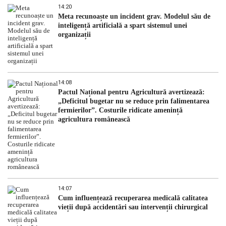
14:20
Meta recunoaște un incident grav. Modelul său de
inteligență artificială a spart sistemul unei
organizații
14:08
Pactul Național pentru Agricultură avertizează:
„Deficitul bugetar nu se reduce prin falimentarea
fermierilor”. Costurile ridicate amenință
agricultura românească
14:07
Cum influențează recuperarea medicală calitatea
vieții după accidentări sau intervenții chirurgical