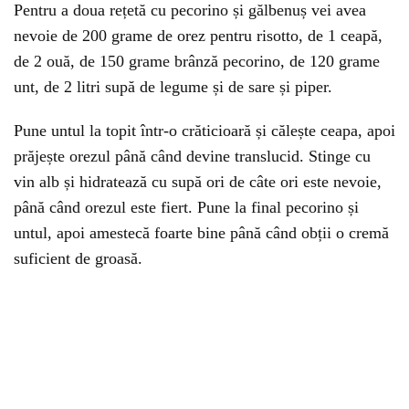
Pentru a doua rețetă cu pecorino și gălbenuș vei avea
nevoie de 200 grame de orez pentru risotto, de 1 ceapă,
de 2 ouă, de 150 grame brânză pecorino, de 120 grame
unt, de 2 litri supă de legume și de sare și piper.
Pune untul la topit într-o crăticioară și călește ceapa, apoi
prăjește orezul până când devine translucid. Stinge cu
vin alb și hidratează cu supă ori de câte ori este nevoie,
până când orezul este fiert. Pune la final pecorino și
untul, apoi amestecă foarte bine până când obții o cremă
suficient de groasă.