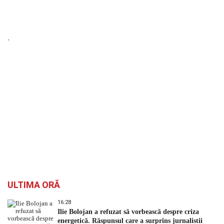
`
ULTIMA ORĂ
16:28
Ilie Bolojan a refuzat să vorbească despre criza
energetică. Răspunsul care a surprins jurnaliștii