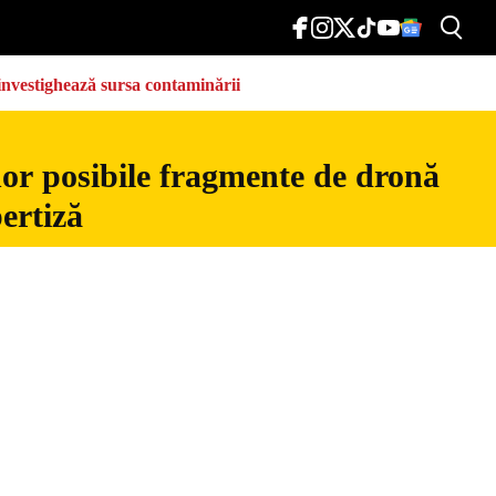
e investighează sursa contaminării
nor posibile fragmente de dronă
ertiză