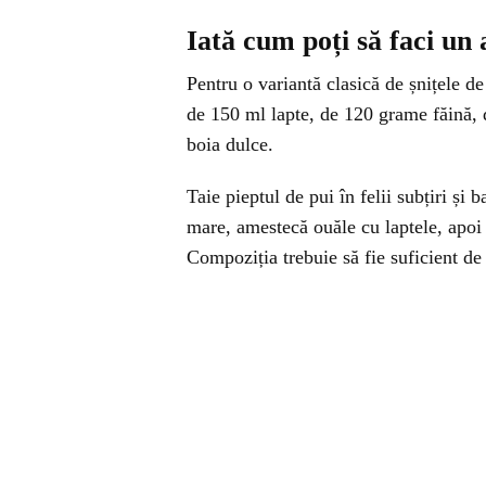
Iată cum poți să faci un 
Pentru o variantă clasică de șnițele d
de 150 ml lapte, de 120 grame făină, d
boia dulce.
Taie pieptul de pui în felii subțiri și 
mare, amestecă ouăle cu laptele, apoi 
Compoziția trebuie să fie suficient de