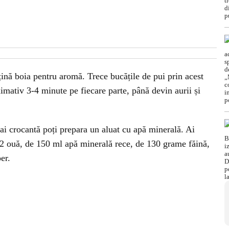
țină boia pentru aromă. Trece bucățile de pui prin acest
oximativ 3-4 minute pe fiecare parte, până devin aurii și
ai crocantă poți prepara un aluat cu apă minerală. Ai
2 ouă, de 150 ml apă minerală rece, de 130 grame făină,
er.