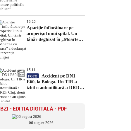
15:20
Apariție înfiorătoare pe
acoperișul unui spital. Un
tânăr deghizat în „Moartea
cu coasa” a declanșat
intervenția poliției
15:11
Accident pe DN1
FOTO
E60, la Bologa. Un TIR a
izbit o autoutilitară a DRDP
Cluj, două persoane au ajuns
la spital
BZI - EDITIA DIGITALĂ - PDF
06 august 2026