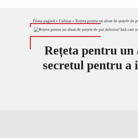
Prima pagină
»
Culinar
»
Rețeta pentru un aluat de șnițele de pui
Rețeta pentru un a
secretul pentru a i