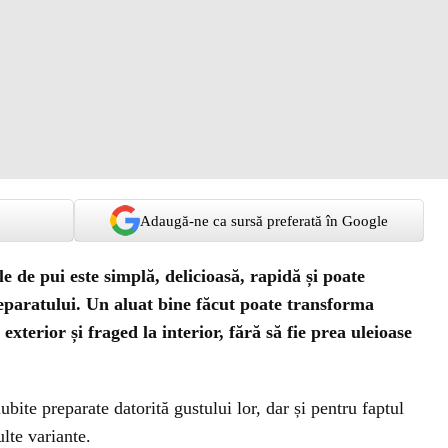
Adaugă-ne ca sursă preferată în Google
e de pui este simplă, delicioasă, rapidă și poate
reparatului. Un aluat bine făcut poate transforma
exterior și fraged la interior, fără să fie prea uleioase
ubite preparate datorită gustului lor, dar și pentru faptul
ulte variante.