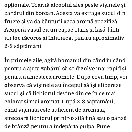
opționale. Toarnă alcoolul ales peste vișinele și
zahărul din borcan. Acesta va extrage sucul din
fructe și va da băuturii acea aromă specifică.
Acoperă vasul cu un capac etanș și lasă-l într-
un loc răcoros și întunecat pentru aproximativ
2-3 săptămâni.
În primele zile, agită borcanul din când în când
pentru a ajuta zahărul să se dizolve mai rapid și
pentru a amesteca aromele. După ceva timp, vei
observa că vișinele au început să își elibereze
sucul și că lichiorul devine din ce în ce mai
colorat și mai aromat. După 2-3 săptămâni,
când vișinata este suficient de aromată,
strecoară lichiorul printr-o sită fină sau o pânză
de brânză pentru a îndepărta pulpa. Pune