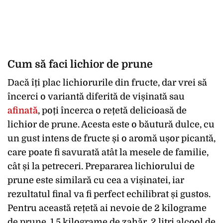
Cum să faci lichior de prune
Dacă îți plac lichiorurile din fructe, dar vrei să
încerci o variantă diferită de vișinată sau
afinată
, poți încerca o rețetă delicioasă de
lichior de prune. Acesta este o băutură dulce, cu
un gust intens de fructe și o aromă ușor picantă,
care poate fi savurată atât la mesele de familie,
cât și la petreceri. Prepararea lichiorului de
prune este similară cu cea a vișinatei, iar
rezultatul final va fi perfect echilibrat și gustos.
Pentru această rețetă ai nevoie de 2 kilograme
de prune, 1,5 kilograme de zahăr, 2 litri alcool de