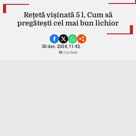
Rețetă vișinată 5 l. Cum să
pregătești cel mai bun lichior
30 dec. 2024, 11:43,
în
CULINAR