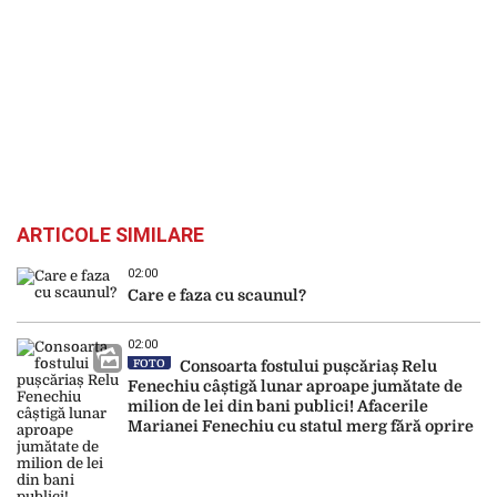
ARTICOLE SIMILARE
02:00
Care e faza cu scaunul?
02:00
FOTO
Consoarta fostului pușcăriaș Relu
Fenechiu câștigă lunar aproape jumătate de
milion de lei din bani publici! Afacerile
Marianei Fenechiu cu statul merg fără oprire