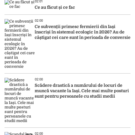
02:01
Ce au făcut și ce fac
02:00
Ce subvenții primesc fermierii din Iași
înscriși în sistemul ecologic în 2026? Au de
câștigat cei care sunt în perioada de conversie
02:00
Scădere drastică a numărului de locuri de
muncă vacante la Iași. Cele mai multe posturi
sunt pentru persoanele cu studii medii
02:00