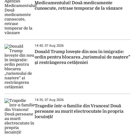
Medicamentului! Două medicamente
cunoscute, retrase temporar de la vânzare
14:40, 07 Aug 2026
Donald Trump lovește din nou în imigrație:
ordin pentru blocarea „turismului de naștere”
și restrângerea cetățeniei
14:35, 07 Aug 2026
Tragedie într-o familie din Vrancea! Două
persoane au murit electrocutate în propria
locuință!