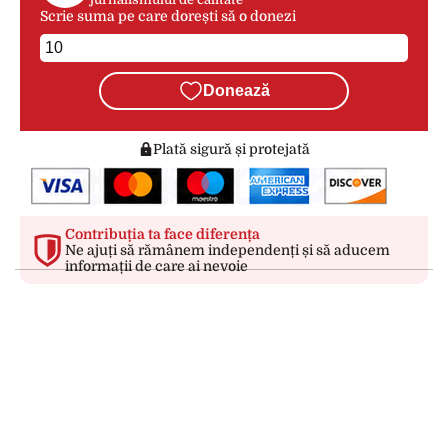
Scrie suma pe care dorești să o donezi
Donează
Plată sigură și protejată
Contribuția ta face diferența
Ne ajuți să rămânem independenți și să aducem
informații de care ai nevoie