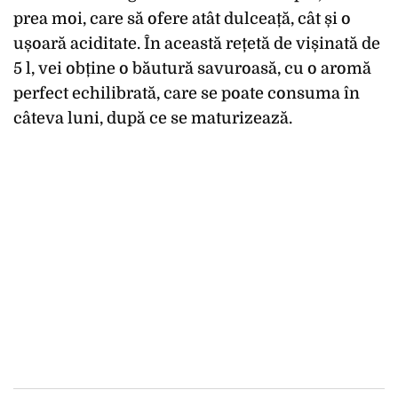
prea moi, care să ofere atât dulceață, cât și o
ușoară aciditate. În această rețetă de vișinată de
5 l, vei obține o băutură savuroasă, cu o aromă
perfect echilibrată, care se poate consuma în
câteva luni, după ce se maturizează.