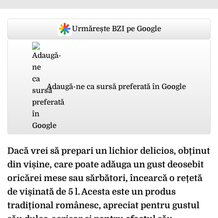
Urmărește BZI pe Google
Adaugă-ne ca sursă preferată în Google
Dacă vrei să prepari un lichior delicios, obținut
din vișine, care poate adăuga un gust deosebit
oricărei mese sau sărbători, încearcă o rețetă
de vișinată de 5 l. Acesta este un produs
tradițional românesc, apreciat pentru gustul