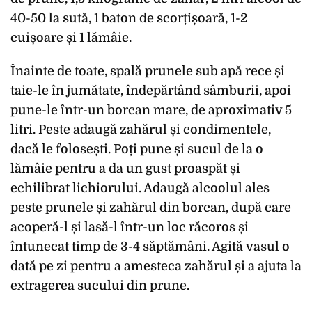
40-50 la sută, 1 baton de scorțișoară, 1-2
cuișoare și 1 lămâie.
Înainte de toate, spală prunele sub apă rece și
taie-le în jumătate, îndepărtând sâmburii, apoi
pune-le într-un borcan mare, de aproximativ 5
litri. Peste adaugă zahărul și condimentele,
dacă le folosești. Poți pune și sucul de la o
lămâie pentru a da un gust proaspăt și
echilibrat lichiorului. Adaugă alcoolul ales
peste prunele și zahărul din borcan, după care
acoperă-l și lasă-l într-un loc răcoros și
întunecat timp de 3-4 săptămâni. Agită vasul o
dată pe zi pentru a amesteca zahărul și a ajuta la
extragerea sucului din prune.