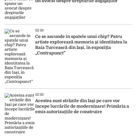
un avocat despre drepturile angajaților
02:00
Ce se ascunde în spatele unui chip? Patru
artiste explorează memoria și identitatea la
Baia Turcească din Iași, în expoziția
„Contrapunct”
02:00
Acestea sunt străzile din Iași pe care vor
începe lucrările de modernizare! Primăria a
emis autorizațiile de construire