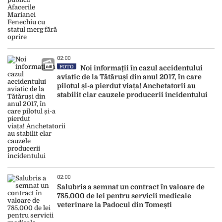
02:00
FOTO
Noi informații în cazul accidentului
aviatic de la Tătăruși din anul 2017, în care
pilotul și-a pierdut viața! Anchetatorii au
stabilit clar cauzele producerii incidentului
02:00
Salubris a semnat un contract în valoare de
785.000 de lei pentru servicii medicale
veterinare la Padocul din Tomești