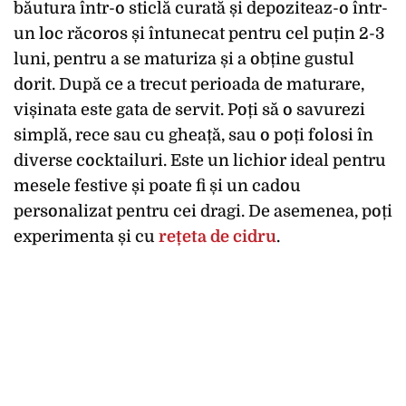
băutura într-o sticlă curată și depoziteaz-o într-
un loc răcoros și întunecat pentru cel puțin 2-3
luni, pentru a se maturiza și a obține gustul
dorit. După ce a trecut perioada de maturare,
vișinata este gata de servit. Poți să o savurezi
simplă, rece sau cu gheață, sau o poți folosi în
diverse cocktailuri. Este un lichior ideal pentru
mesele festive și poate fi și un cadou
personalizat pentru cei dragi. De asemenea, poți
experimenta și cu
rețeta de cidru
.