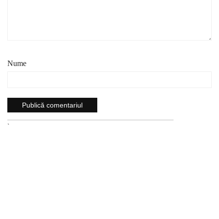
Nume
`