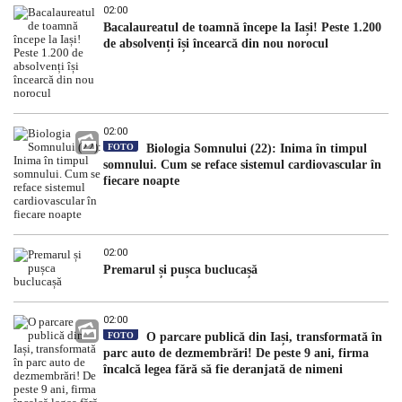
02:00
Bacalaureatul de toamnă începe la Iași! Peste 1.200
de absolvenți își încearcă din nou norocul
02:00
FOTO
Biologia Somnului (22): Inima în timpul
somnului. Cum se reface sistemul cardiovascular în
fiecare noapte
02:00
Premarul și pușca buclucașă
02:00
FOTO
O parcare publică din Iași, transformată în
parc auto de dezmembrări! De peste 9 ani, firma
încalcă legea fără să fie deranjată de nimeni