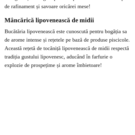
de rafinament și savoare oricărei mese!
Mâncărică lipovenească de midii
Bucătăria lipovenească este cunoscută pentru bogăția sa
de arome intense și rețetele pe bază de produse piscicole.
Această rețetă de tocăniță lipovenească de midii respectă
tradiția gustului lipovenesc, aducând în farfurie o
explozie de prospețime și arome îmbietoare!