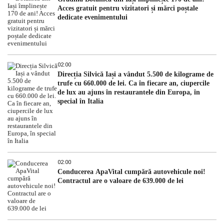
Acces gratuit pentru vizitatori și mărci poștale
dedicate evenimentului
02:00
Direcția Silvică Iași a vândut 5.500 de kilograme de
trufe cu 660.000 de lei. Ca în fiecare an, ciupercile
de lux au ajuns în restaurantele din Europa, în
special în Italia
02:00
Conducerea ApaVital cumpără autovehicule noi!
Contractul are o valoare de 639.000 de lei