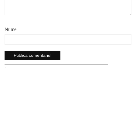
Nume
`