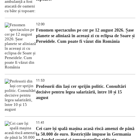
12:00
Fenomen spectaculos pe cer pe 12 august 2026. Șase
planete se aliniază în aceeași zi cu eclipsa de Soare și
Perseidele. Cum poate fi văzut din România
11:53
Profesorii din Iași cer sprijin politic. Consultări
decisive pentru legea salarizării, între 10 și 15
august
11:41
Cei care își spală mașina acasă riscă amenzi de până
la 50.000 de euro. Restricțiile impuse în Germania
pe fondul secetei și temperaturilor ridicate