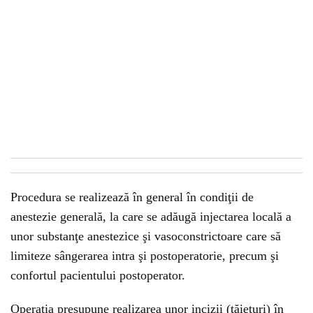
Procedura se realizează în general în condiţii de
anestezie generală, la care se adăugă injectarea locală a
unor substanţe anestezice şi vasoconstrictoare care să
limiteze sângerarea intra şi postoperatorie, precum şi
confortul pacientului postoperator.
Operaţia presupune realizarea unor incizii (tăieturi) în