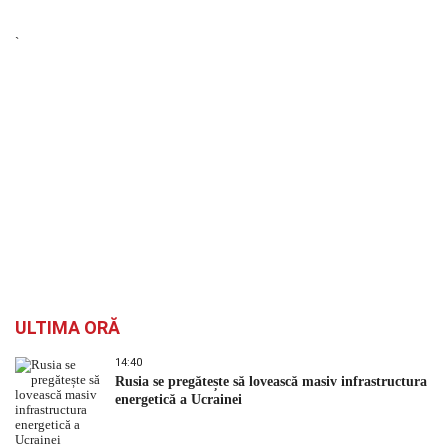
`
ULTIMA ORĂ
14:40
Rusia se pregătește să lovească masiv infrastructura
energetică a Ucrainei