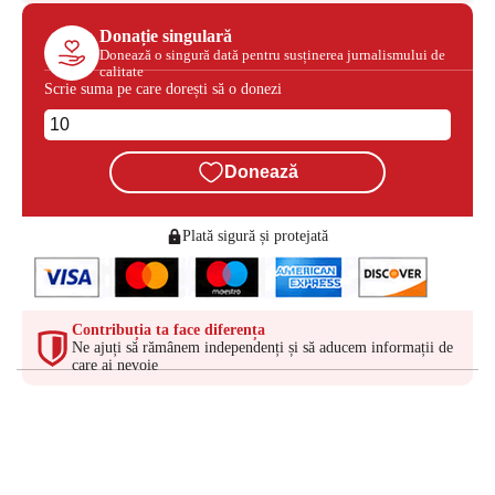
Donație singulară
Donează o singură dată pentru susținerea jurnalismului de
calitate
Scrie suma pe care dorești să o donezi
Donează
Plată sigură și protejată
Contribuția ta face diferența
Ne ajuți să rămânem independenți și să aducem informații de
care ai nevoie