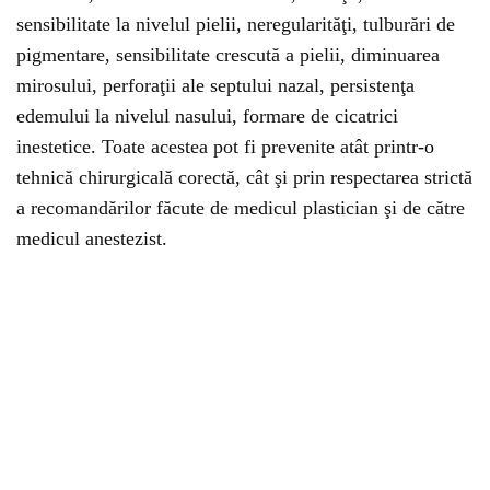
sensibilitate la nivelul pielii, neregularităţi, tulburări de
pigmentare, sensibilitate crescută a pielii, diminuarea
mirosului, perforaţii ale septului nazal, persistenţa
edemului la nivelul nasului, formare de cicatrici
inestetice. Toate acestea pot fi prevenite atât printr-o
tehnică chirurgicală corectă, cât şi prin respectarea strictă
a recomandărilor făcute de medicul plastician şi de către
medicul anestezist.