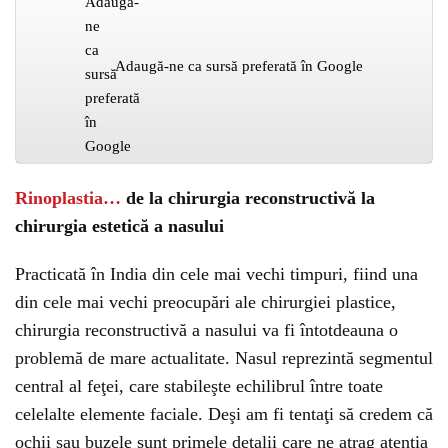
Adaugă-ne ca sursă preferată în Google
Rinoplastia…
de la chirurgia reconstructivă la
chirurgia estetică a nasului
Practicată în India din cele mai vechi timpuri, fiind una
din cele mai vechi preocupări ale chirurgiei plastice,
chirurgia reconstructivă a nasului va fi întotdeauna o
problemă de mare actualitate. Nasul reprezintă segmentul
central al feţei, care stabileşte echilibrul între toate
celelalte elemente faciale. Deşi am fi tentaţi să credem că
ochii sau buzele sunt primele detalii care ne atrag atenţia