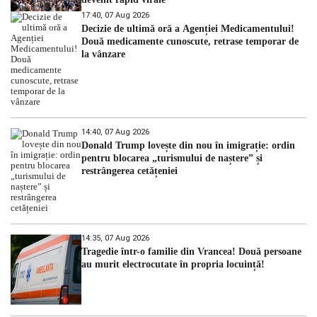
17:40, 07 Aug 2026
Decizie de ultimă oră a Agenției Medicamentului!
Două medicamente cunoscute, retrase temporar de
la vânzare
14:40, 07 Aug 2026
Donald Trump lovește din nou în imigrație: ordin
pentru blocarea „turismului de naștere” și
restrângerea cetățeniei
14:35, 07 Aug 2026
Tragedie într-o familie din Vrancea! Două persoane
au murit electrocutate în propria locuință!