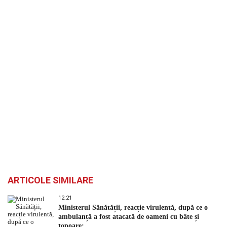
ARTICOLE SIMILARE
12:21
Ministerul Sănătății, reacție virulentă, după ce o
ambulanță a fost atacată de oameni cu bâte și
topoare: