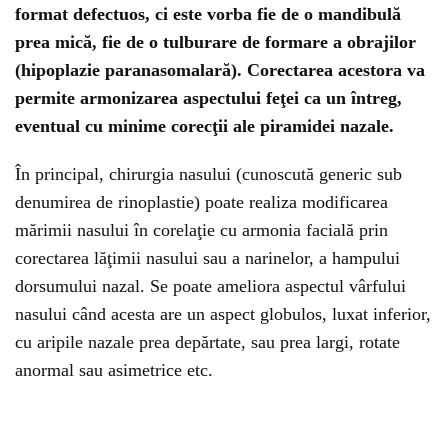
format defectuos, ci este vorba fie de o mandibulă
prea mică, fie de o tulburare de formare a obrajilor
(hipoplazie paranasomalară). Corectarea acestora va
permite armonizarea aspectului feţei ca un întreg,
eventual cu minime corecţii ale piramidei nazale.
În principal, chirurgia nasului (cunoscută generic sub
denumirea de rinoplastie) poate realiza modificarea
mărimii nasului în corelaţie cu armonia facială prin
corectarea lăţimii nasului sau a narinelor, a hampului
dorsumului nazal. Se poate ameliora aspectul vârfului
nasului când acesta are un aspect globulos, luxat inferior,
cu aripile nazale prea depărtate, sau prea largi, rotate
anormal sau asimetrice etc.