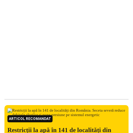
ARTICOL RECOMANDAT
Restricții la apă în 141 de localități din