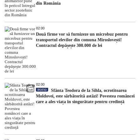
din România
02:00
Două firme vor să furnizeze un microbuz pentru
transportul elevilor din comuna Miroslovești!
Contractul depășește 300.000 de lei
02:00
FOTO
Sfânta Teodora de la Sihla, ocrotitoarea
Moldovei, este sărbătorită astăzi! Povestea româncei
care a ales viața în singurătate pentru credință