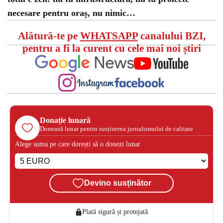
necesare pentru oraș, nu nimic…
Alătură-te pe
WHATSAPP
canalului BZI,
pentru a fi la curent cu cele mai noi știri
Donație lunară
Donează lunar pentru susținerea jurnalismului de calitate
Alege suma pe care dorești să o donezi lunar
Devino susținător
Plată sigură și protejată