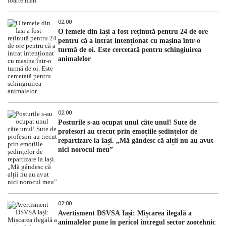
02:00
O femeie din Iași a fost reținută pentru 24 de ore
pentru că a intrat intenționat cu mașina într-o
turmă de oi. Este cercetată pentru schingiuirea
animalelor
02:00
Posturile s-au ocupat unul câte unul! Sute de
profesori au trecut prin emoțiile ședințelor de
repartizare la Iași. „Mă gândesc că alții nu au avut
nici norocul meu”
02:00
Avertisment DSVSA Iași: Mișcarea ilegală a
animalelor pune în pericol întregul sector zootehnic