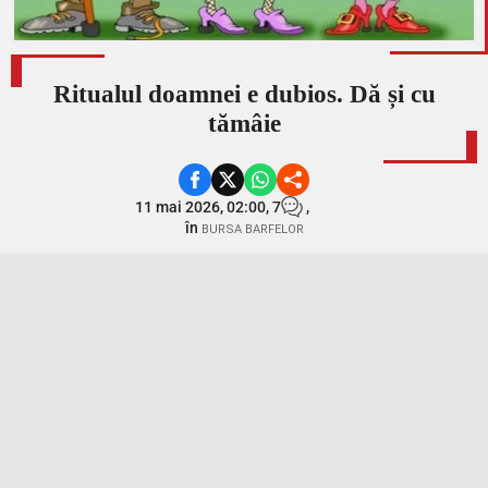
Ritualul doamnei e dubios. Dă și cu
tămâie
11 mai 2026, 02:00,
7
,
în
BURSA BARFELOR