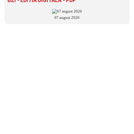
BZI - EDITIA DIGITALĂ - PDF
07 august 2026