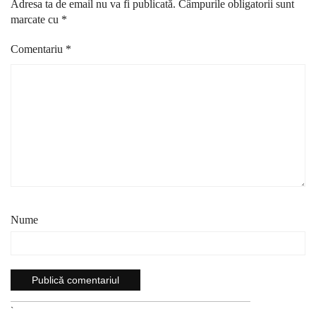
Adresa ta de email nu va fi publicată.
Câmpurile obligatorii sunt
marcate cu
*
Comentariu
*
Nume
`