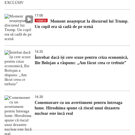
17:00
VIDEO
Moment neașteptat la discursul lui Trump.
Un copil era să cadă de pe scenă
16:25
Întrebat dacă își cere scuze pentru criza economică,
Ilie Bolojan a răspuns: „Am făcut ceea ce trebuie”
16:20
Comemorare cu un avertisment pentru întreaga
lume. Hiroshima spune că riscul unui dezastru
nuclear este încă real