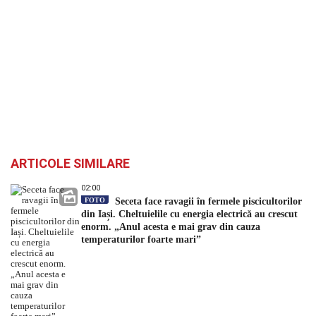
ARTICOLE SIMILARE
02:00
FOTO
Seceta face ravagii în fermele piscicultorilor
din Iași. Cheltuielile cu energia electrică au crescut
enorm. „Anul acesta e mai grav din cauza
temperaturilor foarte mari”