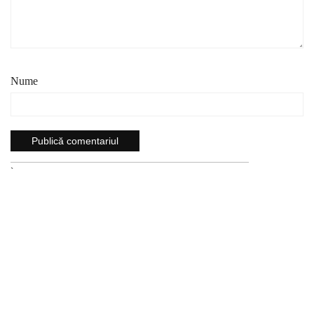
Nume
`