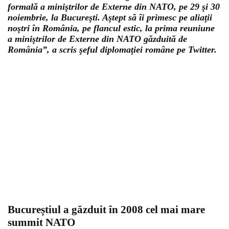
formală a miniştrilor de Externe din NATO, pe 29 şi 30
noiembrie, la Bucureşti. Aştept să îi primesc pe aliaţii
noştri în România, pe flancul estic, la prima reuniune
a miniştrilor de Externe din NATO găzduită de
România”, a scris şeful diplomaţiei române pe Twitter.
Bucureștiul a găzduit în 2008 cel mai mare
summit NATO