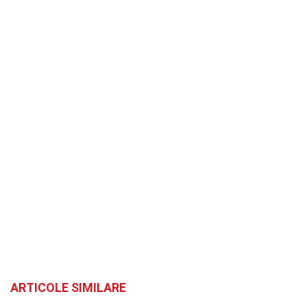
ARTICOLE SIMILARE