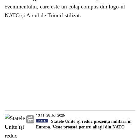
evenimentului, care este un colaj compus din logo-ul
NATO și Arcul de Triumf stilizat.
13:11, 28 Jul 2026
FOTO
Statele Unite își reduc prezența militară în
Europa. Veste proastă pentru aliații din NATO