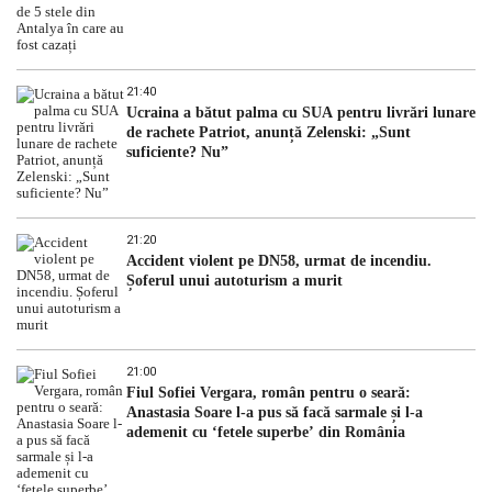
21:40
Ucraina a bătut palma cu SUA pentru livrări lunare
de rachete Patriot, anunță Zelenski: „Sunt
suficiente? Nu”
21:20
Accident violent pe DN58, urmat de incendiu.
Șoferul unui autoturism a murit
21:00
Fiul Sofiei Vergara, român pentru o seară:
Anastasia Soare l-a pus să facă sarmale și l-a
ademenit cu ‘fetele superbe’ din România