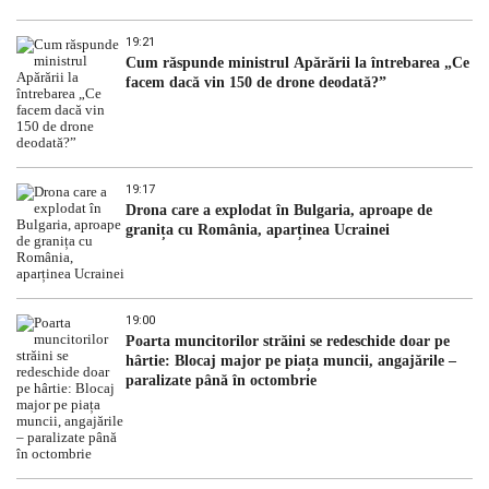
19:21
Cum răspunde ministrul Apărării la întrebarea „Ce
facem dacă vin 150 de drone deodată?”
19:17
Drona care a explodat în Bulgaria, aproape de
granița cu România, aparținea Ucrainei
19:00
Poarta muncitorilor străini se redeschide doar pe
hârtie: Blocaj major pe piața muncii, angajările –
paralizate până în octombrie