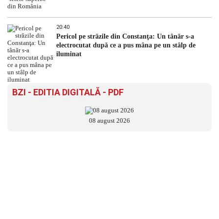
20:40
Pericol pe străzile din Constanţa: Un tânăr s-a
electrocutat după ce a pus mâna pe un stâlp de
iluminat
BZI - EDITIA DIGITALĂ - PDF
08 august 2026