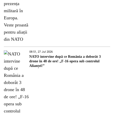
08:51, 27 Jul 2026
NATO intervine după ce România a doborât 3
drone în 48 de ore! „F-16 opera sub controlul
Alianței!”