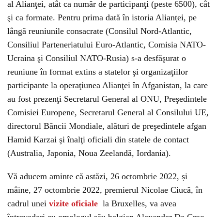
al Alianţei, atât ca număr de participanţi (peste 6500), cât
şi ca formate. Pentru prima dată în istoria Alianţei, pe
lângă reuniunile consacrate (Consilul Nord-Atlantic,
Consiliul Parteneriatului Euro-Atlantic, Comisia NATO-
Ucraina şi Consiliul NATO-Rusia) s-a desfăşurat o
reuniune în format extins a statelor şi organizaţiilor
participante la operaţiunea Alianţei în Afganistan, la care
au fost prezenţi Secretarul General al ONU, Preşedintele
Comisiei Europene, Secretarul General al Consilului UE,
directorul Băncii Mondiale, alături de preşedintele afgan
Hamid Karzai şi înalţi oficiali din statele de contact
(Australia, Japonia, Noua Zeelandă, Iordania).
Vă aducem aminte că astăzi, 26 octombrie 2022, și
mâine, 27 octombrie 2022, premierul Nicolae Ciucă, în
cadrul unei
vizite oficiale
la Bruxelles, va avea