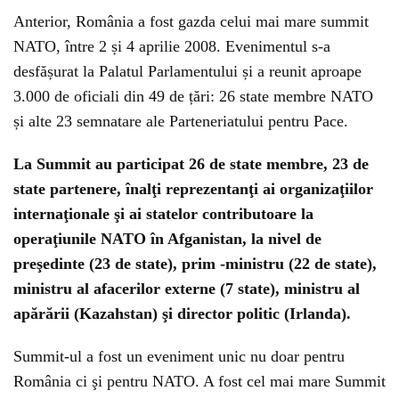
Anterior, România a fost gazda celui mai mare summit
NATO, între 2 și 4 aprilie 2008. Evenimentul s-a
desfășurat la Palatul Parlamentului și a reunit aproape
3.000 de oficiali din 49 de țări: 26 state membre NATO
și alte 23 semnatare ale Parteneriatului pentru Pace.
La Summit au participat 26 de state membre, 23 de
state partenere, înalţi reprezentanţi ai organizaţiilor
internaţionale şi ai statelor contributoare la
operaţiunile NATO în Afganistan, la nivel de
preşedinte (23 de state), prim -ministru (22 de state),
ministru al afacerilor externe (7 state), ministru al
apărării (Kazahstan) şi director politic (Irlanda).
Summit-ul a fost un eveniment unic nu doar pentru
România ci şi pentru NATO. A fost cel mai mare Summit