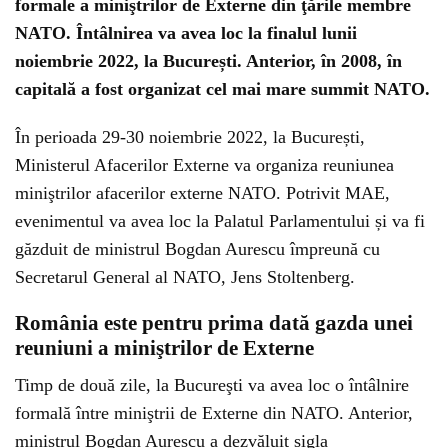
formale a miniştrilor de Externe din ţările membre
NATO. Întâlnirea va avea loc la finalul lunii
noiembrie 2022, la București. Anterior, în 2008, în
capitală a fost organizat cel mai mare summit NATO.
În perioada 29-30 noiembrie 2022, la București,
Ministerul Afacerilor Externe va organiza reuniunea
miniştrilor afacerilor externe NATO. Potrivit MAE,
evenimentul va avea loc la Palatul Parlamentului și va fi
găzduit de ministrul Bogdan Aurescu împreună cu
Secretarul General al NATO, Jens Stoltenberg.
România este pentru prima dată gazda unei
reuniuni a miniştrilor de Externe
Timp de două zile, la Bucureşti va avea loc o întâlnire
formală între miniştrii de Externe din NATO. Anterior,
ministrul Bogdan Aurescu a dezvăluit sigla