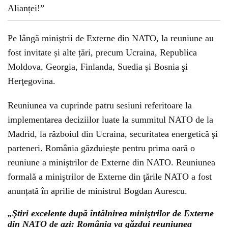
Pe lângă miniştrii de Externe din NATO, la reuniune au
fost invitate și alte țări, precum Ucraina, Republica
Moldova, Georgia, Finlanda, Suedia și Bosnia şi
Herţegovina.
Reuniunea va cuprinde patru sesiuni referitoare la
implementarea deciziilor luate la summitul NATO de la
Madrid, la războiul din Ucraina, securitatea energetică şi
parteneri. România găzduieşte pentru prima oară o
reuniune a miniştrilor de Externe din NATO. Reuniunea
formală a miniştrilor de Externe din ţările NATO a fost
anunțată în aprilie de ministrul Bogdan Aurescu.
„Ştiri excelente după întâlnirea miniştrilor de Externe
din NATO de azi: România va găzdui reuniunea