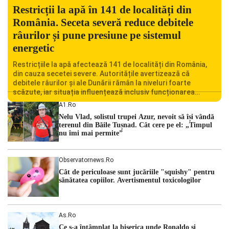
Restricții la apă în 141 de localități din
România. Seceta severă reduce debitele
râurilor și pune presiune pe sistemul
energetic
Restricțiile la apă afectează 141 de localități din România,
din cauza secetei severe. Autoritățile avertizează că
debitele râurilor și ale Dunării rămân la niveluri foarte
scăzute, iar situația influențează inclusiv funcționarea
Centralei Nucleare de la Cernavodă. România se confruntă
A1.ro
cu una dintre cele mai dificile perioade din punct de vedere
Nelu Vlad, solistul trupei Azur, nevoit să își vândă
hidrologic din ultimii ani. Lipsa […]
terenul din Băile Tușnad. Cât cere pe el: „Timpul
nu îmi mai permite”
Observatornews.ro
Cât de periculoase sunt jucăriile "squishy" pentru
sănătatea copiilor. Avertismentul toxicologilor
As.ro
Ce s-a întâmplat la biserica unde Ronaldo şi