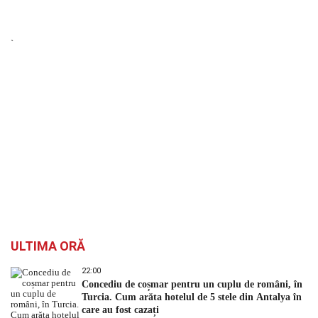
`
ULTIMA ORĂ
22:00
Concediu de coșmar pentru un cuplu de români, în
Turcia. Cum arăta hotelul de 5 stele din Antalya în
care au fost cazați