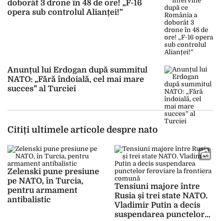
doborât 3 drone în 48 de ore! „F-16
opera sub controlul Alianței!”
Anunțul lui Erdogan după summitul
NATO: „Fără îndoială, cel mai mare
succes” al Turciei
Citiți ultimele articole despre nato
Zelenski pune presiune
pe NATO, în Turcia,
Tensiuni majore între
pentru armament
Rusia și trei state NATO.
antibalistic
Vladimir Putin a decis
suspendarea punctelor