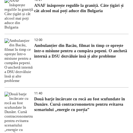
ANAF înăsprește regulile la graniță. Câte țigări și
cât alcool mai poți aduce din Bulgaria
12:00
Ambulanțier din Bacău, filmat în timp ce oprește
într-o misiune pentru a cumpăra pepeni. O anchetă
internă a DSU dezvăluie însă și alte probleme
11:40
Două barje încărcate cu rocă au fost scufundate în
Dunăre. Cursă contracronometru pentru evitarea
scenariului „energie cu porția”