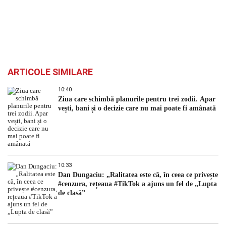
ARTICOLE SIMILARE
10:40
Ziua care schimbă planurile pentru trei zodii. Apar
vești, bani și o decizie care nu mai poate fi amânată
10:33
Dan Dungaciu: „Ralitatea este că, în ceea ce privește
#cenzura, rețeaua #TikTok a ajuns un fel de „Lupta
de clasă”