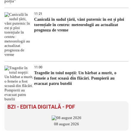
11:21
Caniculă în sudul țării, vânt puternic în est și ploi
torențiale în centru: meteorologii au actualizat
prognoza de vreme
11:00
Tragedie în toiul nopții: Un bărbat a murit, o
femeie a fost scoasă din flăcări. Pompierii au
evacuat patru butelii
BZI - EDITIA DIGITALĂ - PDF
08 august 2026