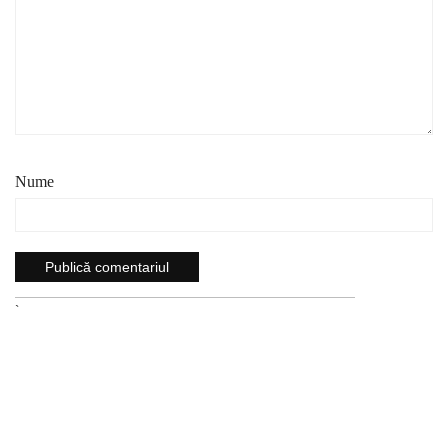
Nume
`