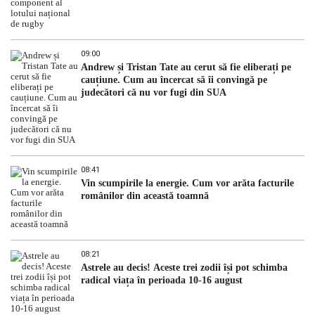
09:00
Andrew și Tristan Tate au cerut să fie eliberați pe
cauțiune. Cum au încercat să îi convingă pe
judecători că nu vor fugi din SUA
08:41
Vin scumpirile la energie. Cum vor arăta facturile
românilor din această toamnă
08:21
Astrele au decis! Aceste trei zodii își pot schimba
radical viața în perioada 10-16 august