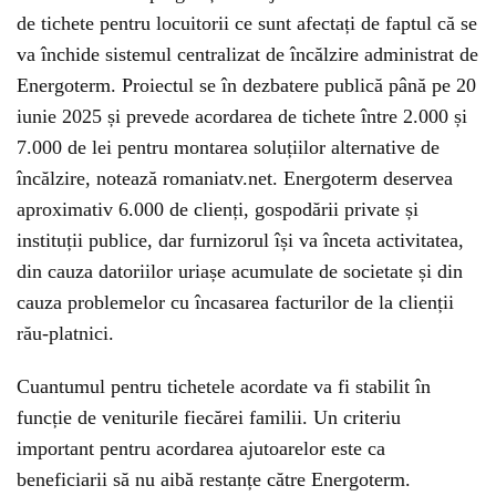
de tichete pentru locuitorii ce sunt afectați de faptul că se
va închide sistemul centralizat de încălzire administrat de
Energoterm. Proiectul se în dezbatere publică până pe 20
iunie 2025 și prevede acordarea de tichete între 2.000 și
7.000 de lei pentru montarea soluțiilor alternative de
încălzire, notează romaniatv.net. Energoterm deservea
aproximativ 6.000 de clienți, gospodării private și
instituții publice, dar furnizorul își va înceta activitatea,
din cauza datoriilor uriașe acumulate de societate și din
cauza problemelor cu încasarea facturilor de la clienții
rău-platnici.
Cuantumul pentru tichetele acordate va fi stabilit în
funcție de veniturile fiecărei familii. Un criteriu
important pentru acordarea ajutoarelor este ca
beneficiarii să nu aibă restanțe către Energoterm.