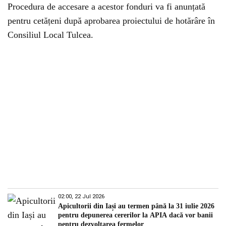
Procedura de accesare a acestor fonduri va fi anunțată
pentru cetățeni după aprobarea proiectului de hotărâre în
Consiliul Local Tulcea.
02:00, 22 Jul 2026
Apicultorii din Iași au termen până la 31 iulie 2026
pentru depunerea cererilor la APIA dacă vor banii
pentru dezvoltarea fermelor