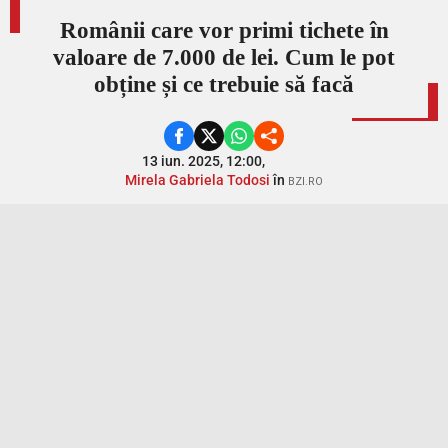
Românii care vor primi tichete în
valoare de 7.000 de lei. Cum le pot
obține și ce trebuie să facă
13 iun. 2025, 12:00,
Mirela Gabriela Todosi
în
BZI.RO