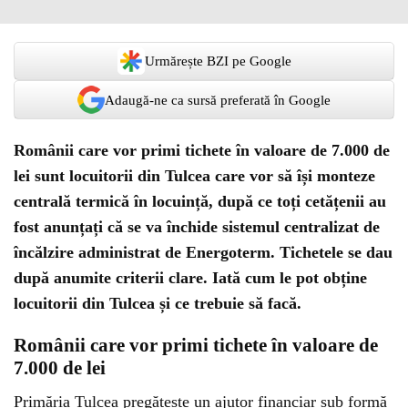
Urmărește BZI pe Google
Adaugă-ne ca sursă preferată în Google
Românii care vor primi tichete în valoare de 7.000 de
lei sunt locuitorii din Tulcea care vor să își monteze
centrală termică în locuință, după ce toți cetățenii au
fost anunțați că se va închide sistemul centralizat de
încălzire administrat de Energoterm. Tichetele se dau
după anumite criterii clare. Iată cum le pot obține
locuitorii din Tulcea și ce trebuie să facă.
Românii care vor primi tichete în valoare de
7.000 de lei
Primăria Tulcea pregătește un ajutor financiar sub formă