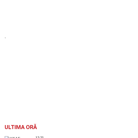
`
ULTIMA ORĂ
12:21