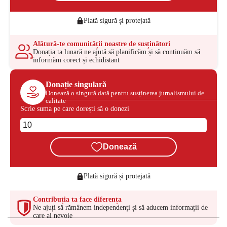
Plată sigură și protejată
Alătură-te comunității noastre de susținători
Donația ta lunară ne ajută să planificăm și să continuăm să
informăm corect și echidistant
Donație singulară
Donează o singură dată pentru susținerea jurnalismului de
calitate
Scrie suma pe care dorești să o donezi
Donează
Plată sigură și protejată
Contribuția ta face diferența
Ne ajuți să rămânem independenți și să aducem informații de
care ai nevoie