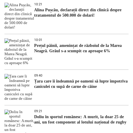
10:21
Alina Pușcău, declarații direct din clinică despre
tratamentul de 500.000 de dolari!
10:01
Prețul pâinii, amenințat de războiul de la Marea
Neagră. Grâul s-a scumpit cu aproape 6%
09:40
Țara care îi îndeamnă pe oameni să lupte împotriva
caniculei cu supă de carne de câine
09:21
Doliu în sportul românesc: A murit, la doar 25 de
ani, un fost component al lotului național de rugby