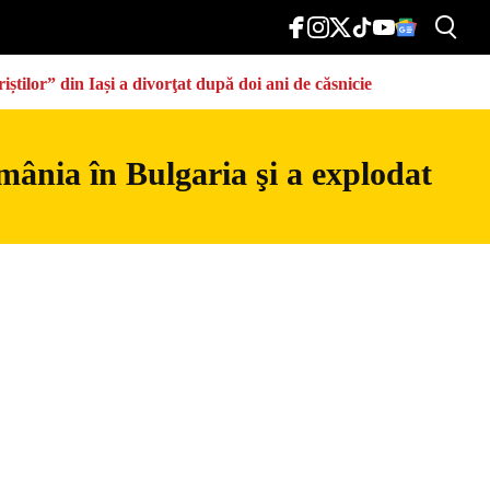
știlor” din Iași a divorţat după doi ani de căsnicie
mânia în Bulgaria şi a explodat