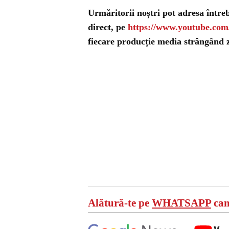
Urmăritorii noștri pot adresa între
direct, pe
https://www.youtube.co
fiecare producție media strângând ze
Alătură-te pe
WHATSAPP
can