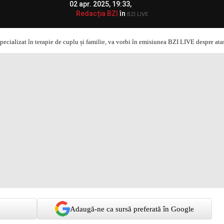
02 apr. 2025, 19:33,
Redacția BZI
în
BZI LIVE
Adaugă-ne ca sursă preferată în Google