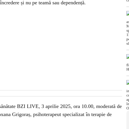
 încredere și nu pe teamă sau dependență.
sănătate BZI LIVE, 3 aprilie 2025, ora 10.00, moderată de
xana Grigoraș, psihoterapeut specializat în terapie de