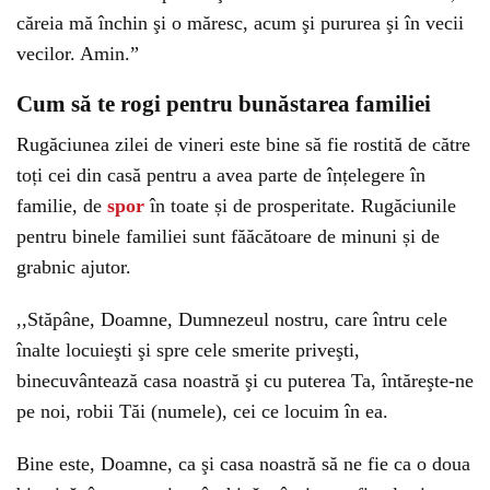
căreia mă închin şi o măresc, acum şi pururea şi în vecii
vecilor. Amin.”
Cum să te rogi pentru bunăstarea familiei
Rugăciunea zilei de vineri este bine să fie rostită de către
toți cei din casă pentru a avea parte de înțelegere în
familie, de
spor
în toate și de prosperitate. Rugăciunile
pentru binele familiei sunt făăcătoare de minuni și de
grabnic ajutor.
,,Stăpâne, Doamne, Dumnezeul nostru, care întru cele
înalte locuieşti şi spre cele smerite priveşti,
binecuvântează casa noastră şi cu puterea Ta, întăreşte-ne
pe noi, robii Tăi (numele), cei ce locuim în ea.
Bine este, Doamne, ca şi casa noastră să ne fie ca o doua