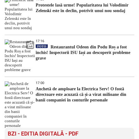
Protestele lasă urme! Popularitatea lui Volodimir
Zelenski este în declin, potrivit unui nou sondaj
17:16
FOTO
Restaurantul Odeon din Podu Roș a fost
închis! Inspectorii ISU Iași au descoperit probleme
grave
17:00
Anchetă de amploare la Electrica Serv! O fostă
directoare este acuzată că și-a virat milioane din
banii companiei în conturile personale
BZI - EDITIA DIGITALĂ - PDF