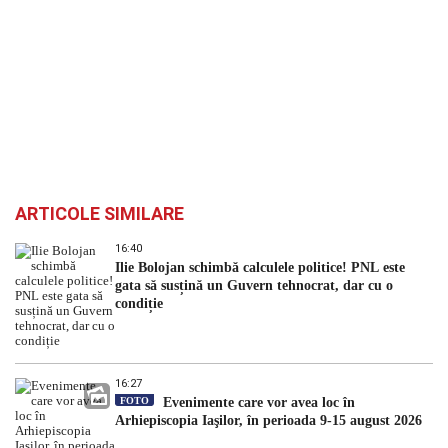
ARTICOLE SIMILARE
16:40
Ilie Bolojan schimbă calculele politice! PNL este
gata să susțină un Guvern tehnocrat, dar cu o
condiție
16:27
FOTO
Evenimente care vor avea loc în
Arhiepiscopia Iaşilor, în perioada 9-15 august 2026