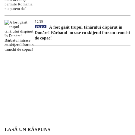
10:35
FOTO
A fost găsit trupul tânărului dispărut în
Dunăre! Bărbatul intrase cu skijetul într-un trunchi
de copac!
LASĂ UN RĂSPUNS