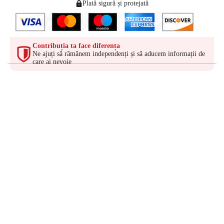
Plată sigură și protejată
Contribuția ta face diferența
Ne ajuți să rămânem independenți și să aducem informații de
care ai nevoie