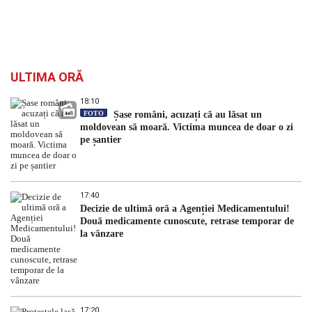
ULTIMA ORĂ
18:10
FOTO
Șase români, acuzați că au lăsat un
moldovean să moară. Victima muncea de doar o zi
pe șantier
17:40
Decizie de ultimă oră a Agenției Medicamentului!
Două medicamente cunoscute, retrase temporar de
la vânzare
17:20