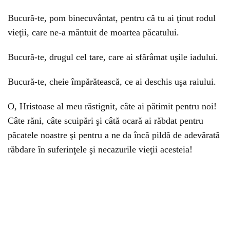
Bucură-te, pom binecuvântat, pentru că tu ai ţinut rodul
vieţii, care ne-a mântuit de moartea păcatului.
Bucură-te, drugul cel tare, care ai sfărâmat uşile iadului.
Bucură-te, cheie împărătească, ce ai deschis uşa raiului.
O, Hristoase al meu răstignit, câte ai pătimit pentru noi!
Câte răni, câte scuipări şi câtă ocară ai răbdat pentru
păcatele noastre şi pentru a ne da încă pildă de adevărată
răbdare în suferinţele şi necazurile vieţii acesteia!