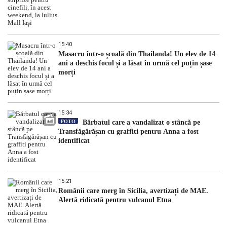
15:40
Masacru într-o școală din Thailanda! Un elev de 14
ani a deschis focul și a lăsat în urmă cel puțin șase
morți
15:34
FOTO
Bărbatul care a vandalizat o stâncă pe
Transfăgărășan cu graffiti pentru Anna a fost
identificat
15:21
Românii care merg în Sicilia, avertizați de MAE.
Alertă ridicată pentru vulcanul Etna