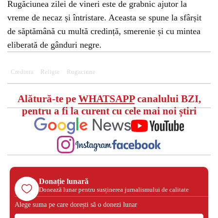
Rugăciunea zilei de vineri este de grabnic ajutor la
vreme de necaz și întristare. Aceasta se spune la sfârșit
de săptămână cu multă credință, smerenie și cu mintea
eliberată de gânduri negre.
Credinta
Religie
Rugaciune
Alătură-te pe
WHATSAPP
canalului BZI,
pentru a fi la curent cu cele mai noi știri
Donație lunară
Donează lunar pentru susținerea jurnalismului de calitate
Alege suma pe care dorești să o donezi lunar