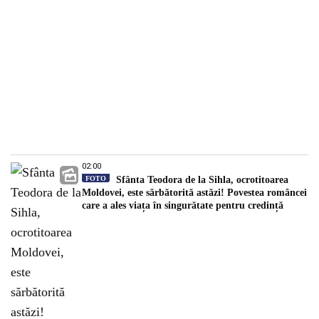
02:00
FOTO
Sfânta Teodora de la Sihla, ocrotitoarea
Moldovei, este sărbătorită astăzi! Povestea româncei
care a ales viața în singurătate pentru credință