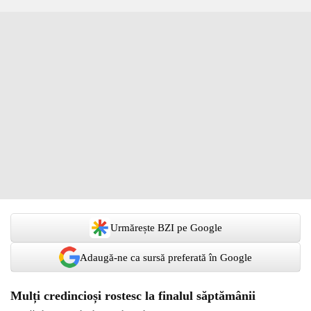
Urmărește BZI pe Google
Adaugă-ne ca sursă preferată în Google
Mulți credincioși rostesc la finalul săptămânii