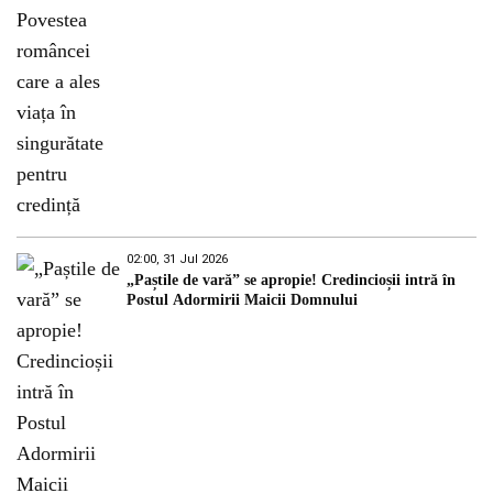
02:00, 31 Jul 2026
„Paștile de vară” se apropie! Credincioșii intră în
Postul Adormirii Maicii Domnului