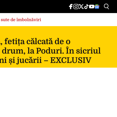
 sute de îmbolnăviri
fetița călcată de o
 drum, la Poduri. În sicriul
ni și jucării – EXCLUSIV