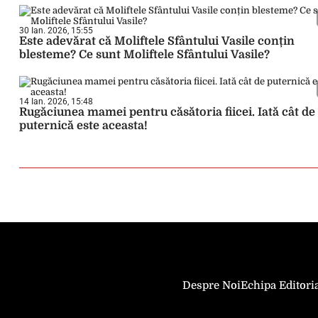
30 Ian. 2026, 15:55
Este adevărat că Moliftele Sfântului Vasile conțin
blesteme? Ce sunt Moliftele Sfântului Vasile?
14 Ian. 2026, 15:48
Rugăciunea mamei pentru căsătoria fiicei. Iată cât de
puternică este aceasta!
Despre Noi
Echipa Editori