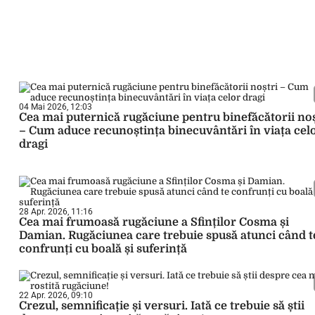
04 Mai 2026, 12:03
Cea mai puternică rugăciune pentru binefăcătorii noș
– Cum aduce recunoștința binecuvântări în viața cel
dragi
28 Apr. 2026, 11:16
Cea mai frumoasă rugăciune a Sfinților Cosma și
Damian. Rugăciunea care trebuie spusă atunci când t
confrunți cu boală și suferință
22 Apr. 2026, 09:10
Crezul, semnificație și versuri. Iată ce trebuie să știi