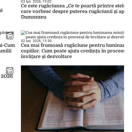
03 Iun. 2026, 15:02
Ce este rugăciunea „Ce te poartă printre stele”?
care vorbesc despre puterea rugăciunii și apro
Dumnezeu
02 Iun. 2026, 15:30
lui-Cum
Cea mai frumoasă rugăciune pentru luminarea 
amilii
copiilor. Cum poate ajuta credința în procesul 
învățare și dezvoltare
i 2026