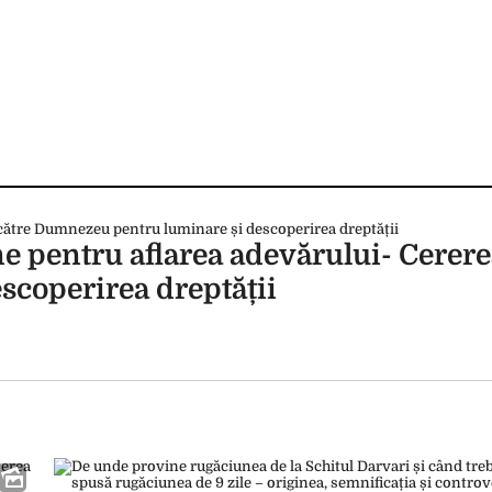
 pentru aflarea adevărului- Cerere
coperirea dreptății