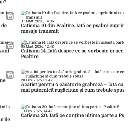
și?
31 Mart. 2026, 14:36
t de
Catisma 10 din Psaltire. Iată ce psalmi cuprinde 
mesaje transmit
05 Mart. 2026, 12:48
 sunt
Catisma 14. Iată despre ce se vorbește în aceast
Psaltire
ine
20 Feb. 2026, 09:47
Acatist pentru o căsătorie grabnică – Iată care 
mai puternică rugăciune și cum trebuie spusă!
13 Feb. 2026, 14:42
Catisma 20. Iată ce conține ultima parte a Psaltir
urile