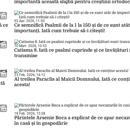
importantă această slujbă pentru creștinii ortodoc
03 Apr. 2026, 11:50
ă ce
Ce semnifică Psalmii de la 1 la 150 și de ce sunt atâ
importanți. Iată cum trebuie să-i citești!
10 Mart. 2026, 10:53
Catisma 8. Iată ce psalmi cuprinde și ce învățături
transmise
23 Feb. 2026, 14:12
Al treilea Paraclis al Maicii Domnului. Iată ce conț
ntă
acesta!
18 Feb. 2026, 15:28
Părintele Arsenie Boca a explicat de ce apar necaz
în casă și în gospodărie