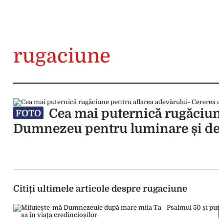
rugaciune
Cea mai puternică rugăciune
FOTO
Dumnezeu pentru luminare și des
Citiți ultimele articole despre rugaciune