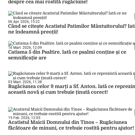
despre cea mai rostită rugăciune!
06 Apr. 2026, 15:22
Când se citește Acatistul Patimilor Mântuitorului? Iat
ne îndeamnă preoții!
16 Mart. 2026, 12:09
Catisma 5 din Psaltire. Iată ce psalmi conține și ce
semnificație are
03 Mart. 2026, 11:38
Rugăciunea celor 9 marți a Sf. Anton. Iată ce reprezi
această novă și cum trebuie ținută corect!
19 Feb. 2026, 12:05
Acatistul Maicii Domnului din Tinos – Rugăciunea
făcătoare de minuni, ce trebuie rostită pentru ajutor!