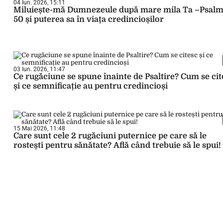
04 Iun. 2026, 15:11
Miluiește-mă Dumnezeule după mare mila Ta –Psalm
50 și puterea sa în viața credincioșilor
03 Iun. 2026, 11:47
Ce rugăciune se spune înainte de Psaltire? Cum se cit
și ce semnificație au pentru credincioși
15 Mai 2026, 11:48
Care sunt cele 2 rugăciuni puternice pe care să le
rostești pentru sănătate? Află când trebuie să le spui!