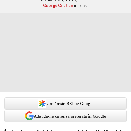
03 mai 2021, 10:16,
George Cristian
în
LOCAL
Urmărește BZI pe Google
Adaugă-ne ca sursă preferată în Google