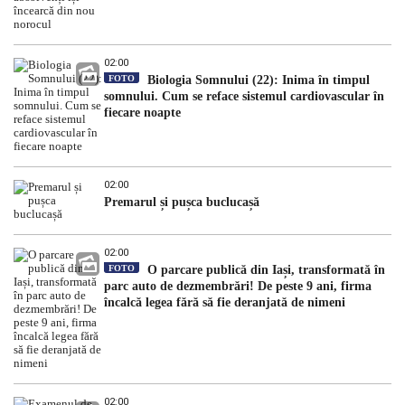
02:00
FOTO
Biologia Somnului (22): Inima în timpul
somnului. Cum se reface sistemul cardiovascular în
fiecare noapte
02:00
Premarul și pușca buclucașă
02:00
FOTO
O parcare publică din Iași, transformată în
parc auto de dezmembrări! De peste 9 ani, firma
încalcă legea fără să fie deranjată de nimeni
02:00