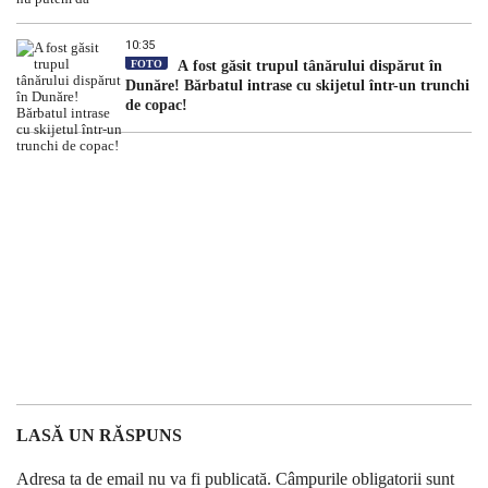
10:35
FOTO
A fost găsit trupul tânărului dispărut în
Dunăre! Bărbatul intrase cu skijetul într-un trunchi
de copac!
LASĂ UN RĂSPUNS
Adresa ta de email nu va fi publicată.
Câmpurile obligatorii sunt