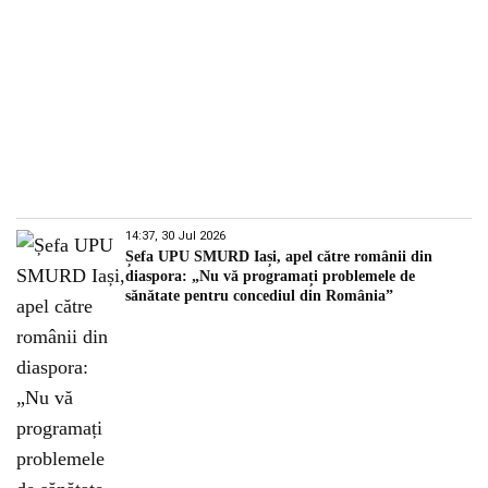
14:37, 30 Jul 2026
Șefa UPU SMURD Iași, apel către românii din
diaspora: „Nu vă programați problemele de
sănătate pentru concediul din România”