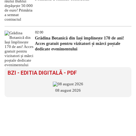
02:00
Grădina Botanică din Iași împlinește 170 de ani!
Acces gratuit pentru vizitatori și mărci poștale
dedicate evenimentului
BZI - EDITIA DIGITALĂ - PDF
08 august 2026