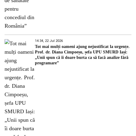
14:34, 22 Jul 2026
Tot mai mulți oameni ajung nejustificat la urgențe.
Prof. dr. Diana Cimpoeșu, șefa UPU SMURD Iași:
„Unii spun că îi doare burta ca să facă analize fără
programare”