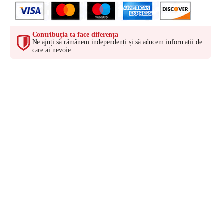
Contribuția ta face diferența
Ne ajuți să rămânem independenți și să aducem informații de
care ai nevoie