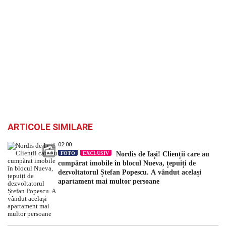
ARTICOLE SIMILARE
02:00
FOTO
EXCLUSIV
Nordis de Iași! Clienții care au
cumpărat imobile în blocul Nueva, țepuiți de
dezvoltatorul Ștefan Popescu. A vândut același
apartament mai multor persoane