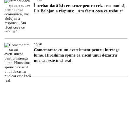
16:25
Întrebat dacă își cere scuze pentru criza economică,
Ilie Bolojan a răspuns: „Am făcut ceea ce trebuie”
16:20
Comemorare cu un avertisment pentru întreaga
lume. Hiroshima spune că riscul unui dezastru
nuclear este încă real