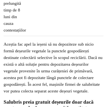
Aceștia fac apel la ieșeni să nu depoziteze sub nicio
formă deșeurile vegetale la punctele gospodărești
destinate colectării selective în scopul reciclării. Dacă nu
există o altă soluție pentru depozitarea deșeurilor
vegetale provenite în urma curățeniei de primăvară,
acestea pot fi depozitate lângă punctele de colectare
gospodărești. În acest fel, mașinile firmei de salubritate
vor putea colecta separat aceste deșeuri vegetale.
Salubris preia gratuit deșeurile doar dacă