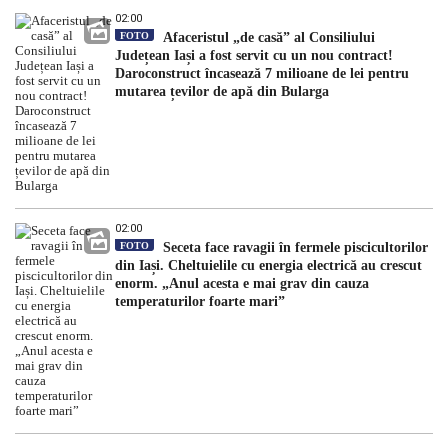
02:00
FOTO
Afaceristul „de casă” al Consiliului
Județean Iași a fost servit cu un nou contract!
Daroconstruct încasează 7 milioane de lei pentru
mutarea țevilor de apă din Bularga
02:00
FOTO
Seceta face ravagii în fermele piscicultorilor
din Iași. Cheltuielile cu energia electrică au crescut
enorm. „Anul acesta e mai grav din cauza
temperaturilor foarte mari”