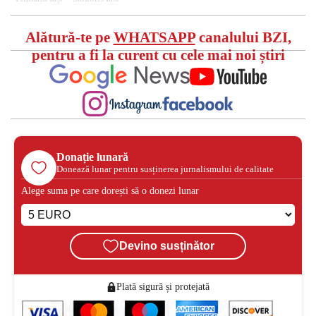
Alătură-te pe
WHATSAPP
canalului BZI,
pentru a fi la curent cu cele mai noi știri
Donație lunară
Donează lunar pentru susținerea jurnalismului de calitate
Alege suma pe care dorești să o donezi lunar
Devino susținător
Plată sigură și protejată