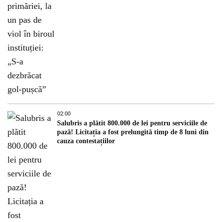
02:00
Salubris a plătit 800.000 de lei pentru serviciile de
pază! Licitația a fost prelungită timp de 8 luni din
cauza contestațiilor