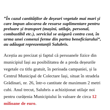
”În cazul cantităților de deșeuri vegetale mai mari și
care impun alocarea de resurse suplimentare pentru
preluare și transport (mașini, utilaje, personal,
combustibil etc.), serviciul se asigură contra cost, în
urma unei comenzi ferme din partea beneficiarului“,
au adăugat reprezentanții Salubris.
Aceștia au precizat și faptul că persoanele fizice din
municipiul Iași au posibilitatea de a preda deșeurile
vegetale cu titlu gratuit, în perioada campaniei, și la
Centrul Municipal de Colectare Iași, situat în stradela
Grădinari, nr. 26, într-o cantitate de maximum 2 metri
cubi. Anul trecut, Salubris a achiziționat utilaje noi
pentru curățenia Municipiului în valoare de circa
12
milioane de euro
.