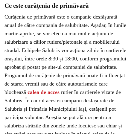
Ce este curățenia de primăvară
Curățenia de primăvară este o campanie desfășurată
anual de către compania de salubritate. Așadar, în lunile
martie-aprilie, se vor efectua mai multe acțiuni de
salubrizare a căilor rutiere/pietonale și a mobilierului
stradal. Echipele Salubris vor acționa zilnic în cartierele
orașului, între orele 8:30 și 18:00, conform programului
aprobat și postat pe site-ul companiei de salubritate.
Programul de curățenie de primăvară poate fi influențat
de starea vremii sau de către autoturismele care
blochează
calea de acces
rutier în cartierele vizate de
Salubris. În cadrul acestei campanii desfășurate de
Salubris și Primăria Municipiului Iași, cetățenii pot
participa voluntar. Aceștia se pot alătura pentru a
salubriza străzile din zonele unde locuiesc sau chiar și