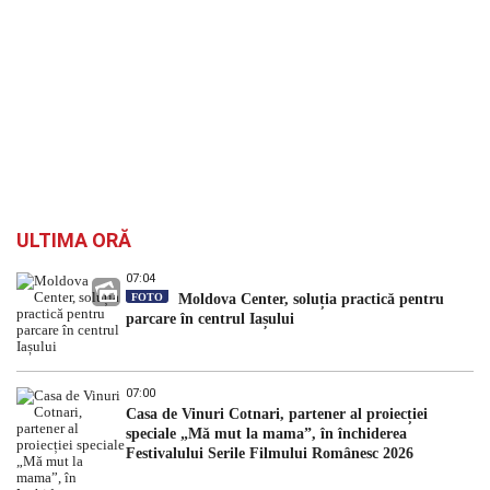
ULTIMA ORĂ
07:04
FOTO
Moldova Center, soluția practică pentru
parcare în centrul Iașului
07:00
Casa de Vinuri Cotnari, partener al proiecției
speciale „Mă mut la mama”, în închiderea
Festivalului Serile Filmului Românesc 2026