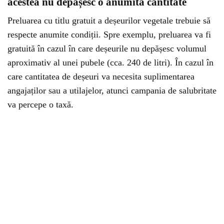
acestea nu depășesc o anumită cantitate
Preluarea cu titlu gratuit a deșeurilor vegetale trebuie să
respecte anumite condiții. Spre exemplu, preluarea va fi
gratuită în cazul în care deșeurile nu depășesc volumul
aproximativ al unei pubele (cca. 240 de litri). În cazul în
care cantitatea de deșeuri va necesita suplimentarea
angajaților sau a utilajelor, atunci campania de salubritate
va percepe o taxă.