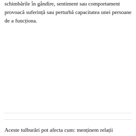
schimbările în gândire, sentiment sau comportament
provoacă suferință sau perturbă capacitatea unei persoane
de a funcționa.
Aceste tulburări pot afecta cum: menținem relații