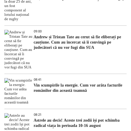
09:00
Andrew și Tristan Tate au cerut să fie eliberați pe
cauțiune. Cum au încercat să îi convingă pe
judecători că nu vor fugi din SUA
08:41
Vin scumpirile la energie. Cum vor arăta facturile
românilor din această toamnă
08:21
Astrele au decis! Aceste trei zodii își pot schimba
radical viața în perioada 10-16 august