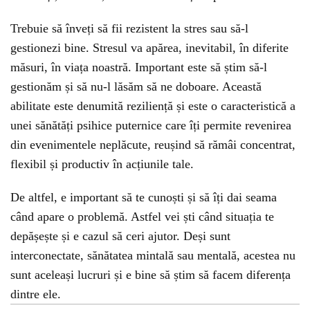
Trebuie să înveți să fii rezistent la stres sau să-l
gestionezi bine. Stresul va apărea, inevitabil, în diferite
măsuri, în viața noastră. Important este să știm să-l
gestionăm și să nu-l lăsăm să ne doboare. Această
abilitate este denumită reziliență și este o caracteristică a
unei sănătăți psihice puternice care îți permite revenirea
din evenimentele neplăcute, reușind să rămâi concentrat,
flexibil și productiv în acțiunile tale.
De altfel, e important să te cunoști și să îți dai seama
când apare o problemă. Astfel vei ști când situația te
depășește și e cazul să ceri ajutor. Deși sunt
interconectate, sănătatea mintală sau mentală, acestea nu
sunt aceleași lucruri și e bine să știm să facem diferența
dintre ele.