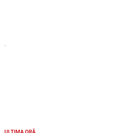
`
ULTIMA ORĂ