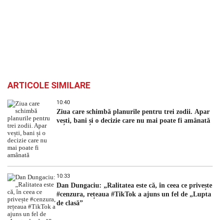
ARTICOLE SIMILARE
10:40
Ziua care schimbă planurile pentru trei zodii. Apar
vești, bani și o decizie care nu mai poate fi amânată
10:33
Dan Dungaciu: „Ralitatea este că, în ceea ce privește
#cenzura, rețeaua #TikTok a ajuns un fel de „Lupta
de clasă”