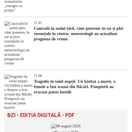
11:21
Caniculă în sudul țării, vânt puternic în est și ploi
torențiale în centru: meteorologii au actualizat
prognoza de vreme
11:00
Tragedie în toiul nopții: Un bărbat a murit, o
femeie a fost scoasă din flăcări. Pompierii au
evacuat patru butelii
BZI - EDITIA DIGITALĂ - PDF