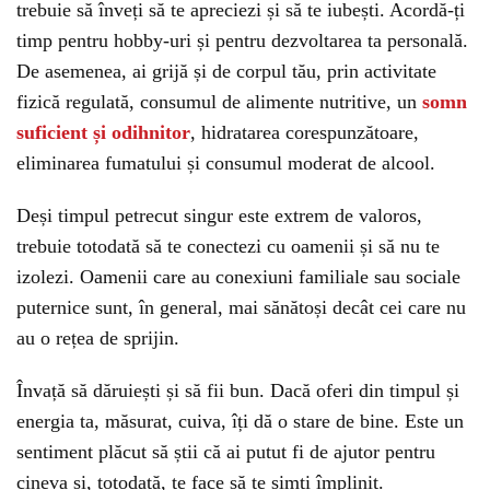
trebuie să înveți să te apreciezi și să te iubești. Acordă-ți
timp pentru hobby-uri și pentru dezvoltarea ta personală.
De asemenea, ai grijă și de corpul tău, prin activitate
fizică regulată, consumul de alimente nutritive, un
somn
suficient și odihnitor
, hidratarea corespunzătoare,
eliminarea fumatului și consumul moderat de alcool.
Deși timpul petrecut singur este extrem de valoros,
trebuie totodată să te conectezi cu oamenii și să nu te
izolezi. Oamenii care au conexiuni familiale sau sociale
puternice sunt, în general, mai sănătoși decât cei care nu
au o rețea de sprijin.
Învață să dăruiești și să fii bun. Dacă oferi din timpul și
energia ta, măsurat, cuiva, îți dă o stare de bine. Este un
sentiment plăcut să știi că ai putut fi de ajutor pentru
cineva și, totodată, te face să te simți împlinit.