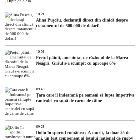
10:21
Alina Pușcău, declarații direct din clinică despre
tratamentul de 500.000 de dolari!
10:01
Prețul pâinii, amenințat de războiul de la Marea
Neagră. Grâul s-a scumpit cu aproape 6%
09:40
Țara care îi îndeamnă pe oameni să lupte împotriva
caniculei cu supă de carne de câine
09:21
Doliu în sportul românesc: A murit, la doar 25 de
ani, un fost component al lotului național de rugby