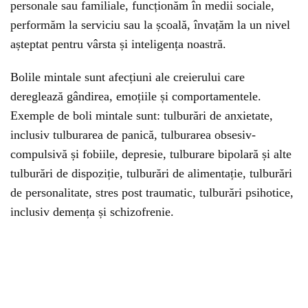
personale sau familiale, funcționăm în medii sociale,
performăm la serviciu sau la școală, învațăm la un nivel
așteptat pentru vârsta și inteligența noastră.
Bolile mintale sunt afecțiuni ale creierului care
dereglează gândirea, emoțiile și comportamentele.
Exemple de boli mintale sunt: tulburări de anxietate,
inclusiv tulburarea de panică, tulburarea obsesiv-
compulsivă și fobiile, depresie, tulburare bipolară și alte
tulburări de dispoziție, tulburări de alimentație, tulburări
de personalitate, stres post traumatic, tulburări psihotice,
inclusiv demența și schizofrenie.