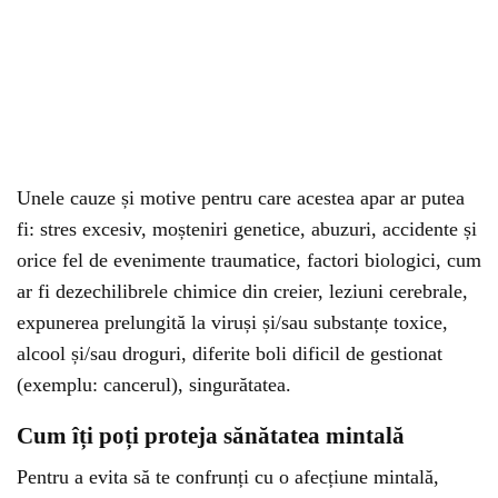
Unele cauze și motive pentru care acestea apar ar putea
fi: stres excesiv, moșteniri genetice, abuzuri, accidente și
orice fel de evenimente traumatice, factori biologici, cum
ar fi dezechilibrele chimice din creier, leziuni cerebrale,
expunerea prelungită la viruși și/sau substanțe toxice,
alcool și/sau droguri, diferite boli dificil de gestionat
(exemplu: cancerul), singurătatea.
Cum îți poți proteja sănătatea mintală
Pentru a evita să te confrunți cu o afecțiune mintală,