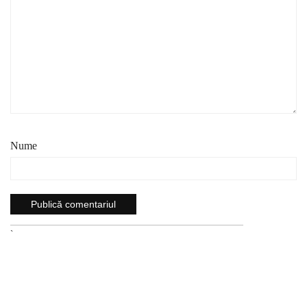
Nume
`