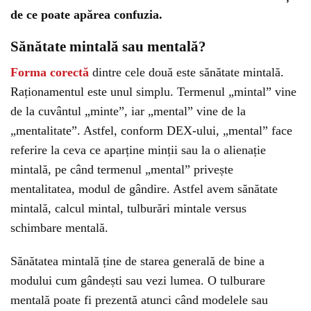
de ce poate apărea confuzia.
Sănătate mintală sau mentală?
Forma corectă
dintre cele două este sănătate mintală.
Raționamentul este unul simplu. Termenul „mintal” vine
de la cuvântul „minte”, iar „mental” vine de la
„mentalitate”. Astfel, conform DEX-ului, „mental” face
referire la ceva ce aparține minții sau la o alienație
mintală, pe când termenul „mental” privește
mentalitatea, modul de gândire. Astfel avem sănătate
mintală, calcul mintal, tulburări mintale versus
schimbare mentală.
Sănătatea mintală ține de starea generală de bine a
modului cum gândești sau vezi lumea. O tulburare
mentală poate fi prezentă atunci când modelele sau