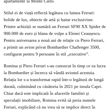
apartamente la Monte Carlo.
Stilul ei de viață reflectă legătura cu lumea Ferrari:
bolide de lux, obiecte de artă și haine exclusiviste.
Printre achiziții se numără un Ferrari SF90 XX Spider de
900.000 de euro și blana de vulpe a Elenei Ceaușescu.
Pentru aniversarea a nouă ani de relație cu Piero Ferrari,
a primit un avion privat Bombardier Challenger 3500,
configurat pentru 9 persoane în stil „executive”.
Romina și Piero Ferrari s-au cunoscut în timp ce ea lucra
la Bombardier și încerca să vândă avionul acestuia.
Relația lor s-a transformat rapid într-o legătură de lungă
durată, culminând cu căsătoria în 2021 pe insula Capri.
Chiar dacă este implicată în afacerile familiei și
speculații imobiliare, Romina evită să preia numele
Ferrari, explicând că nu vrea să se implice direct în