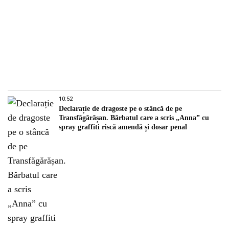
10:52
Declarație de dragoste pe o stâncă de pe
Transfăgărășan. Bărbatul care a scris „Anna” cu
spray graffiti riscă amendă și dosar penal