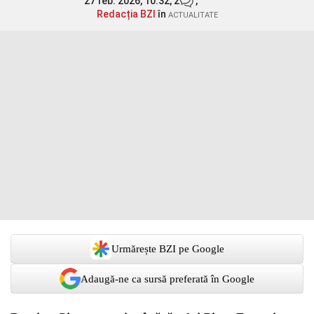
27 feb. 2026, 10:32,
2
,
Redacția BZI
în
ACTUALITATE
Urmărește BZI pe Google
Adaugă-ne ca sursă preferată în Google