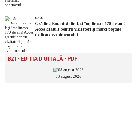
02:00
Grădina Botanică din Iași împlinește 170 de ani!
Acces gratuit pentru vizitatori și mărci poștale
dedicate evenimentului
BZI - EDITIA DIGITALĂ - PDF
08 august 2026