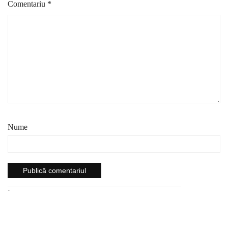
Comentariu
*
Nume
`