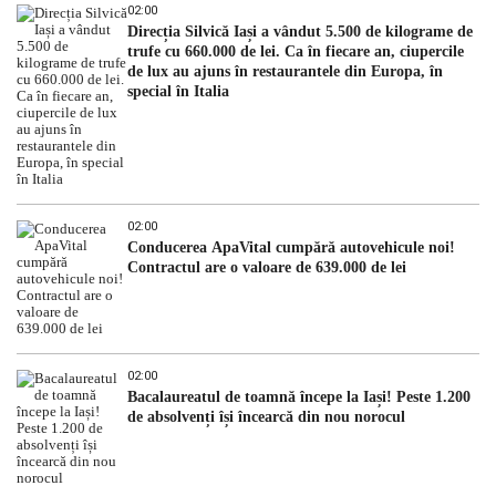
02:00
Direcția Silvică Iași a vândut 5.500 de kilograme de
trufe cu 660.000 de lei. Ca în fiecare an, ciupercile
de lux au ajuns în restaurantele din Europa, în
special în Italia
02:00
Conducerea ApaVital cumpără autovehicule noi!
Contractul are o valoare de 639.000 de lei
02:00
Bacalaureatul de toamnă începe la Iași! Peste 1.200
de absolvenți își încearcă din nou norocul