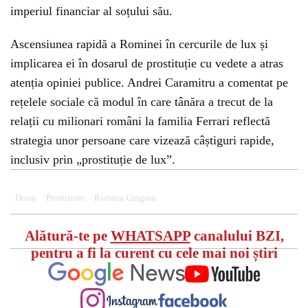
imperiul financiar al soțului său.
Ascensiunea rapidă a Rominei în cercurile de lux și
implicarea ei în dosarul de prostituție cu vedete a atras
atenția opiniei publice. Andrei Caramitru a comentat pe
rețelele sociale că modul în care tânăra a trecut de la
relații cu milionari români la familia Ferrari reflectă
strategia unor persoane care vizează câștiguri rapide,
inclusiv prin „prostituție de lux”.
Dosar
Prostitutie
Romina Gingasu
Alătură-te pe
WHATSAPP
canalului BZI,
pentru a fi la curent cu cele mai noi știri