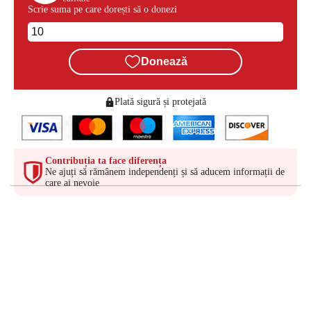
Scrie suma pe care dorești să o donezi
Donează
Plată sigură și protejată
Contribuția ta face diferența
Ne ajuți să rămânem independenți și să aducem informații de
care ai nevoie