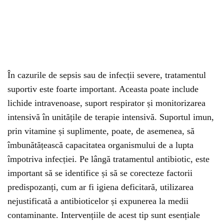
În cazurile de sepsis sau de infecții severe, tratamentul
suportiv este foarte important. Aceasta poate include
lichide intravenoase, suport respirator și monitorizarea
intensivă în unitățile de terapie intensivă. Suportul imun,
prin vitamine și suplimente, poate, de asemenea, să
îmbunătățească capacitatea organismului de a lupta
împotriva infecției. Pe lângă tratamentul antibiotic, este
important să se identifice și să se corecteze factorii
predispozanți, cum ar fi igiena deficitară, utilizarea
nejustificată a antibioticelor și expunerea la medii
contaminante. Intervențiile de acest tip sunt esențiale