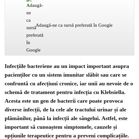
Adaugă-ne ca sursă preferată în Google
Infecțiile bacteriene au un impact important asupra
pacienților cu un sistem imunitar slăbit sau care se
confruntă cu afecțiuni cronice, iar unii au nevoie de o
schemă de tratament pentru infecția cu Klebsiella.
Acesta este un gen de bacterii care poate provoca
diverse infecții, de la cele ale tractului urinar și ale
plămânilor, până la infecții ale sângelui. Astfel, este
important să cunoaștem simptomele, cauzele și
opțiunile terapeutice pentru a preveni complicațiile.