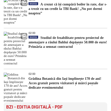
FOTO
A crezut că își cumpără boiler în rate, dar s-
a trezit cu un credit la TBI Bank! „Nu pot dormi
noaptea”
02:00
FOTO
Studiul de fezabilitate pentru proiectul de
amenajare a râului Bahlui depășește 50.000 de euro!
Primăria a semnat contractul
02:00
Grădina Botanică din Iași împlinește 170 de ani!
Acces gratuit pentru vizitatori și mărci poștale
dedicate evenimentului
BZI - EDITIA DIGITALĂ - PDF