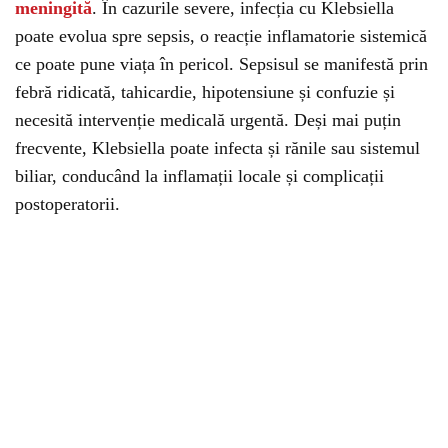
meningită
. În cazurile severe, infecția cu Klebsiella
poate evolua spre sepsis, o reacție inflamatorie sistemică
ce poate pune viața în pericol. Sepsisul se manifestă prin
febră ridicată, tahicardie, hipotensiune și confuzie și
necesită intervenție medicală urgentă. Deși mai puțin
frecvente, Klebsiella poate infecta și rănile sau sistemul
biliar, conducând la inflamații locale și complicații
postoperatorii.