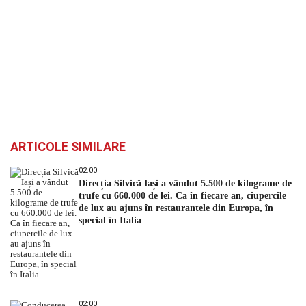
ARTICOLE SIMILARE
02:00
Direcția Silvică Iași a vândut 5.500 de kilograme de
trufe cu 660.000 de lei. Ca în fiecare an, ciupercile
de lux au ajuns în restaurantele din Europa, în
special în Italia
02:00