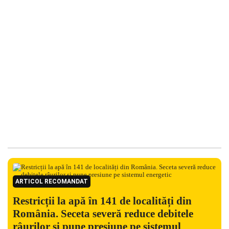
ARTICOL RECOMANDAT
Restricții la apă în 141 de localități din
România. Seceta severă reduce debitele
râurilor și pune presiune pe sistemul