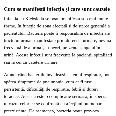
Cum se manifestă infecția și care sunt cauzele
Infecția cu Klebsiella se poate manifesta sub mai multe
forme, în funcție de zona afectată și de starea generală a
pacientului. Bacteria poate fi responsabilă de infecții ale
tractului urinar, manifestate prin dureri la urinare, nevoia
frecventă de a urina și, uneori, prezența sângelui în
urină. Aceste infecții sunt frecvente la pacienții spitalizați
sau la cei cu catetere urinare.
Atunci când bacteriile invadează sistemul respirator, pot
apărea simptome de pneumonie, cum ar fi tuse
persistentă, dificultăți de respirație, febră și dureri
toracice. Aceasta este o complicație serioasă, în special
în cazul celor ce se confruntă cu afecțiuni pulmonare
preexistente. De asemenea, bacteria poate provoca