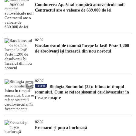
Conducerea ApaVital cumpără autovehicule noi!
Contractul are o valoare de 639.000 de lei
02:00
Bacalaureatul de toamnă începe la Iași! Peste 1.200
de absolvenți își încearcă din nou norocul
02:00
FOTO
Biologia Somnului (22): Inima în timpul
somnului. Cum se reface sistemul cardiovascular în
fiecare noapte
02:00
Premarul și pușca buclucașă