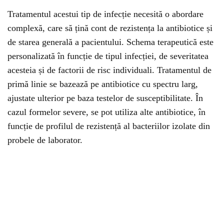
Tratamentul acestui tip de infecție necesită o abordare
complexă, care să țină cont de rezistența la antibiotice și
de starea generală a pacientului. Schema terapeutică este
personalizată în funcție de tipul infecției, de severitatea
acesteia și de factorii de risc individuali. Tratamentul de
primă linie se bazează pe antibiotice cu spectru larg,
ajustate ulterior pe baza testelor de susceptibilitate. În
cazul formelor severe, se pot utiliza alte antibiotice, în
funcție de profilul de rezistență al bacteriilor izolate din
probele de laborator.