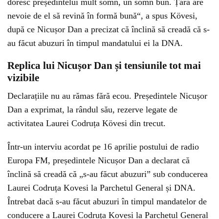
doresc președintelui mult somn, un somn bun. Țara are
nevoie de el să revină în formă bună“, a spus Kövesi,
după ce Nicușor Dan a precizat că înclină să creadă că s-
au făcut abuzuri în timpul mandatului ei la DNA.
Replica lui Nicușor Dan și tensiunile tot mai
vizibile
Declarațiile nu au rămas fără ecou. Președintele Nicușor
Dan a exprimat, la rândul său, rezerve legate de
activitatea Laurei Codruța Kövesi din trecut.
Într-un interviu acordat pe 16 aprilie postului de radio
Europa FM, președintele Nicușor Dan a declarat că
înclină să creadă că „s-au făcut abuzuri” sub conducerea
Laurei Codruța Kovesi la Parchetul General și DNA.
Întrebat dacă s-au făcut abuzuri în timpul mandatelor de
conducere a Laurei Codruța Kovesi la Parchetul General