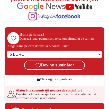
Donație lunară
Donează lunar pentru susținerea jurnalismului de calitate
Alege suma pe care dorești să o donezi lunar
Devino susținător
Plată sigură și protejată
Alătură-te comunității noastre de susținători
Donația ta lunară ne ajută să planificăm și să continuăm să
informăm corect și echidistant