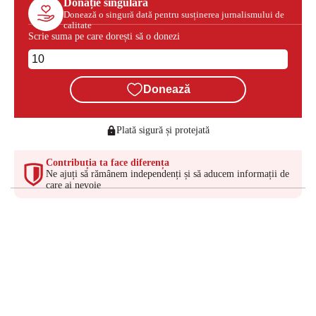
Donație singulară
Donează o singură dată pentru susținerea jurnalismului de
calitate
Scrie suma pe care dorești să o donezi
Donează
Plată sigură și protejată
Contribuția ta face diferența
Ne ajuți să rămânem independenți și să aducem informații de
care ai nevoie