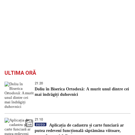
ULTIMA ORĂ
21:20
Doliu în Biserica Ortodoxă: A murit unul dintre cei
mai îndrăgiți duhovnici
21:10
FOTO
Aplicația de cadastru și carte funciară ar
putea redeveni funcțională săptămâna viitoare,