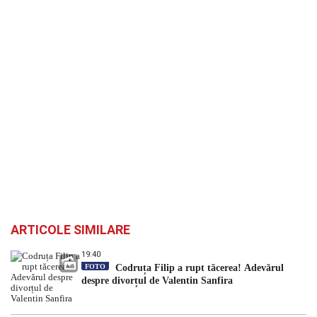
ARTICOLE SIMILARE
19:40
FOTO
Codruța Filip a rupt tăcerea! Adevărul
despre divorțul de Valentin Sanfira