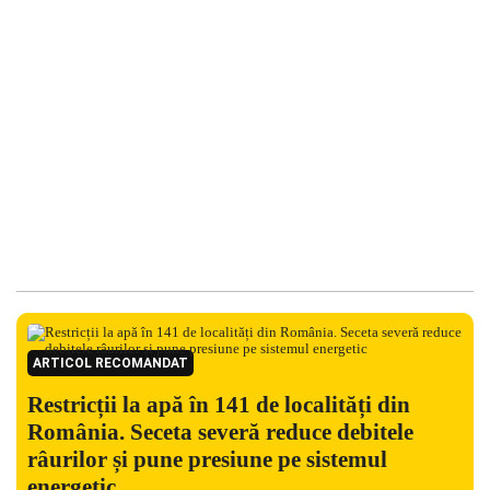
ARTICOL RECOMANDAT
Restricții la apă în 141 de localități din
România. Seceta severă reduce debitele
râurilor și pune presiune pe sistemul
energetic