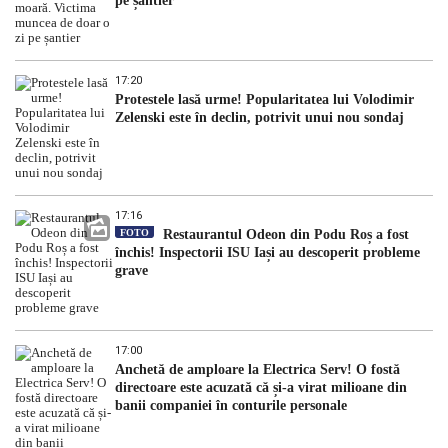
pe șantier
17:20
Protestele lasă urme! Popularitatea lui Volodimir
Zelenski este în declin, potrivit unui nou sondaj
17:16
FOTO
Restaurantul Odeon din Podu Roș a fost
închis! Inspectorii ISU Iași au descoperit probleme
grave
17:00
Anchetă de amploare la Electrica Serv! O fostă
directoare este acuzată că și-a virat milioane din
banii companiei în conturile personale