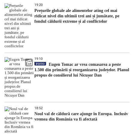
19:20
Prețurile globale ale alimentelor ating cel mai
ridicat nivel din ultimii trei ani și jumătate, pe
fondul căldurii extreme și al conflictelor
19:10
FOTO
Eugen Tomac ar vrea comasarea a peste
1.500 din primării și reorganizarea județelor. Planul
propus de consilierul lui Nicușor Dan
18:52
Noul val de căldură care ajunge în Europa. Inclusiv
vremea din România va fi afectată