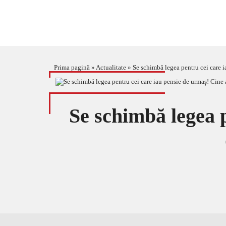
Prima pagină
»
Actualitate
»
Se schimbă legea pentru cei care i
Se schimbă legea p