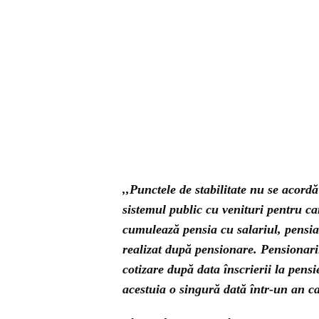
,,Punctele de stabilitate nu se acord
sistemul public cu venituri pentru ca
cumulează pensia cu salariul, pensi
realizat după pensionare. Pensionarii
cotizare după data înscrierii la pensi
acestuia o singură dată într-un an ca