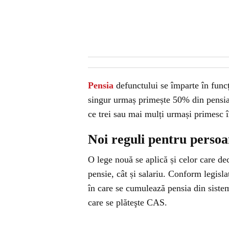
Pensia
defunctului se împarte în func
singur urmaș primește 50% din pensia
ce trei sau mai mulți urmași primesc
Noi reguli pentru perso
O lege nouă se aplică și celor care d
pensie, cât și salariu. Conform legisla
în care se cumulează pensia din sistem
care se plăteşte CAS.