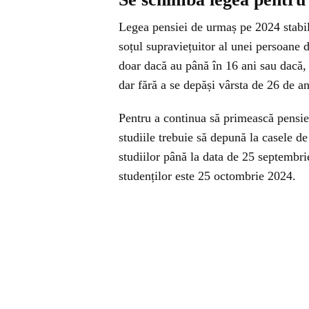
Legea pensiei de urmaș pe 2024 stabile
soțul supraviețuitor al unei persoane 
doar dacă au până în 16 ani sau dacă,
dar fără a se depăși vârsta de 26 de an
Pentru a continua să primească pensie 
studiile trebuie să depună la casele de
studiilor până la data de 25 septembr
studenților este 25 octombrie 2024.