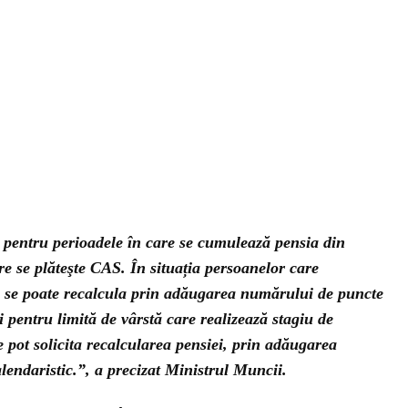
ă pentru perioadele în care se cumulează pensia din
re se plăteşte CAS. În situația persoanelor care
a se poate recalcula prin adăugarea numărului de puncte
 pentru limită de vârstă care realizează stagiu de
e pot solicita recalcularea pensiei, prin adăugarea
lendaristic.”, a precizat Ministrul Muncii.