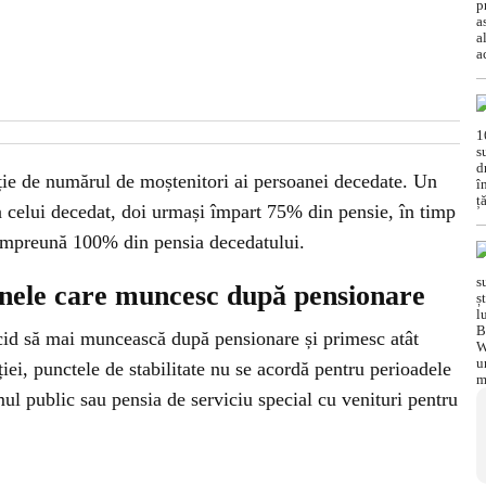
ție de numărul de moștenitori ai persoanei decedate. Un
 celui decedat, doi urmași împart 75% din pensie, în timp
 împreună 100% din pensia decedatului.
anele care muncesc după pensionare
ecid să mai muncească după pensionare și primesc atât
ției, punctele de stabilitate nu se acordă pentru perioadele
ul public sau pensia de serviciu special cu venituri pentru