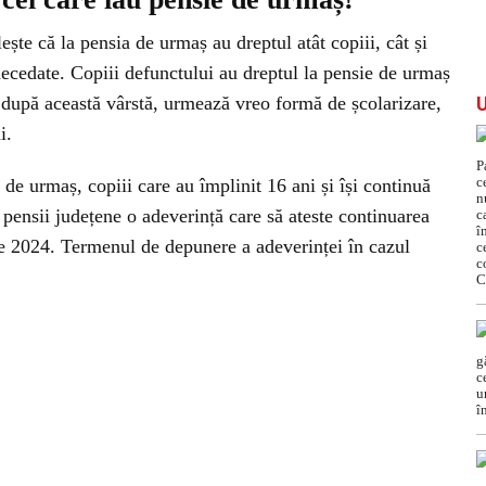
ște că la pensia de urmaș au dreptul atât copiii, cât și
decedate. Copiii defunctului au dreptul la pensie de urmaș
 după această vârstă, urmează vreo formă de școlarizare,
i.
de urmaș, copiii care au împlinit 16 ani și își continuă
 pensii județene o adeverință care să ateste continuarea
ie 2024. Termenul de depunere a adeverinței în cazul