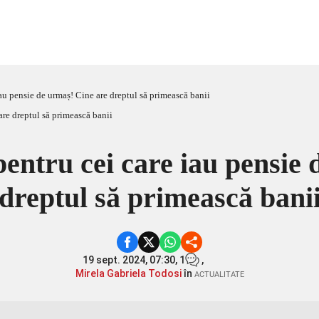
au pensie de urmaș! Cine are dreptul să primească banii
entru cei care iau pensie
dreptul să primească bani
19 sept. 2024, 07:30,
1
,
Mirela Gabriela Todosi
în
ACTUALITATE