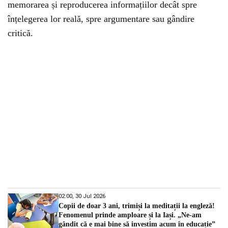
memorarea și reproducerea informațiilor decât spre
înțelegerea lor reală, spre argumentare sau gândire
critică.
02:00, 30 Jul 2026
Copii de doar 3 ani, trimiși la meditații la engleză!
Fenomenul prinde amploare și la Iași. „Ne-am
gândit că e mai bine să investim acum în educație”