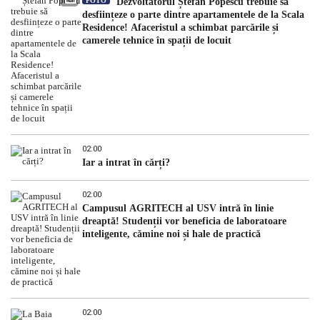
FOTO
Dezvoltatorul Ștefan Popescu trebuie să
desființeze o parte dintre apartamentele de la Scala
Residence! Afaceristul a schimbat parcările și
camerele tehnice în spații de locuit
02:00
Iar a intrat în cărți?
02:00
Campusul AGRITECH al USV intră în linie
dreaptă! Studenții vor beneficia de laboratoare
inteligente, cămine noi și hale de practică
02:00