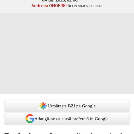
04 iun. 2026, 02:00,
Andreea ONOFREI
în
EVENIMENT-SOCIAL
Urmărește BZI pe Google
Adaugă-ne ca sursă preferată în Google