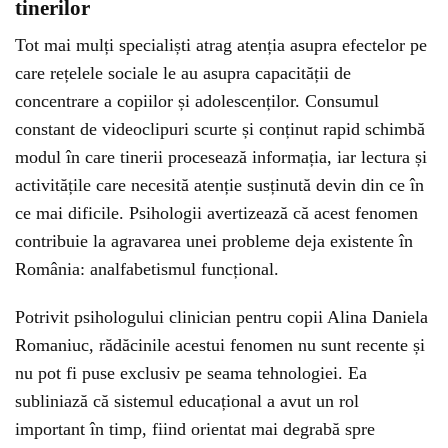
tinerilor
Tot mai mulți specialiști atrag atenția asupra efectelor pe
care rețelele sociale le au asupra capacității de
concentrare a copiilor și adolescenților. Consumul
constant de videoclipuri scurte și conținut rapid schimbă
modul în care tinerii procesează informația, iar lectura și
activitățile care necesită atenție susținută devin din ce în
ce mai dificile. Psihologii avertizează că acest fenomen
contribuie la agravarea unei probleme deja existente în
România: analfabetismul funcțional.
Potrivit psihologului clinician pentru copii Alina Daniela
Romaniuc, rădăcinile acestui fenomen nu sunt recente și
nu pot fi puse exclusiv pe seama tehnologiei. Ea
subliniază că sistemul educațional a avut un rol
important în timp, fiind orientat mai degrabă spre