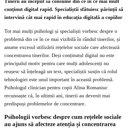
Tinerii au început să consume din ce în ce mai mult
conținut digital rapid. Specialiștii sfătuiesc părinții să
intervină cât mai rapid în educația digitală a copiilor
Tot mai mulți psihologi și specialiști vorbesc despre o
problemă din ce în ce mai vizibilă în rândul tinerilor, și
anume excesul utilizării rețelelor sociale care afectează
concentrarea tinerilor. Deși conținutul digital nu este
principalul motiv pentru care mulți adolescenți nu
reușesc să înțeleagă un text, specialiștii susțin că rolul
tehnologiei este unul important în această problemă.
Psihologul clinician pentru copii Alina Romaniuc
recunoaște că, în ultimii ani, tinerii au devenit mai
predispuși problemelor de concentrare.
Psihologii vorbesc despre cum rețelele sociale
au ajuns să afecteze atenția și concentrarea