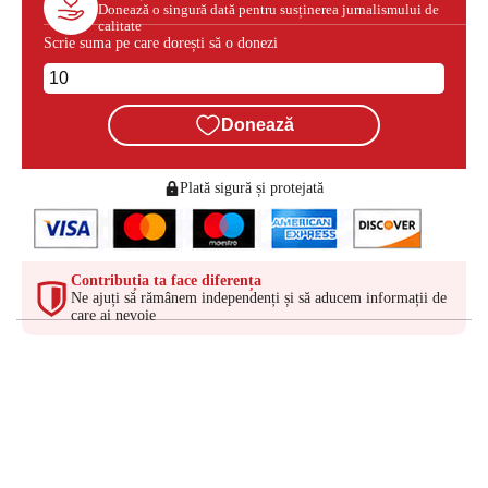
Donează o singură dată pentru susținerea jurnalismului de
calitate
Scrie suma pe care dorești să o donezi
Donează
Plată sigură și protejată
Contribuția ta face diferența
Ne ajuți să rămânem independenți și să aducem informații de
care ai nevoie