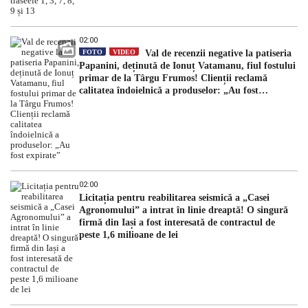
02:00
FOTO
VIDEO
Val de recenzii negative la patiseria
Papanini, deținută de Ionuț Vatamanu, fiul fostului
primar de la Târgu Frumos! Clienții reclamă
calitatea îndoielnică a produselor: „Au fost
expirate”
02:00
Licitația pentru reabilitarea seismică a „Casei
Agronomului” a intrat în linie dreaptă! O singură
firmă din Iași a fost interesată de contractul de
peste 1,6 milioane de lei