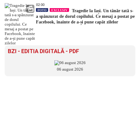
02:00
FOTO
EXCLUSIV
Tragedie la Iași. Un tânăr tată s-
a spânzurat de dorul copilului. Ce mesaj a postat pe
Facebook, înainte de a-și pune capăt zilelor
BZI - EDITIA DIGITALĂ - PDF
06 august 2026