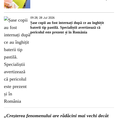
09:28, 28 Jul 2026
Șase copii au fost internați după ce au înghițit
baterii tip pastilă. Specialiștii avertizează că
pericolul este prezent și în România
„Creșterea fenomenului are rădăcini mai vechi decât