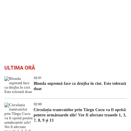
ULTIMA ORĂ
02:01
Blonda supremă face ca drujba în ciot. Este tolerată
doar
02:00
Circulația tramvaielor prin Târgu Cucu va fi oprită
pentru următoarele zile! Vor fi afectate traseele 1, 3,
7, 8, 9 și 13