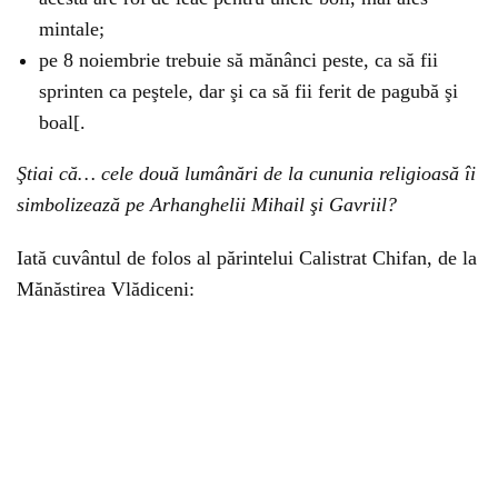
mintale;
pe 8 noiembrie trebuie să mănânci peste, ca să fii
sprinten ca peştele, dar şi ca să fii ferit de pagubă şi
boal[.
Ştiai că… cele două lumânări de la cununia religioasă îi
simbolizează pe Arhanghelii Mihail şi Gavriil?
Iată cuvântul de folos al părintelui Calistrat Chifan, de la
Mănăstirea Vlădiceni: