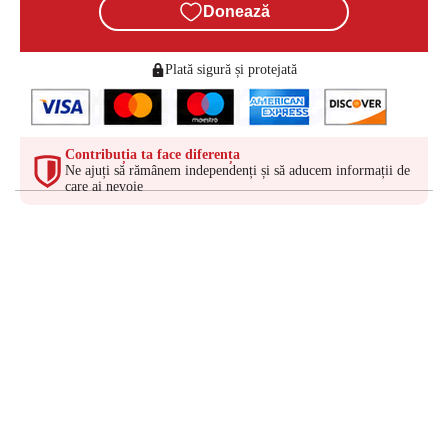
Donează
Plată sigură și protejată
Contribuția ta face diferența
Ne ajuți să rămânem independenți și să aducem informații de
care ai nevoie