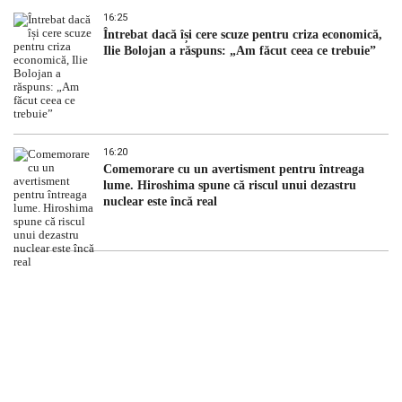
16:25
Întrebat dacă își cere scuze pentru criza economică,
Ilie Bolojan a răspuns: „Am făcut ceea ce trebuie”
16:20
Comemorare cu un avertisment pentru întreaga
lume. Hiroshima spune că riscul unui dezastru
nuclear este încă real