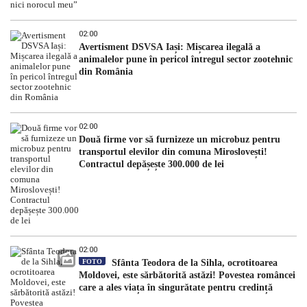
02:00
Avertisment DSVSA Iași: Mișcarea ilegală a
animalelor pune în pericol întregul sector zootehnic
din România
02:00
Două firme vor să furnizeze un microbuz pentru
transportul elevilor din comuna Miroslovești!
Contractul depășește 300.000 de lei
02:00
FOTO
Sfânta Teodora de la Sihla, ocrotitoarea
Moldovei, este sărbătorită astăzi! Povestea româncei
care a ales viața în singurătate pentru credință