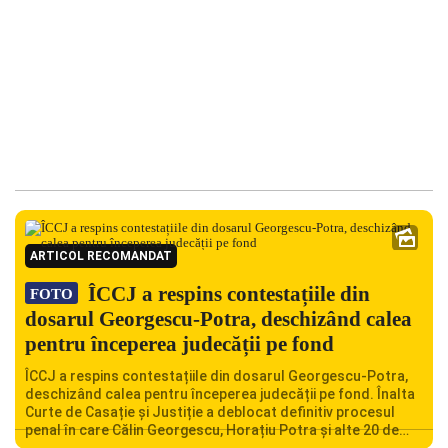
ARTICOL RECOMANDAT
ÎCCJ a respins contestațiile din
FOTO
dosarul Georgescu-Potra, deschizând calea
pentru începerea judecății pe fond
ÎCCJ a respins contestațiile din dosarul Georgescu-Potra,
deschizând calea pentru începerea judecății pe fond. Înalta
Curte de Casație și Justiție a deblocat definitiv procesul
penal în care Călin Georgescu, Horațiu Potra și alte 20 de
persoane sunt acuzați de acțiuni îndreptate împotriva