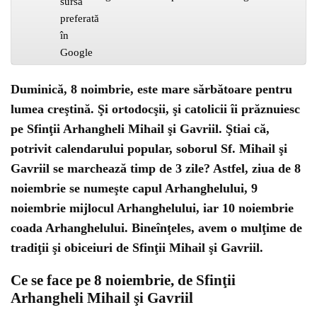
Duminică, 8 noimbrie, este mare sărbătoare pentru
lumea creştină. Şi ortodocşii, şi catolicii îi prăznuiesc
pe Sfinţii Arhangheli Mihail şi Gavriil. Ştiai că,
potrivit calendarului popular, soborul Sf. Mihail şi
Gavriil se marchează timp de 3 zile? Astfel, ziua de 8
noiembrie se numeşte capul Arhanghelului, 9
noiembrie mijlocul Arhanghelului, iar 10 noiembrie
coada Arhanghelului. Bineînţeles, avem o mulţime de
tradiţii şi obiceiuri de Sfinţii Mihail şi Gavriil.
Ce se face pe 8 noiembrie, de Sfinţii
Arhangheli Mihail şi Gavriil