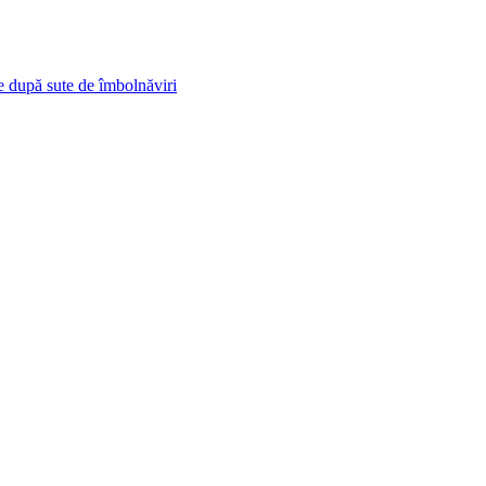
e după sute de îmbolnăviri