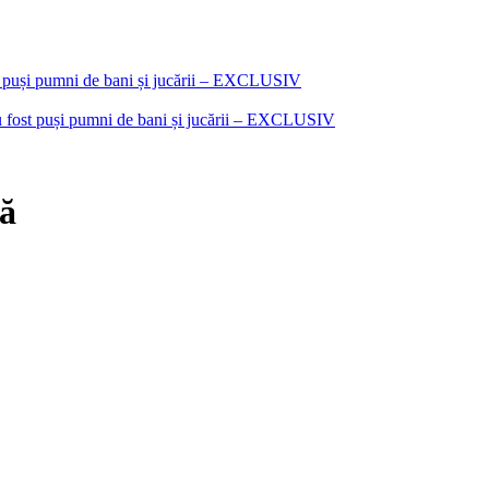
i au fost puși pumni de bani și jucării – EXCLUSIV
nă