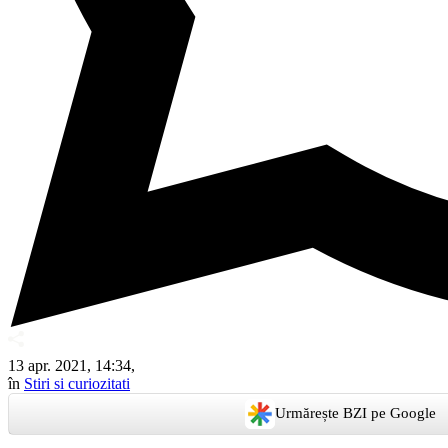
13 apr. 2021, 14:34,
în
Stiri si curiozitati
Urmărește BZI pe Google