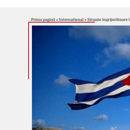
Prima pagină
»
International
»
Situație îngrijorătoare 