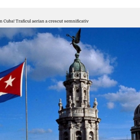
în Cuba! Traficul aerian a crescut semnificativ