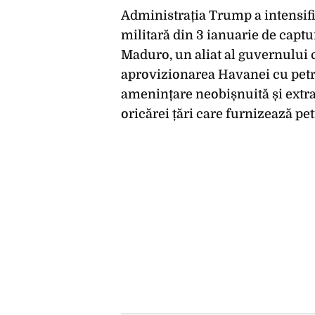
Administrația Trump a intensif
militară din 3 ianuarie de capt
Maduro, un aliat al guvernului 
aprovizionarea Havanei cu pet
amenințare neobișnuită și extra
oricărei țări care furnizează pet