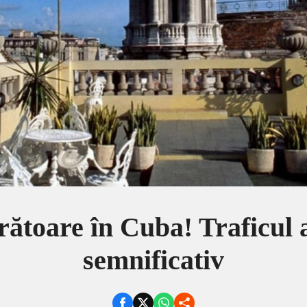
orătoare în Cuba! Traficul 
semnificativ