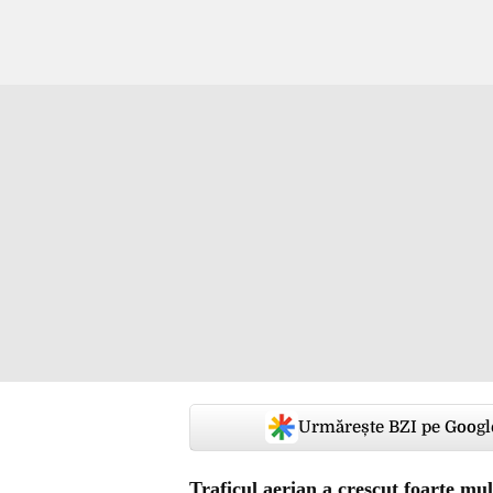
Urmărește BZI pe Googl
Traficul aerian a crescut foarte mul