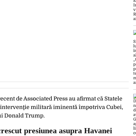
 recent de Associated Press au afirmat că Statele
 intervenţie militară iminentă împotriva Cubei,
 lui Donald Trump.
rescut presiunea asupra Havanei