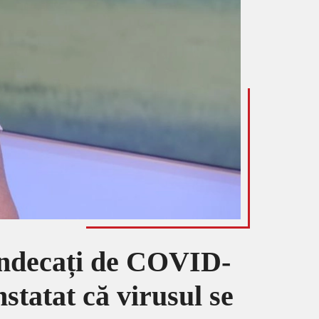
 vindecați de COVID-
statat că virusul se