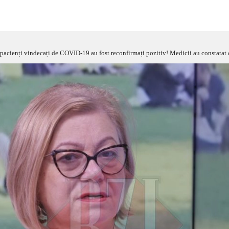
ndecați de COVID-19 au fost reconfirmați pozitiv! Medicii au constatat că virusul se poate reactiva la persoanele care a