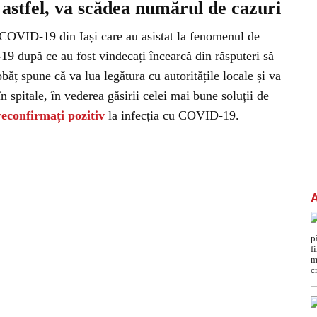
 astfel, va scădea numărul de cazuri
 COVID-19 din Iași care au asistat la fenomenul de
9 după ce au fost vindecați încearcă din răsputeri să
băț spune că va lua legătura cu autoritățile locale și va
 spitale, în vederea găsirii celei mai bune soluții de
reconfirmați pozitiv
la infecția cu COVID-19.