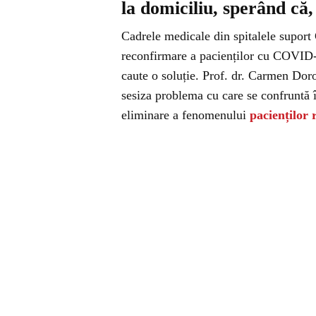
la domiciliu, sperând că,
Cadrele medicale din spitalele suport
reconfirmare a pacienților cu COVID-1
caute o soluție. Prof. dr. Carmen Doro
sesiza problema cu care se confruntă în
eliminare a fenomenului
pacienților 