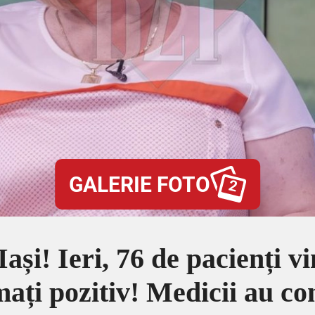
GALERIE FOTO
2
 Iași! Ieri, 76 de pacienți
mați pozitiv! Medicii au con