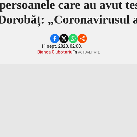
 persoanele care au avut t
Dorobăț: „Coronavirusul 
11 sept. 2020, 02:00,
Bianca Ciubotariu
în
ACTUALITATE