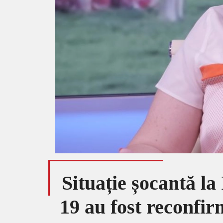
Situație șocantă la
19 au fost reconfir