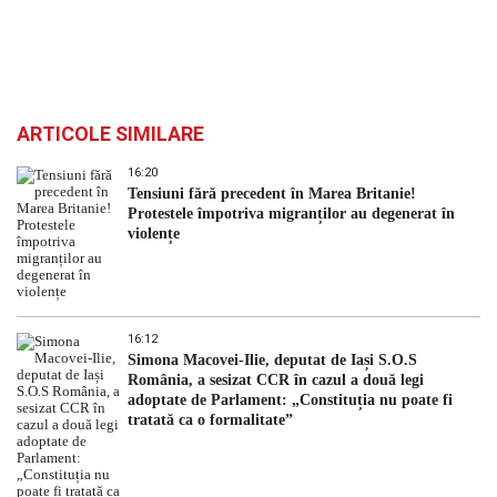
ARTICOLE SIMILARE
16:20
Tensiuni fără precedent în Marea Britanie!
Protestele împotriva migranților au degenerat în
violențe
16:12
Simona Macovei-Ilie, deputat de Iași S.O.S
România, a sesizat CCR în cazul a două legi
adoptate de Parlament: „Constituția nu poate fi
tratată ca o formalitate”