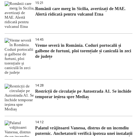
15:21
Românii care merg în Sicilia, avertizați de MAE.
Alertă ridicată pentru vulcanul Etna
14:45
Vreme severă în România. Coduri portocalii și
galbene de furtuni, ploi torențiale și caniculă în zeci
de județe
14:28
Restricții de circulație pe Autostrada A1. Se închide
temporar ieșirea spre Mediaș
14:12
Palatul vrăjitoarei Vanessa, distrus de un incendiu
puternic. Anchetatorii verifică ipoteza unei instalații