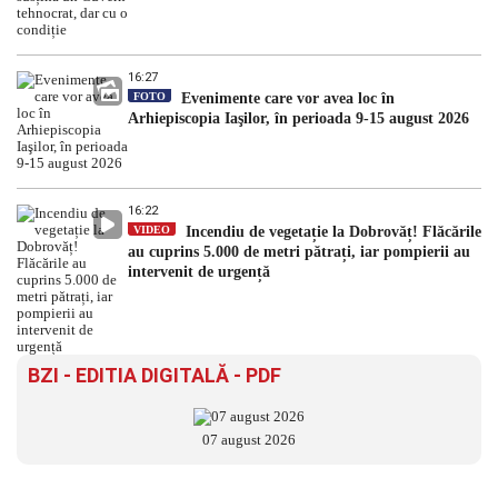
16:27
FOTO
Evenimente care vor avea loc în
Arhiepiscopia Iaşilor, în perioada 9-15 august 2026
16:22
VIDEO
Incendiu de vegetație la Dobrovăț! Flăcările
au cuprins 5.000 de metri pătrați, iar pompierii au
intervenit de urgență
BZI - EDITIA DIGITALĂ - PDF
07 august 2026