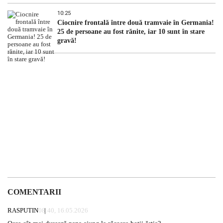
10:25
Ciocnire frontală între două tramvaie în Germania!
25 de persoane au fost rănite, iar 10 sunt în stare
gravă!
COMENTARII
RASPUTIN
08:40, 16.05.2026