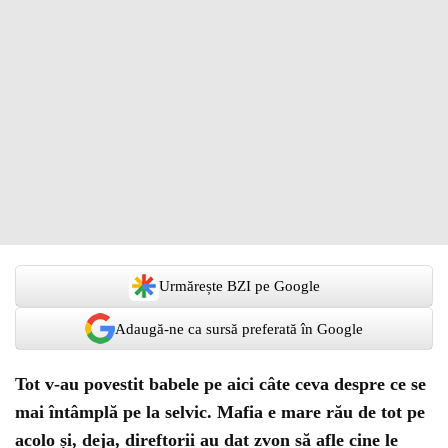
Urmărește BZI pe Google
Adaugă-ne ca sursă preferată în Google
Tot v-au povestit babele pe aici câte ceva despre ce se
mai întâmplă pe la selvic. Mafia e mare rău de tot pe
acolo și, deja, direftorii au dat zvon să afle cine le