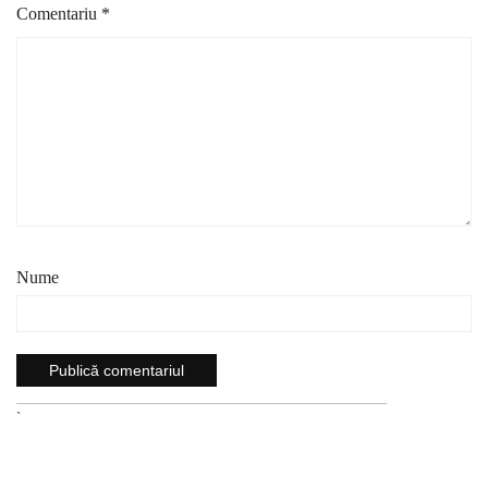
Comentariu
*
Nume
`