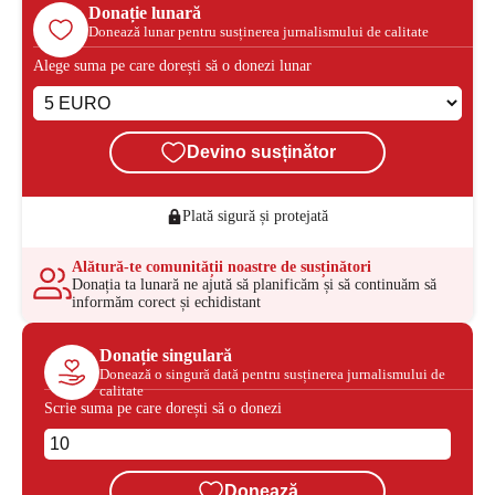
Donație lunară
Donează lunar pentru susținerea jurnalismului de calitate
Alege suma pe care dorești să o donezi lunar
Devino susținător
Plată sigură și protejată
Alătură-te comunității noastre de susținători
Donația ta lunară ne ajută să planificăm și să continuăm să
informăm corect și echidistant
Donație singulară
Donează o singură dată pentru susținerea jurnalismului de
calitate
Scrie suma pe care dorești să o donezi
Donează