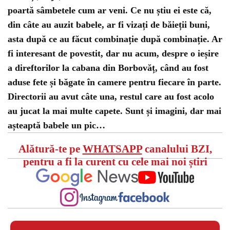
poartă sâmbetele cum ar veni. Ce nu știu ei este că,
din câte au auzit babele, ar fi vizați de băieții buni,
asta după ce au făcut combinație după combinație. Ar
fi interesant de povestit, dar nu acum, despre o ieșire
a direftorilor la cabana din Borbovăț, când au fost
aduse fete și băgate în camere pentru fiecare în parte.
Directorii au avut câte una, restul care au fost acolo
au jucat la mai multe capete. Sunt și imagini, dar mai
așteaptă babele un pic…
Alătură-te pe
WHATSAPP
canalului BZI,
pentru a fi la curent cu cele mai noi știri