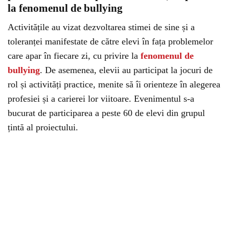
la fenomenul de bullying
Activitățile au vizat dezvoltarea stimei de sine și a
toleranței manifestate de către elevi în fața problemelor
care apar în fiecare zi, cu privire la
fenomenul de
bullying
. De asemenea, elevii au participat la jocuri de
rol și activități practice, menite să îi orienteze în alegerea
profesiei și a carierei lor viitoare. Evenimentul s-a
bucurat de participarea a peste 60 de elevi din grupul
țintă al proiectului.