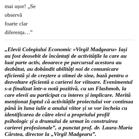
„Elevii Colegiului Economic «Virgil Madgearu» Iași
au fost deosebit de încântați de activitățile la care au
luat parte activ, deoarece pe parcursul acestora au
dezbătut, au dobândit abilități noi de comunicare
eficientă și de creștere a stimei de sine, bază pentru o
dezvoltare eficientă a carierei lor viitoare. Evenimentul
s-a finalizat într-o notă pozitivă, cu un Flashmob, la
care elevii au participat cu interes și implicare. Merită
menționat faptul că activitățile proiectului vor continua
până în luna iulie a anului viitor și se vor încheia cu
identificarea de către elevi a propriului profil
psihologic și a drumului de urmat în construirea
carierei profesionale”, a punctat prof. dr. Laura-Maria
Cârstea, director la „Virgil Madgearu”.