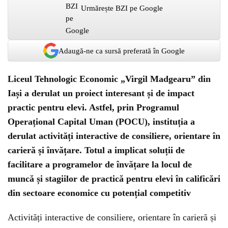
Urmărește BZI pe Google
Adaugă-ne ca sursă preferată în Google
Liceul Tehnologic Economic „Virgil Madgearu” din
Iași a derulat un proiect interesant și de impact
practic pentru elevi. Astfel, prin Programul
Operațional Capital Uman (POCU), instituția a
derulat activități interactive de consiliere, orientare în
carieră și învățare. Totul a implicat soluții de
facilitare a programelor de învățare la locul de
muncă și stagiilor de practică pentru elevi în calificări
din sectoare economice cu potențial competitiv
Activități interactive de consiliere, orientare în carieră și