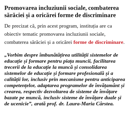
Promovarea incluziunii sociale, combaterea
sărăciei și a oricărei forme de discriminare
De precizat că, prin acest program, instituția are ca
obiectiv tematic promovarea incluziunii sociale,
combaterea sărăciei și a oricărei
forme de discriminare
.
„Vorbim despre îmbunătățirea utilității sistemelor de
educație și formare pentru piața muncii, facilitarea
trecerii de la educație la muncă și consolidarea
sistemelor de educație și formare profesională și a
calității lor, inclusiv prin mecanisme pentru anticiparea
competențelor, adaptarea programelor de învățamânt și
crearea, respectiv dezvoltarea de sisteme de învățare
bazate pe muncă, inclusiv sisteme de învățare duale și
de ucenicie”, arată prof. dr. Laura-Maria Cârstea.