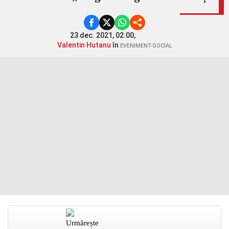
23 dec. 2021, 02:00,
Valentin Hutanu
în
EVENIMENT-SOCIAL