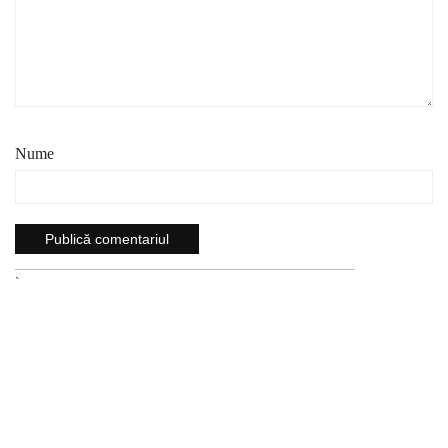
Nume
`