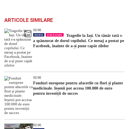
ARTICOLE SIMILARE
02:00
FOTO
EXCLUSIV
Tragedie la Iași. Un tânăr tată s-
a spânzurat de dorul copilului. Ce mesaj a postat pe
Facebook, înainte de a-și pune capăt zilelor
02:00
Fonduri europene pentru afacerile cu flori și plante
medicinale. Ieșenii pot accesa 100.000 de euro
pentru investiții de succes
02:00