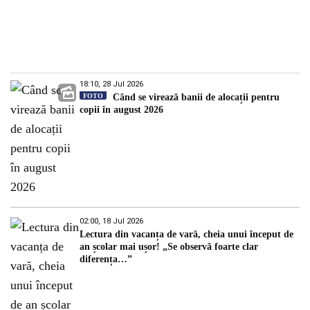
18:10, 28 Jul 2026
FOTO
Când se virează banii de alocații pentru
copii în august 2026
02:00, 18 Jul 2026
Lectura din vacanța de vară, cheia unui început de
an școlar mai ușor! „Se observă foarte clar
diferența…”