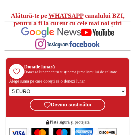
Alătură-te pe
WHATSAPP
canalului BZI,
pentru a fi la curent cu cele mai noi știri
Donație lunară
Donează lunar pentru susținerea jurnalismului de calitate
Alege suma pe care dorești să o donezi lunar
Devino susținător
Plată sigură și protejată