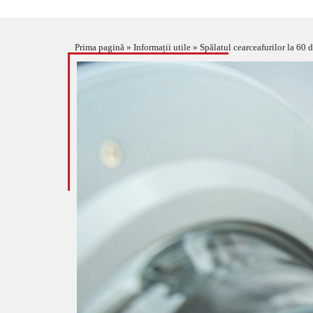
Prima pagină
»
Informații utile
»
Spălatul cearceafurilor la 60 