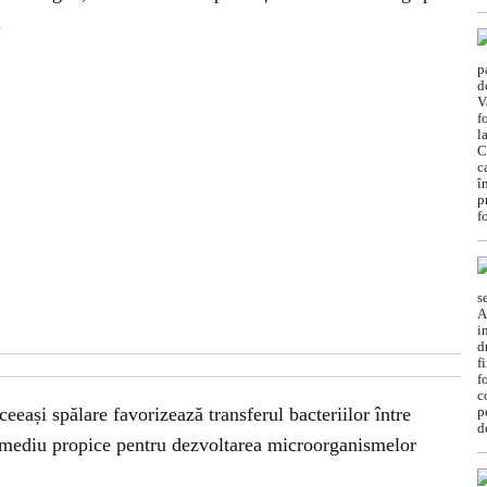
.
eeași spălare favorizează transferul bacteriilor între
 mediu propice pentru dezvoltarea microorganismelor