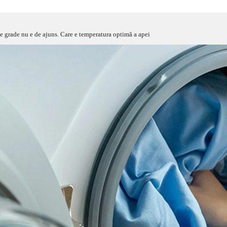
de grade nu e de ajuns. Care e temperatura optimă a apei