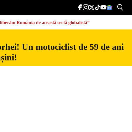
eliberăm România de această sectă globalistă”
rhei! Un motociclist de 59 de ani
șini!