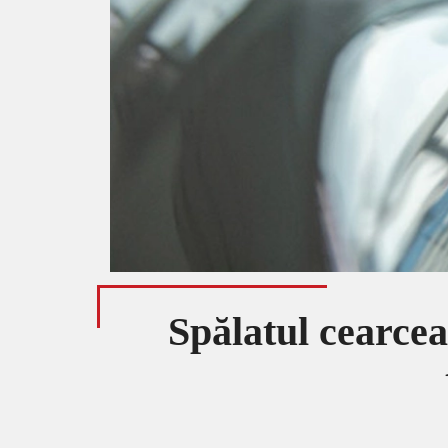
Spălatul cearcea