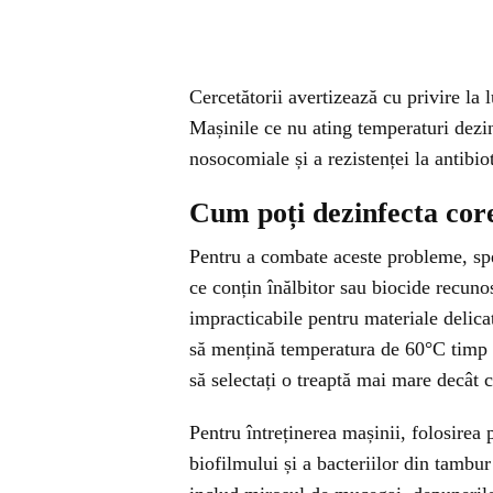
Cercetătorii avertizează cu privire la 
Mașinile ce nu ating temperaturi dezin
nosocomiale și a rezistenței la antibiot
Cum poți dezinfecta corec
Pentru a combate aceste probleme, spec
ce conțin înălbitor sau biocide recuno
impracticabile pentru materiale delica
să mențină temperatura de 60°C timp de
să selectați o treaptă mai mare decât c
Pentru întreținerea mașinii, folosirea 
biofilmului și a bacteriilor din tambu