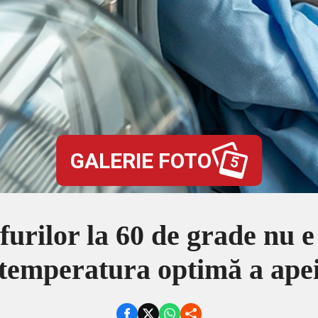
GALERIE FOTO
5
furilor la 60 de grade nu e
temperatura optimă a ape