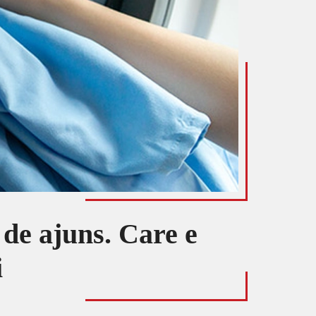
 de ajuns. Care e
i