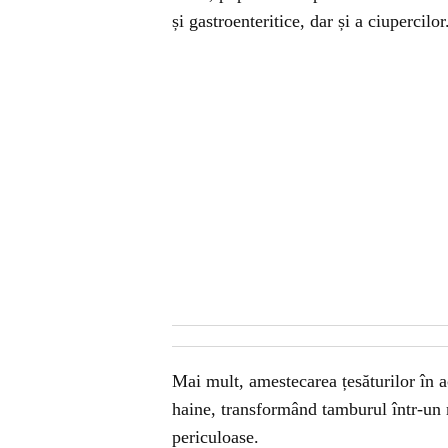
și gastroenteritice, dar și a ciupercilor
Mai mult, amestecarea țesăturilor în ac
haine, transformând tamburul într-un
periculoase.