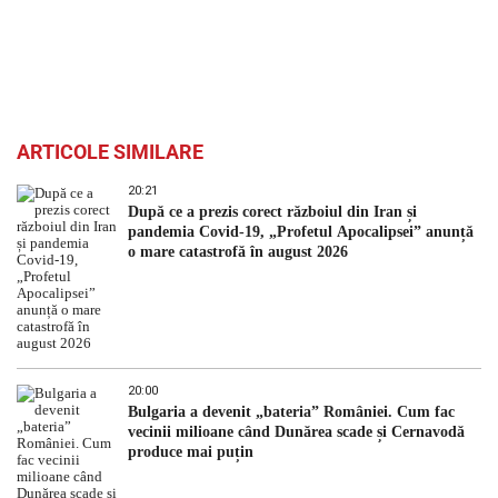
ARTICOLE SIMILARE
20:21
După ce a prezis corect războiul din Iran și
pandemia Covid-19, „Profetul Apocalipsei” anunță
o mare catastrofă în august 2026
20:00
Bulgaria a devenit „bateria” României. Cum fac
vecinii milioane când Dunărea scade și Cernavodă
produce mai puțin