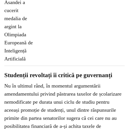
Studenții revoltați îi critică pe guvernanți
Nu în ultimul rând, în momentul argumentării
amendamentului privind păstrarea taxelor de școlarizare
nemodificate pe durata unui ciclu de studiu pentru
aceeași promoție de studenți, unul dintre răspunsurile
primite din partea senatorilor sugera că cei care nu au
posibilitatea financiară de a-și achita taxele de