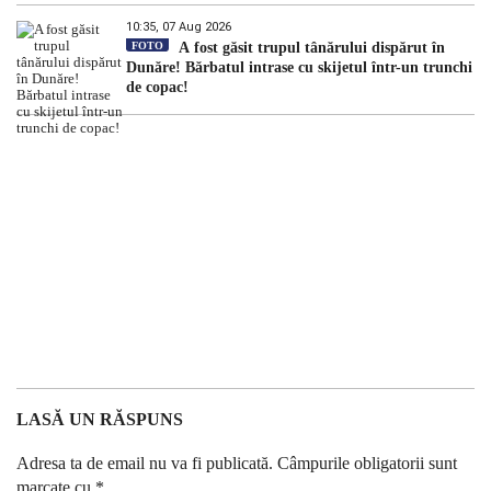
10:35, 07 Aug 2026
FOTO
A fost găsit trupul tânărului dispărut în
Dunăre! Bărbatul intrase cu skijetul într-un trunchi
de copac!
LASĂ UN RĂSPUNS
Adresa ta de email nu va fi publicată.
Câmpurile obligatorii sunt
marcate cu
*