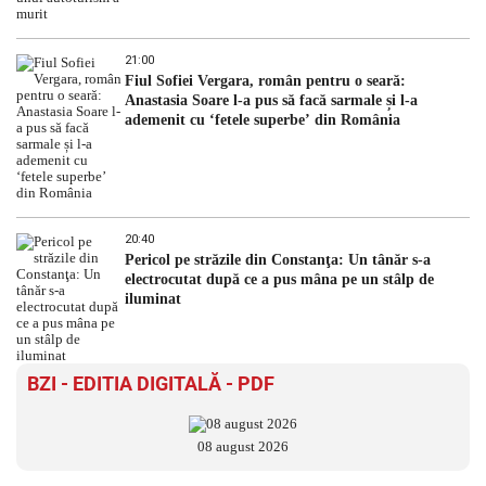
21:00
Fiul Sofiei Vergara, român pentru o seară:
Anastasia Soare l-a pus să facă sarmale și l-a
ademenit cu ‘fetele superbe’ din România
20:40
Pericol pe străzile din Constanţa: Un tânăr s-a
electrocutat după ce a pus mâna pe un stâlp de
iluminat
BZI - EDITIA DIGITALĂ - PDF
08 august 2026