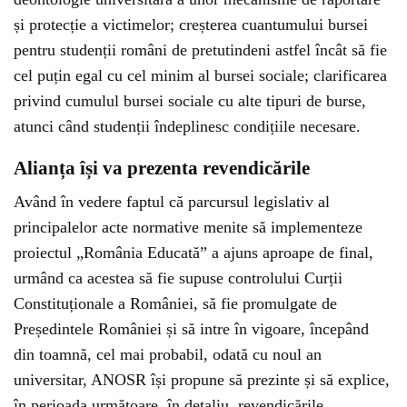
și protecție a victimelor; creșterea cuantumului bursei
pentru studenții români de pretutindeni astfel încât să fie
cel puțin egal cu cel minim al bursei sociale; clarificarea
privind cumulul bursei sociale cu alte tipuri de burse,
atunci când studenții îndeplinesc condițiile necesare.
Alianța își va prezenta revendicările
Având în vedere faptul că parcursul legislativ al
principalelor acte normative menite să implementeze
proiectul „România Educată” a ajuns aproape de final,
urmând ca acestea să fie supuse controlului Curții
Constituționale a României, să fie promulgate de
Președintele României și să intre în vigoare, începând
din toamnă, cel mai probabil, odată cu noul an
universitar, ANOSR își propune să prezinte și să explice,
în perioada următoare, în detaliu, revendicările