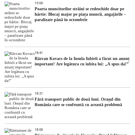
19:00
Poarta muncitorilor străini se redeschide doar pe
hârtie: Blocaj major pe piața muncii, angajările –
paralizate până în octombrie
18:41
Răzvan Kovacs de la Insula Iubirii a făcut un anunț
important! Are legătura cu iubita lui: „A spus da!”
18:21
Fără transport public de două luni. Orașul din
România care se confruntă cu această problemă
18:00