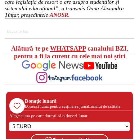
care legislația de resort o are asupra studenților și
sistemului educațional”, a transmis Oana Alexandra
Țînțar, președintele
ANOSR.
Educație Iași
Alătură-te pe
WHATSAPP
canalului BZI,
pentru a fi la curent cu cele mai noi știri
Donație lunară
Donează lunar pentru susținerea jurnalismului de calitate
Alege suma pe care dorești să o donezi lunar