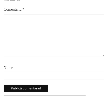
Comentariu
*
Nume
`