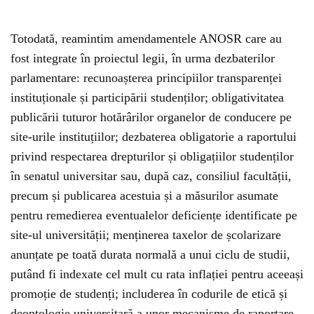
Totodată, reamintim amendamentele ANOSR care au
fost integrate în proiectul legii, în urma dezbaterilor
parlamentare: recunoașterea principiilor transparenței
instituționale și participării studenților; obligativitatea
publicării tuturor hotărârilor organelor de conducere pe
site-urile instituțiilor; dezbaterea obligatorie a raportului
privind respectarea drepturilor și obligațiilor studenților
în senatul universitar sau, după caz, consiliul facultății,
precum și publicarea acestuia și a măsurilor asumate
pentru remedierea eventualelor deficiențe identificate pe
site-ul universității; menținerea taxelor de școlarizare
anunțate pe toată durata normală a unui ciclu de studii,
putând fi indexate cel mult cu rata inflației pentru aceeași
promoție de studenți; includerea în codurile de etică și
deontologie universitară a unor mecanisme de raportare