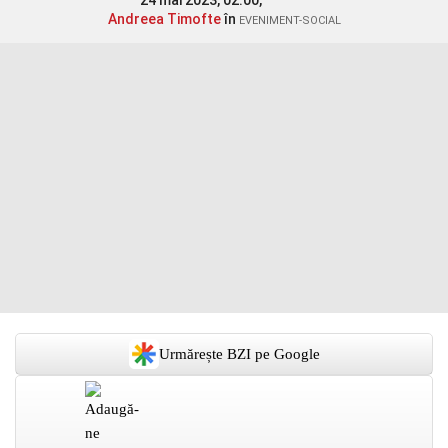
24 mai 2023, 02:00,
Andreea Timofte
în
EVENIMENT-SOCIAL
Urmărește BZI pe Google