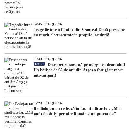
14:35, 07 Aug 2026
Tragedie într-o familie din Vrancea! Două persoane
au murit electrocutate în propria locuință!
13:30, 07 Aug 2026
FOTO
Descoperire șocantă pe marginea drumului!
Un bărbat de 62 de ani din Argeș a fost găsit mort
într-un șanț!
12:20, 07 Aug 2026
Ilie Bolojan nu cedează în fața sindicatelor: „Mai
mult decât își permite România nu putem da”