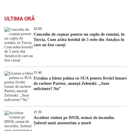
ULTIMA ORĂ
22:00
Concediu de coșmar pentru un cuplu de români, în
Turcia. Cum arăta hotelul de 5 stele din Antalya în
care au fost cazați
21:40
Ucraina a bătut palma cu SUA pentru livrări lunare
de rachete Patriot, anunță Zelenski: „Sunt
suficiente? Nu”
21:20
Accident violent pe DN58, urmat de incendiu.
Șoferul unui autoturism a murit