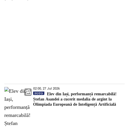
02:00, 27 Jul 2026
FOTO
Elev din Iași, performanță remarcabilă!
Ștefan Asandei a cucerit medalia de argint la
Olimpiada Europeană de Inteligență Artificială