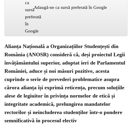
Adaugă-ne ca sursă preferată în Google
Alianța Națională a Organizațiilor Studențești din
România (ANOSR) consideră că, deși proiectul Legii
învățământului superior, adoptat ieri de Parlamentul
României, aduce și noi măsuri pozitive, acesta
cuprinde o serie de prevederi problematice asupra
cărora alianța își exprimă reticența, precum soluțiile
alese de legiuitor în privința normelor de etică și
integritate academică, prelungirea mandatelor
rectorilor și neincluderea studenților într-o pondere
semnificativă în procesul electiv