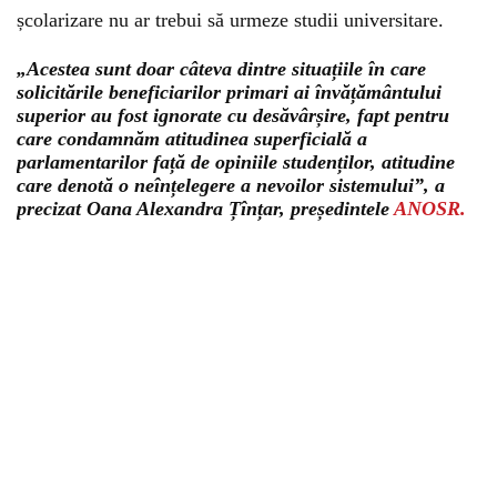
școlarizare nu ar trebui să urmeze studii universitare.
„Acestea sunt doar câteva dintre situațiile în care
solicitările beneficiarilor primari ai învățământului
superior au fost ignorate cu desăvârșire, fapt pentru
care condamnăm atitudinea superficială a
parlamentarilor față de opiniile studenților, atitudine
care denotă o neînțelegere a nevoilor sistemului”, a
precizat Oana Alexandra Țînțar, președintele
ANOSR.