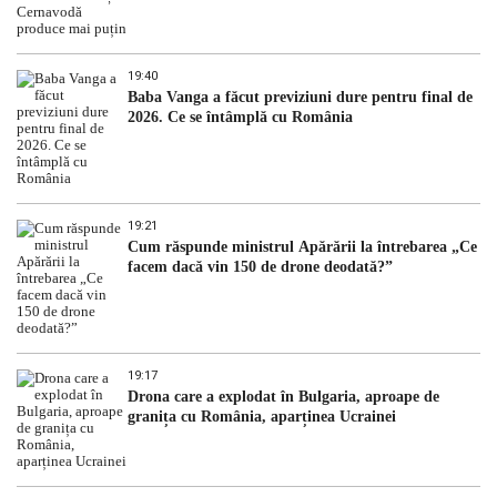
19:40
Baba Vanga a făcut previziuni dure pentru final de
2026. Ce se întâmplă cu România
19:21
Cum răspunde ministrul Apărării la întrebarea „Ce
facem dacă vin 150 de drone deodată?”
19:17
Drona care a explodat în Bulgaria, aproape de
granița cu România, aparținea Ucrainei