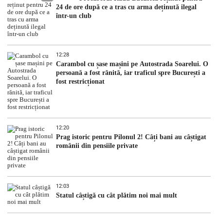
24 de ore după ce a tras cu arma deținută ilegal
într-un club
12:28
Carambol cu șase mașini pe Autostrada Soarelui. O
persoană a fost rănită, iar traficul spre București a
fost restricționat
12:20
Prag istoric pentru Pilonul 2! Câți bani au câștigat
românii din pensiile private
12:03
Statul câștigă cu cât plătim noi mai mult