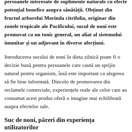
persoanele interesate de suplimente naturale cu efecte
potențial benefice asupra sănătății. Obținut din
fructul arborelui Morinda citrifolia, originar din
zonele tropicale ale Pacificului, sucul de noni este
promovat ca un tonic general, un aliat al sistemului
imunitar și un adjuvant în diverse afecțiuni.
Introducerea sucului de noni în dieta zilnică poate fi o
decizie bună pentru persoanele care caută un sprijin
natural pentru organism, însă este important ca alegerea
să fie bine informată. Dincolo de promovarea din
reclamele comerciale, experiențele reale ale celor care au
consumat acest produs oferă o imagine mai echilibrată
asupra efectelor sale.
Suc de noni, păreri din experiența
utilizatorilor