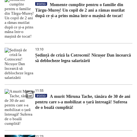
FOTO
Momente cumplite pentru o familie din
Târgu-Mureș! Un copil de 2 ani a rămas mutilat
după ce și-a prins mâna într-o mașină de tocat!
13:10
Ședință de criză la Cotroceni! Nicușor Dan încearcă
să deblocheze legea salarizării
11:55
FOTO
A murit Miruna Tache, tânăra de 30 de ani
pentru care s-a mobilizat o țară întreagă! Suferea
de o boală cumplită!
11:23