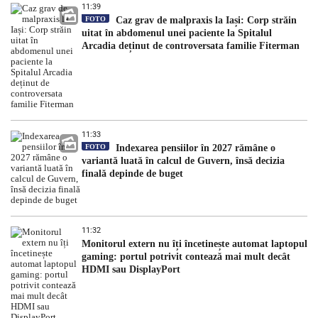
11:39
FOTO
Caz grav de malpraxis la Iași: Corp străin
uitat în abdomenul unei paciente la Spitalul
Arcadia deținut de controversata familie Fiterman
11:33
FOTO
Indexarea pensiilor în 2027 rămâne o
variantă luată în calcul de Guvern, însă decizia
finală depinde de buget
11:32
Monitorul extern nu îți încetinește automat laptopul
gaming: portul potrivit contează mai mult decât
HDMI sau DisplayPort