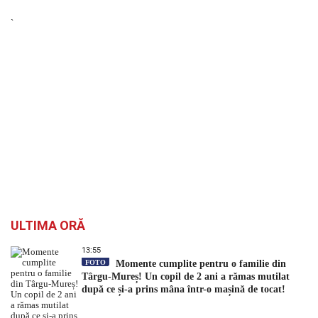
`
ULTIMA ORĂ
13:55
FOTO
Momente cumplite pentru o familie din
Târgu-Mureș! Un copil de 2 ani a rămas mutilat
după ce și-a prins mâna într-o mașină de tocat!