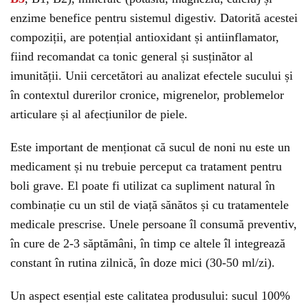
enzime benefice pentru sistemul digestiv. Datorită acestei
compoziții, are potențial antioxidant și antiinflamator,
fiind recomandat ca tonic general și susținător al
imunității. Unii cercetători au analizat efectele sucului și
în contextul durerilor cronice, migrenelor, problemelor
articulare și al afecțiunilor de piele.
Este important de menționat că sucul de noni nu este un
medicament și nu trebuie perceput ca tratament pentru
boli grave. El poate fi utilizat ca supliment natural în
combinație cu un stil de viață sănătos și cu tratamentele
medicale prescrise. Unele persoane îl consumă preventiv,
în cure de 2-3 săptămâni, în timp ce altele îl integrează
constant în rutina zilnică, în doze mici (30-50 ml/zi).
Un aspect esențial este calitatea produsului: sucul 100%