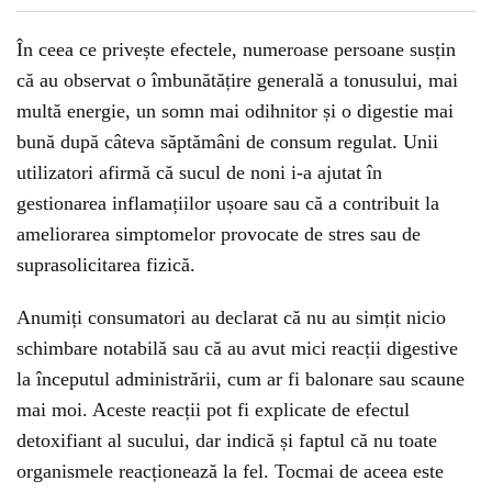
În ceea ce privește efectele, numeroase persoane susțin
că au observat o îmbunătățire generală a tonusului, mai
multă energie, un somn mai odihnitor și o digestie mai
bună după câteva săptămâni de consum regulat. Unii
utilizatori afirmă că sucul de noni i-a ajutat în
gestionarea inflamațiilor ușoare sau că a contribuit la
ameliorarea simptomelor provocate de stres sau de
suprasolicitarea fizică.
Anumiți consumatori au declarat că nu au simțit nicio
schimbare notabilă sau că au avut mici reacții digestive
la începutul administrării, cum ar fi balonare sau scaune
mai moi. Aceste reacții pot fi explicate de efectul
detoxifiant al sucului, dar indică și faptul că nu toate
organismele reacționează la fel. Tocmai de aceea este