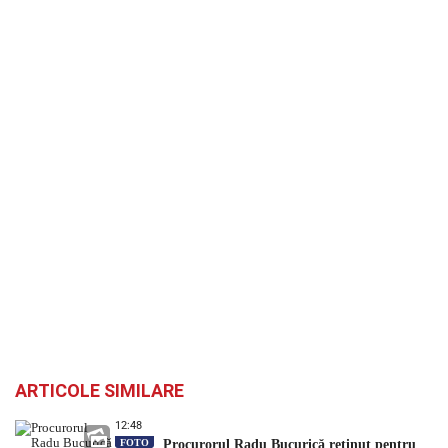
ARTICOLE SIMILARE
12:48
FOTO
Procurorul Radu Bucurică reținut pentru