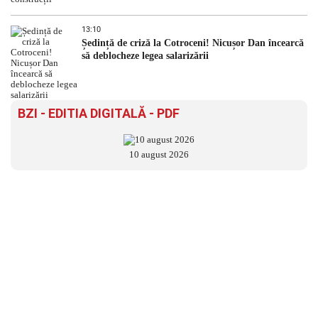
13:10
Ședință de criză la Cotroceni! Nicușor Dan încearcă
să deblocheze legea salarizării
BZI - EDITIA DIGITALĂ - PDF
10 august 2026