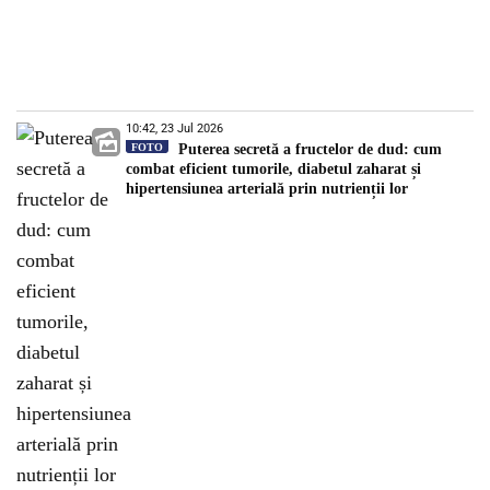
10:42, 23 Jul 2026
FOTO
Puterea secretă a fructelor de dud: cum
combat eficient tumorile, diabetul zaharat și
hipertensiunea arterială prin nutrienții lor