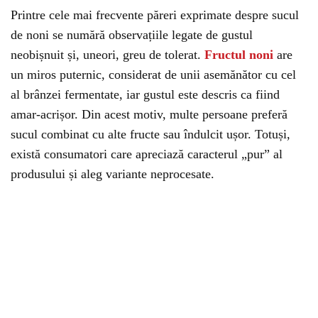
Printre cele mai frecvente păreri exprimate despre sucul
de noni se numără observațiile legate de gustul
neobișnuit și, uneori, greu de tolerat.
Fructul noni
are
un miros puternic, considerat de unii asemănător cu cel
al brânzei fermentate, iar gustul este descris ca fiind
amar-acrișor. Din acest motiv, multe persoane preferă
sucul combinat cu alte fructe sau îndulcit ușor. Totuși,
există consumatori care apreciază caracterul „pur” al
produsului și aleg variante neprocesate.