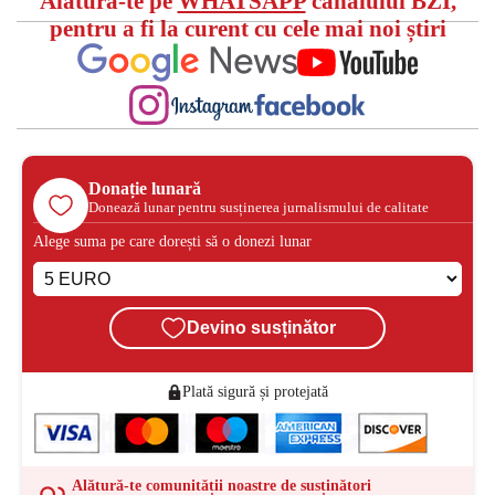
Alătură-te pe
WHATSAPP
canalului BZI,
pentru a fi la curent cu cele mai noi știri
Donație lunară
Donează lunar pentru susținerea jurnalismului de calitate
Alege suma pe care dorești să o donezi lunar
Devino susținător
Plată sigură și protejată
Alătură-te comunității noastre de susținători