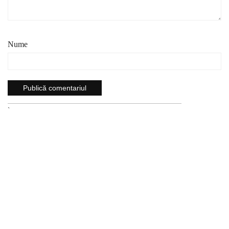
Nume
`