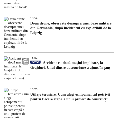
13:54
Două drone, observate deasupra unei baze militare
din Germania, după incidentul cu explozibili de la
Leipzig
13:52
FOTO
Accident cu două mașini implicate, la
Grajduri. Unul dintre autoturisme a ajuns în șanț
13:26
Utilaje terasiere: Cum alegi echipamentul potrivit
pentru fiecare etapă a unui proiect de construcții