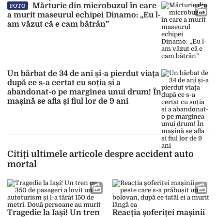
Mărturie din microbuzul în care
FOTO
a murit maseurul echipei Dinamo: „Eu l-
am văzut că e cam bătrân”
Un bărbat de 34 de ani și-a pierdut viața
după ce s-a certat cu soția și a
abandonat-o pe marginea unui drum! În
mașină se afla și fiul lor de 9 ani
Citiți ultimele articole despre accident auto
mortal
Tragedie la Iași! Un tren
Reacția șoferiței mașinii