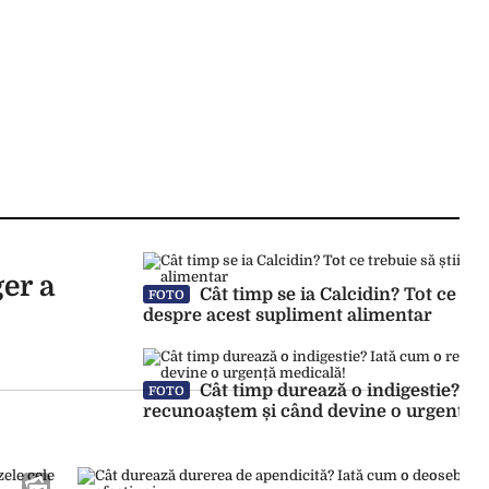
er a
Cât timp se ia Calcidin? Tot ce treb
FOTO
despre acest supliment alimentar
Cât timp durează o indigestie? Ia
FOTO
recunoaștem și când devine o urgență 