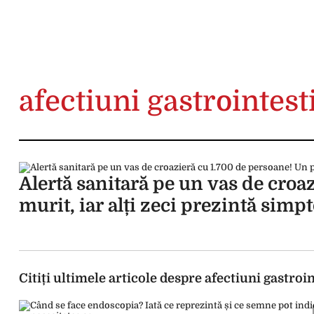
afectiuni gastrointest
Alertă sanitară pe un vas de croa
murit, iar alți zeci prezintă sim
Citiți ultimele articole despre afectiuni gastroi