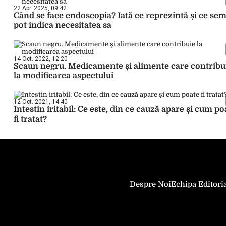
22 Apr. 2025, 09:42
Când se face endoscopia? Iată ce reprezintă și ce se
pot indica necesitatea sa
14 Oct. 2022, 12:20
Scaun negru. Medicamente și alimente care contribu
la modificarea aspectului
12 Oct. 2021, 14:40
Intestin iritabil: Ce este, din ce cauză apare și cum po
fi tratat?
Despre Noi
Echipa Editori