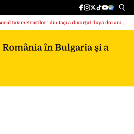
rul taximetriștilor” din Iași a divorţat după doi ani
n România în Bulgaria şi a