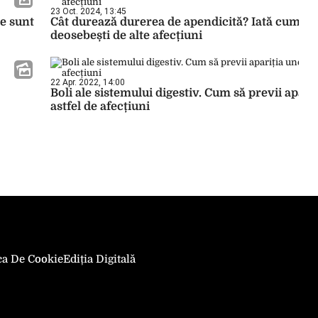
23 Oct. 2024, 13:45
re sunt
Cât durează durerea de apendicită? Iată cum o
deosebești de alte afecțiuni
22 Apr. 2022, 14:00
Boli ale sistemului digestiv. Cum să previi apari
astfel de afecțiuni
ica De Cookie
Ediția Digitală