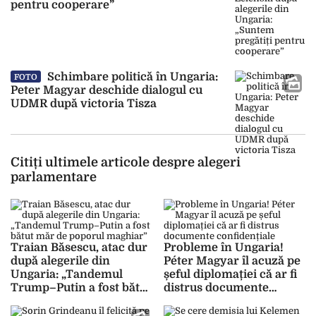
pentru cooperare”
Schimbare politică în Ungaria:
FOTO
Peter Magyar deschide dialogul cu
UDMR după victoria Tisza
Citiți ultimele articole despre alegeri
parlamentare
Traian Băsescu, atac dur
Probleme în Ungaria!
după alegerile din
Péter Magyar îl acuză pe
Ungaria: „Tandemul
șeful diplomației că ar fi
Trump–Putin a fost bătut
distrus documente
măr de poporul maghiar”
confidențiale