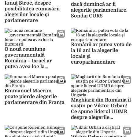
Ionuţ Stroe, despre
dacă dumincă ar fi
posibilitatea comasării
alegerile parlamentare.
alegerilor locale şi
Sondaj CURS
parlamentare
Românii ar putea vota de
O nouă reuniune
la 16 ani la alegerile
guvernamentală
locale şi
România – Israel ar
europarlamentare
putea avea loc la
București
Emmanuel Macron
poate pierde alegerile
Maghiarii din România îl
parlamentare din Franța
susţin pe Viktor Orban!
Ce spune liderul UDMR
despre alegerile
parlamentare din
Ungaria