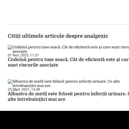
Citiți ultimele articole despre analgezic
01 Nov. 2023, 11:37
Codeină pentru tuse seacă. Cât de eficientă este și ca
sunt riscurile asociate
25 Mart. 2021, 13:49
Albastru de metil este folosit pentru infecții urinare. 
alte întrebuințări mai are