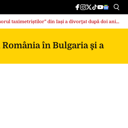
rul taximetriștilor” din Iași a divorţat după doi ani
n România în Bulgaria şi a