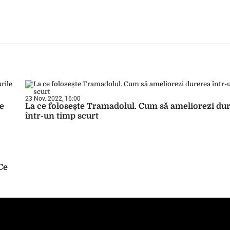
23 Nov. 2022, 16:00
re
La ce folosește Tramadolul. Cum să ameliorezi du
într-un timp scurt
Ce