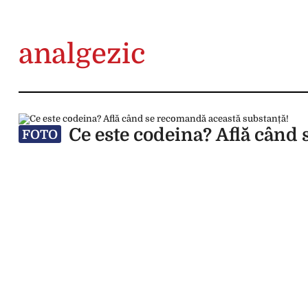
analgezic
Ce este codeina? Află când 
FOTO