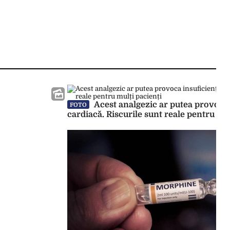
Acest analgezic ar putea provoca 
FOTO
cardiacă. Riscurile sunt reale pentru mul