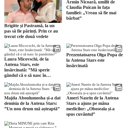
Armin Nicoară, umilit de
Claudia Puican în fața
familiei: „Vreau să fie mai
bărbat”
Brigitte și Pastramă, la un
pas să fie părinți. Prin ce au
trecut cele două vedete
Prezentatoarea Olga Popa de
Laura Micovschi, de la
la Antena Stars este
Antena Stars, este
însărcinată
însărcinată: ”Mă sperie
gândul că o să nasc în
pandemie!”
Majda Aboulumosha și-a dat
Ameri Nasrin de la Antena
demisia de la Antena Stars:
Stars a ajuns pe mâna
”Un nou drum mă așteaptă”
medicilor: „Oboseala și-a
spus cuvântul”