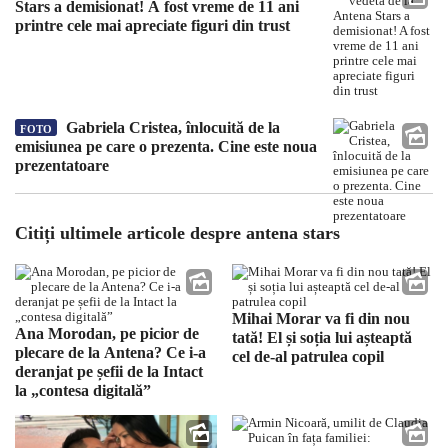
Stars a demisionat! A fost vreme de 11 ani
printre cele mai apreciate figuri din trust
Gabriela Cristea, înlocuită de la
FOTO
emisiunea pe care o prezenta. Cine este noua
prezentatoare
Citiți ultimele articole despre antena stars
Mihai Morar va fi din nou
Ana Morodan, pe picior de
tată! El și soția lui așteaptă
plecare de la Antena? Ce i-a
cel de-al patrulea copil
deranjat pe șefii de la Intact
la „contesa digitală”