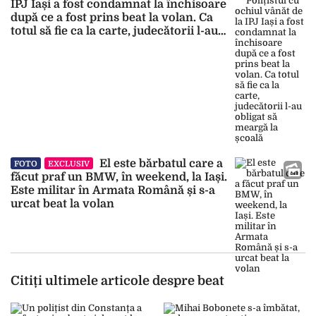
IPJ Iași a fost condamnat la închisoare
după ce a fost prins beat la volan. Ca
totul să fie ca la carte, judecătorii l-au
obligat să meargă la școală
El este bărbatul care a
FOTO
EXCLUSIV
făcut praf un BMW, în weekend, la Iași.
Este militar în Armata Română și s-a
urcat beat la volan
Citiți ultimele articole despre beat