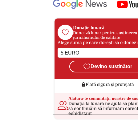
Donație lunară
Donează lunar pentru susținerea
jurnalismului de calitate
Alege suma pe care dorești să o donezi
Devino susținător
Plată sigură și protejată
Alătură-te comunității noastre de sus
Donația ta lunară ne ajută să plan
să continuăm să informăm corect
echidistant