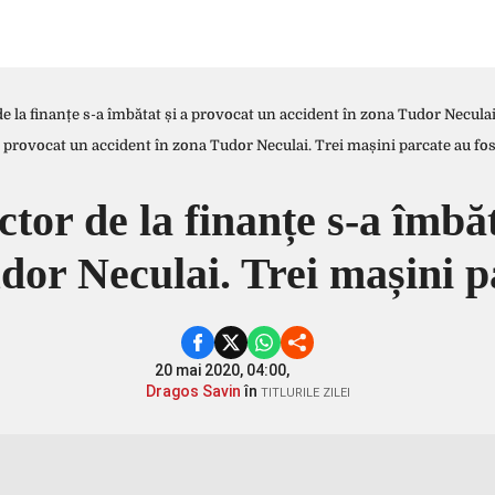
e la finanțe s-a îmbătat și a provocat un accident în zona Tudor Neculai.
tor de la finanțe s-a îmbă
dor Neculai. Trei mașini pa
20 mai 2020, 04:00,
Dragos Savin
în
TITLURILE ZILEI