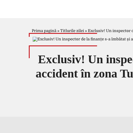
Prima pagină
»
Titlurile zilei
»
Exclusiv! Un inspector d
Exclusiv! Un inspec
accident în zona Tu