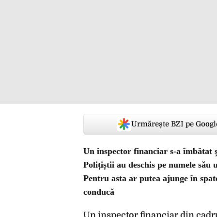
Urmărește BZI pe Googl
Un inspector financiar s-a îmbătat 
Polițiștii au deschis pe numele său 
Pentru asta ar putea ajunge în spat
conducă
Un inspector financiar din cadr