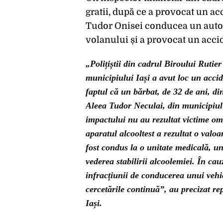
gratii, după ce a provocat un ac
Tudor Onisei conducea un auto
volanului și a provocat un acci
„Polițiștii din cadrul Biroului Rutier 
municipiului Iași a avut loc un accide
faptul că un bărbat, de 32 de ani, d
Aleea Tudor Neculai, din municipiul 
impactului nu au rezultat victime om
aparatul alcooltest a rezultat o valoa
fost condus la o unitate medicală, un
vederea stabilirii alcoolemiei. În cau
infracțiunii de conducerea unui vehic
cercetările continuă”, au precizat re
Iași.