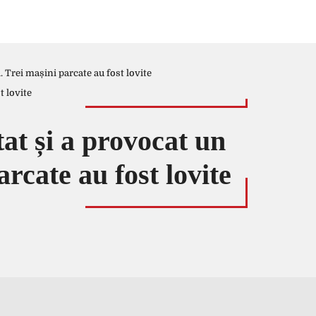
 Trei mașini parcate au fost lovite
tat și a provocat un
rcate au fost lovite