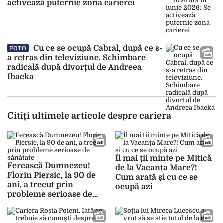
activează puternic zona carierei
Cu ce se ocupă Cabral, după ce s-
FOTO
a retras din televiziune. Schimbare
radicală după divorțul de Andreea
Ibacka
Citiți ultimele articole despre cariera
Îl mai ții minte pe Mitică
Ferească Dumnezeu!
de la Vacanța Mare?!
Florin Piersic, la 90 de
Cum arată și cu ce se
ani, a trecut prin
ocupă azi
probleme serioase de
sănătate