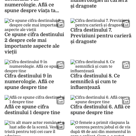
numerologiei în carieră
numerologie. Află ce
și dragoste
spune despre viața ta
amoroasă
Cifra destinului 7.
Ce spune cifra destinului
Previziuni pentru carieră
2 despre cele mai
și dragoste
importante aspecte ale
vieții
Cifra destinului 9 în
Cifra destinului 8. Ce
numerologie. Află ce
semnifică și cum te
spune despre tine
influențează
Află ce spune cifra
Cifra destinului 6. Află ce
destinului 1 despre tine
spune despre tine