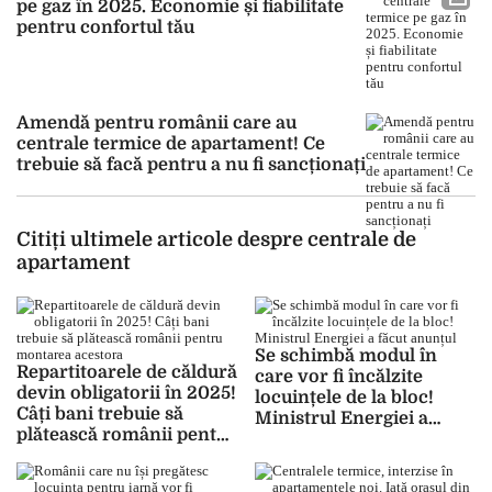
pe gaz în 2025. Economie și fiabilitate
pentru confortul tău
Amendă pentru românii care au
centrale termice de apartament! Ce
trebuie să facă pentru a nu fi sancționați
Citiți ultimele articole despre centrale de
apartament
Se schimbă modul în
Repartitoarele de căldură
care vor fi încălzite
devin obligatorii în 2025!
locuințele de la bloc!
Câți bani trebuie să
Ministrul Energiei a
plătească românii pentru
făcut anunțul
montarea acestora