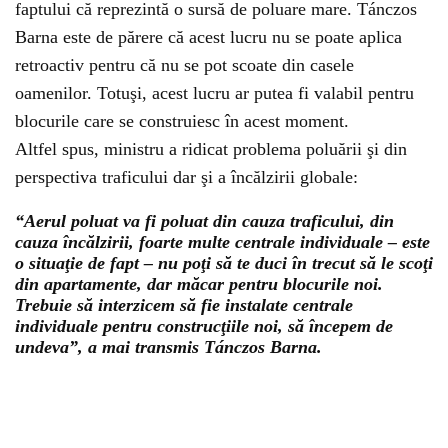
faptului că reprezintă o sursă de poluare mare. Tánczos
Barna este de părere că acest lucru nu se poate aplica
retroactiv pentru că nu se pot scoate din casele
oamenilor. Totuşi, acest lucru ar putea fi valabil pentru
blocurile care se construiesc în acest moment.
Altfel spus, ministru a ridicat problema poluării şi din
perspectiva traficului dar şi a încălzirii globale:
“Aerul poluat va fi poluat din cauza traficului, din
cauza încălzirii, foarte multe centrale individuale – este
o situaţie de fapt – nu poţi să te duci în trecut să le scoţi
din apartamente, dar măcar pentru blocurile noi.
Trebuie să interzicem să fie instalate centrale
individuale pentru construcţiile noi, să începem de
undeva”, a mai transmis Tánczos Barna.