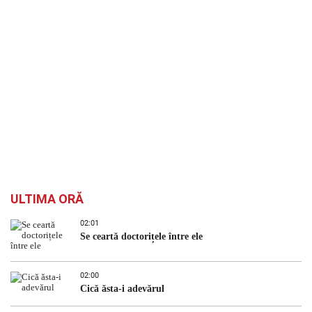
ULTIMA ORĂ
02:01
Se ceartă doctorițele între ele
02:00
Cică ăsta-i adevărul