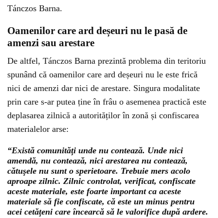
Tánczos Barna.
Oamenilor care ard deșeuri nu le pasă de
amenzi sau arestare
De altfel, Tánczos Barna prezintă problema din teritoriu
spunând că oamenilor care ard deșeuri nu le este frică
nici de amenzi dar nici de arestare. Singura modalitate
prin care s-ar putea ține în frâu o asemenea practică este
deplasarea zilnică a autorităților în zonă și confiscarea
materialelor arse:
“Există comunităţi unde nu contează. Unde nici
amendă, nu contează, nici arestarea nu contează,
cătuşele nu sunt o sperietoare. Trebuie mers acolo
aproape zilnic. Zilnic controlat, verificat, confiscate
aceste materiale, este foarte important ca aceste
materiale să fie confiscate, că este un minus pentru
acei cetăţeni care încearcă să le valorifice după ardere.