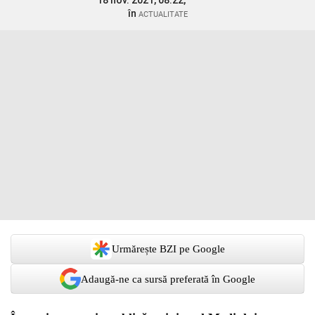
18 nov. 2021, 08:22,
în
ACTUALITATE
Urmărește BZI pe Google
Adaugă-ne ca sursă preferată în Google