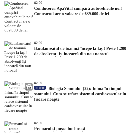
02:00
Conducerea ApaVital cumpără autovehicule noi!
Contractul are o valoare de 639.000 de lei
02:00
Bacalaureatul de toamnă începe la Iași! Peste 1.200
de absolvenți își încearcă din nou norocul
02:00
FOTO
Biologia Somnului (22): Inima în timpul
somnului. Cum se reface sistemul cardiovascular în
fiecare noapte
02:00
Premarul și pușca buclucașă