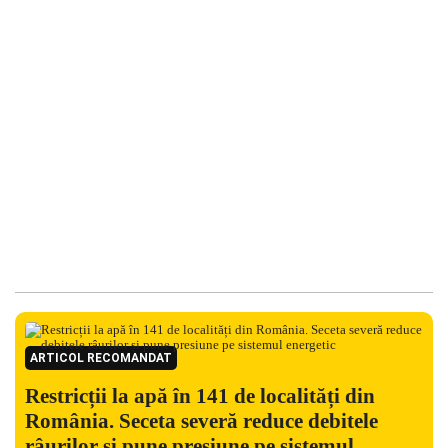
ARTICOL RECOMANDAT
Restricții la apă în 141 de localități din
România. Seceta severă reduce debitele
râurilor și pune presiune pe sistemul