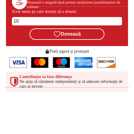
Donează o singură dată pentru susținerea jurnalismului de
calitate
Scrie suma pe care dorești să o donezi
Donează
Plată sigură și protejată
Contribuția ta face diferența
Ne ajuți să rămânem independenți și să aducem informații de
care ai nevoie