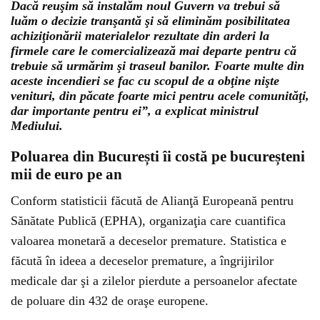
Dacă reuşim să instalăm noul Guvern va trebui să
luăm o decizie tranşantă şi să eliminăm posibilitatea
achiziţionării materialelor rezultate din arderi la
firmele care le comercializează mai departe pentru că
trebuie să urmărim şi traseul banilor. Foarte multe din
aceste incendieri se fac cu scopul de a obţine nişte
venituri, din păcate foarte mici pentru acele comunităţi,
dar importante pentru ei”, a explicat ministrul
Mediului.
Poluarea din București îi costă pe bucureșteni
mii de euro pe an
Conform statisticii făcută de Alianţă Europeană pentru
Sănătate Publică (EPHA), organizaţia care cuantifica
valoarea monetară a deceselor premature. Statistica e
făcută în ideea a deceselor premature, a îngrijirilor
medicale dar şi a zilelor pierdute a persoanelor afectate
de poluare din 432 de oraşe europene.