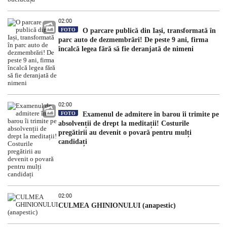
02:00
FOTO
O parcare publică din Iași, transformată în
parc auto de dezmembrări! De peste 9 ani, firma
încalcă legea fără să fie deranjată de nimeni
02:00
FOTO
Examenul de admitere în barou îi trimite pe
absolvenții de drept la meditații! Costurile
pregătirii au devenit o povară pentru mulți
candidați
02:00
CULMEA GHINIONULUI (anapestic)