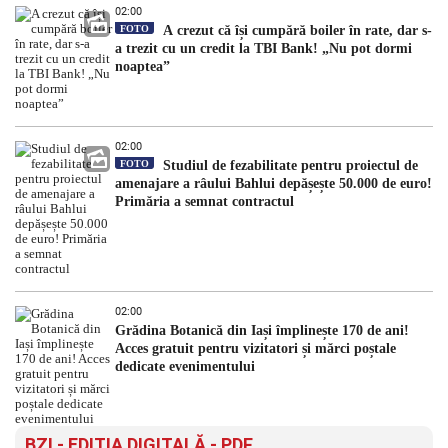
02:00
FOTO
A crezut că își cumpără boiler în rate, dar s-
a trezit cu un credit la TBI Bank! „Nu pot dormi
noaptea”
02:00
FOTO
Studiul de fezabilitate pentru proiectul de
amenajare a râului Bahlui depășește 50.000 de euro!
Primăria a semnat contractul
02:00
Grădina Botanică din Iași împlinește 170 de ani!
Acces gratuit pentru vizitatori și mărci poștale
dedicate evenimentului
BZI - EDITIA DIGITALĂ - PDF