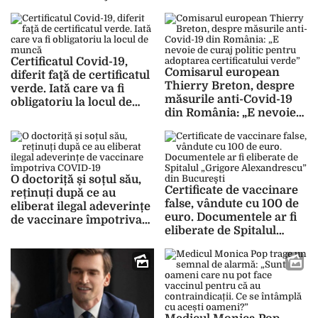
Certificatul Covid-19,
Comisarul european
diferit faţă de certificatul
Thierry Breton, despre
verde. Iată care va fi
măsurile anti-Covid-19
obligatoriu la locul de
din România: „E nevoie
muncă
de curaj politic pentru
adoptarea certificatului
verde”
O doctoriță și soțul său,
Certificate de vaccinare
reținuți după ce au
false, vândute cu 100 de
eliberat ilegal adeverințe
euro. Documentele ar fi
de vaccinare împotriva
eliberate de Spitalul
COVID-19
„Grigore Alexandrescu”
din Bucureşti