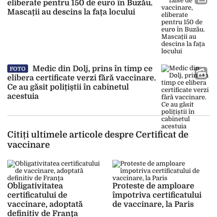
eliberate pentru 150 de euro în Buzău.
Mascații au descins la fața locului
Medic din Dolj, prins în timp ce
FOTO
elibera certificate verzi fără vaccinare.
Ce au găsit polițiștii în cabinetul
acestuia
Citiți ultimele articole despre Certificat de
vaccinare
Obligativitatea
Proteste de amploare
certificatului de
împotriva certificatului
vaccinare, adoptată
de vaccinare, la Paris
definitiv de Franţa