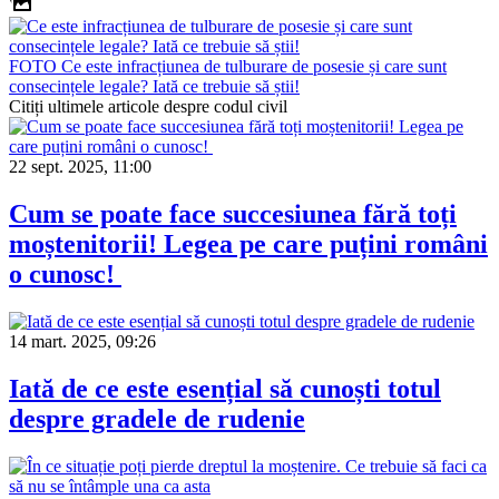
FOTO
Ce este infracțiunea de tulburare de posesie și care sunt
consecințele legale? Iată ce trebuie să știi!
Citiți ultimele articole despre codul civil
22 sept. 2025, 11:00
Cum se poate face succesiunea fără toți
moștenitorii! Legea pe care puțini români
o cunosc!
14 mart. 2025, 09:26
Iată de ce este esențial să cunoști totul
despre gradele de rudenie