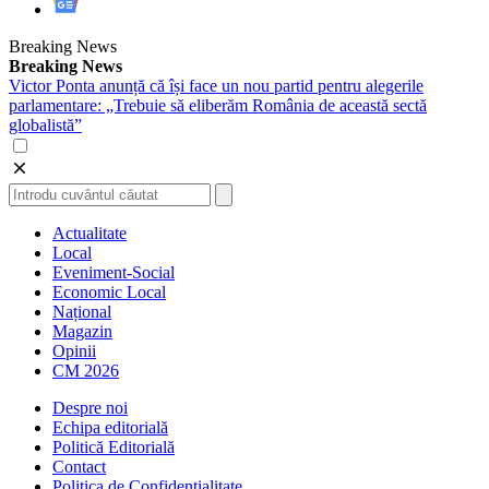
Breaking News
Breaking News
Victor Ponta anunță că își face un nou partid pentru alegerile
parlamentare: „Trebuie să eliberăm România de această sectă
globalistă”
Actualitate
Local
Eveniment-Social
Economic Local
Național
Magazin
Opinii
CM 2026
Despre noi
Echipa editorială
Politică Editorială
Contact
Politica de Confidentialitate