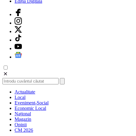
Ediția Digitală
Actualitate
Local
Eveniment-Social
Economic Local
Național
Magazin
Opinii
CM 2026