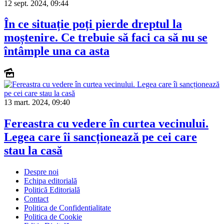
12 sept. 2024, 09:44
În ce situație poți pierde dreptul la
moștenire. Ce trebuie să faci ca să nu se
întâmple una ca asta
13 mart. 2024, 09:40
Fereastra cu vedere în curtea vecinului.
Legea care îi sancționează pe cei care
stau la casă
Despre noi
Echipa editorială
Politică Editorială
Contact
Politica de Confidentialitate
Politica de Cookie