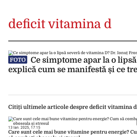
deficit vitamina d
Ce simptome apar la o lipsă
FOTO
explică cum se manifestă și ce tre
Citiți ultimele articole despre deficit vitamina d
13 Ian. 2025, 17:15
Care sunt cele mai bune vitamine pentru energie? C