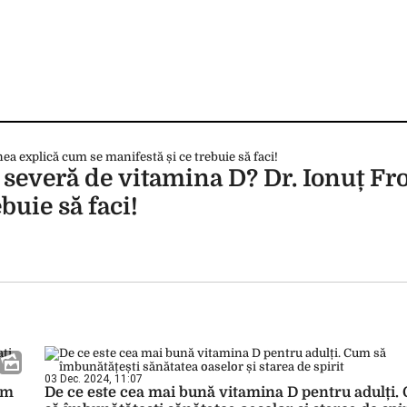
 severă de vitamina D? Dr. Ionuț Fr
buie să faci!
03 Dec. 2024, 11:07
um
De ce este cea mai bună vitamina D pentru adulți.