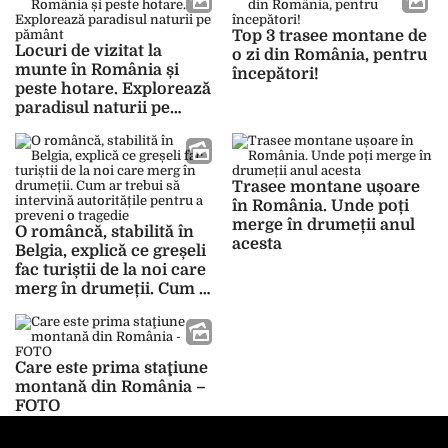
poți vedea
Top 3 trasee montane de
Locuri de vizitat la
o zi din România, pentru
munte în România și
începători!
peste hotare. Explorează
paradisul naturii pe
pământ
Trasee montane ușoare
în România. Unde poți
merge în drumeții anul
O româncă, stabilită în
acesta
Belgia, explică ce greșeli
fac turiștii de la noi care
merg în drumeții. Cum ar
trebui să intervină
autoritățile pentru a
preveni o tragedie
Care este prima staţiune
montană din România –
FOTO