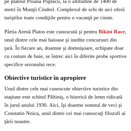
pe platoul Poiana Poplacii, la o altitudine de 1400 de
metri în Munţii Cindrel. Complexul de schi de aici oferă
turiştilor toate condiţiile pentru o vacanţă pe cinste.
Pârtia Arenă Platos este cunoscută şi pentru
Bikini Race
,
unul dintre cele mai haioase şi inedite concursuri din
ţară. În fiecare an, doamne şi domnişoare, echipate doar
cu costum de baie, se întrec aici în diferite probe sportive
specifice sezonului rece.
Obiective turistice în apropiere
Unul dintre cele mai cunoscute obiective turistice din
staţiune este schitul Păltiniş, o biserică de lemn ridicată
în jurul anului 1930. Aici, îşi doarme somnul de veci şi
Constatin Noica, unul dintre cei mai cunoscuţi filozofi ai
ţării noastre.