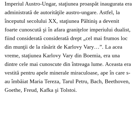
Imperiul Austro-Ungar, staţiunea proaspăt inaugurata era
administrată de autorităţile austro-ungare. Astfel, la
începutul secolului XX, staţiunea Păltiniş a devenit
foarte cunoscută şi în afara graniţelor imperiului dualist,
fiind considerată considerată drept „cel mai frumos loc
din munţii de la răsărit de Karlovy Vary…”. La acea
vreme, staţiunea Karlovy Vary din Boemia, era una
dintre cele mai cunoscute din întreaga lume. Aceasta era
vestită pentru apele minerale miraculoase, ape în care s-
au îmbăiat Maria Tereza, Tarul Petru, Bach, Beethoven,
Goethe, Freud, Kafka şi Tolstoi.