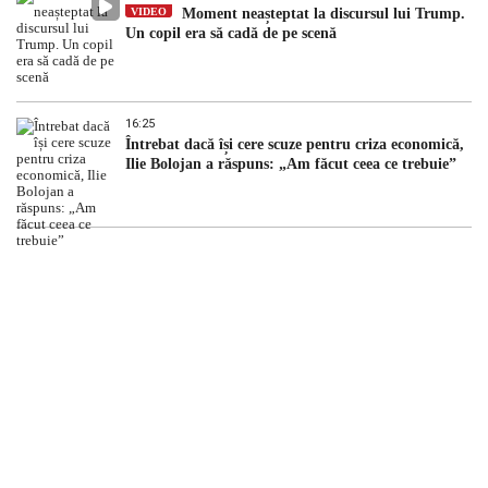
VIDEO
Moment neașteptat la discursul lui Trump.
Un copil era să cadă de pe scenă
16:25
Întrebat dacă își cere scuze pentru criza economică,
Ilie Bolojan a răspuns: „Am făcut ceea ce trebuie”