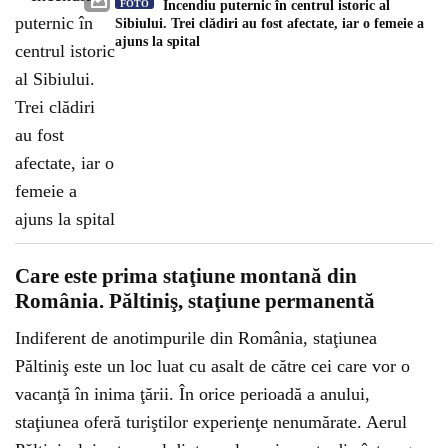
FOTO
Incendiu puternic în centrul istoric al
Sibiului. Trei clădiri au fost afectate, iar o femeie a
ajuns la spital
Care este prima staţiune montană din
România. Păltiniş, staţiune permanentă
Indiferent de anotimpurile din România, staţiunea
Păltiniş este un loc luat cu asalt de către cei care vor o
vacanţă în inima ţării. În orice perioadă a anului,
staţiunea oferă turiştilor experienţe nenumărate. Aerul