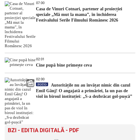
07:00
Casa de Vinuri Cotnari, partener al proiecției
speciale „Mă mut la mama”, în închiderea
Festivalului Serile Filmului Românesc 2026
02:01
Cine pupă bine primește ceva
02:00
FOTO
Autoritățile nu au învățat nimic din cazul
Emil Gânj! O angajată a primăriei, la un pas de
viol în biroul instituției: „S-a dezbrăcat gol-pușcă”
BZI - EDITIA DIGITALĂ - PDF