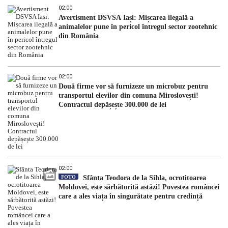
02:00
Avertisment DSVSA Iași: Mișcarea ilegală a
animalelor pune în pericol întregul sector zootehnic
din România
02:00
Două firme vor să furnizeze un microbuz pentru
transportul elevilor din comuna Miroslovești!
Contractul depășește 300.000 de lei
02:00
FOTO
Sfânta Teodora de la Sihla, ocrotitoarea
Moldovei, este sărbătorită astăzi! Povestea româncei
care a ales viața în singurătate pentru credință