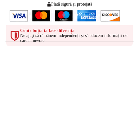
Plată sigură și protejată
Contribuția ta face diferența
Ne ajuți să rămânem independenți și să aducem informații de
care ai nevoie