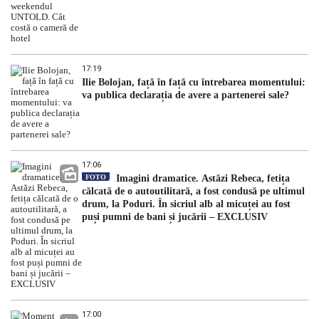
17:19
Ilie Bolojan, față în față cu întrebarea momentului:
va publica declarația de avere a partenerei sale?
17:06
FOTO
Imagini dramatice. Astăzi Rebeca, fetița
călcată de o autoutilitară, a fost condusă pe ultimul
drum, la Poduri. În sicriul alb al micuței au fost
puși pumni de bani și jucării – EXCLUSIV
17:00