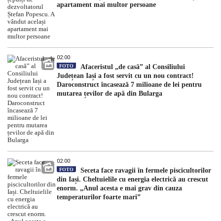
apartament mai multor persoane
02:00
FOTO
Afaceristul „de casă” al Consiliului
Județean Iași a fost servit cu un nou contract!
Daroconstruct încasează 7 milioane de lei pentru
mutarea țevilor de apă din Bularga
02:00
FOTO
Seceta face ravagii în fermele piscicultorilor
din Iași. Cheltuielile cu energia electrică au crescut
enorm. „Anul acesta e mai grav din cauza
temperaturilor foarte mari”