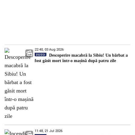
22:40, 03 Aug 2026
FOTO
Descoperire macabră la Sibiu! Un bărbat a
fost găsit mort într-o mașină după patru zile
11:48, 21 Jul 2026