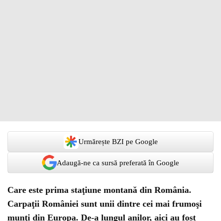
Urmărește BZI pe Google
Adaugă-ne ca sursă preferată în Google
Care este prima staţiune montană din România.
Carpaţii României sunt unii dintre cei mai frumoşi
munţi din Europa. De-a lungul anilor, aici au fost