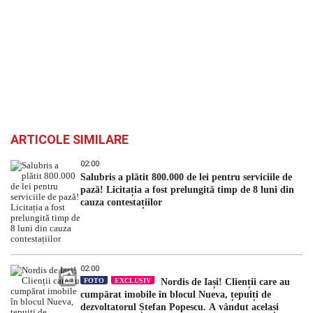
ARTICOLE SIMILARE
02:00
Salubris a plătit 800.000 de lei pentru serviciile de
pază! Licitația a fost prelungită timp de 8 luni din
cauza contestațiilor
02:00
FOTO
EXCLUSIV
Nordis de Iași! Clienții care au
cumpărat imobile în blocul Nueva, țepuiți de
dezvoltatorul Ștefan Popescu. A vândut același