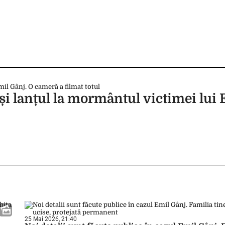
 și lanțul la mormântul victimei lui
25 Mai 2026, 21:40