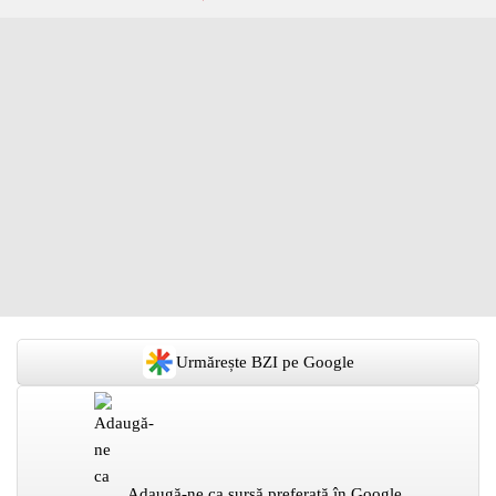
Urmărește BZI pe Google
Adaugă-ne ca sursă preferată în Google