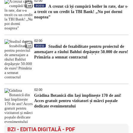
02:00
FOTO
A crezut că își cumpără boiler în rate, dar s-
a trezit cu un credit la TBI Bank! „Nu pot dormi
noaptea”
02:00
FOTO
Studiul de fezabilitate pentru proiectul de
amenajare a râului Bahlui depășește 50.000 de euro!
Primăria a semnat contractul
02:00
Grădina Botanică din Iași împlinește 170 de ani!
Acces gratuit pentru vizitatori și mărci poștale
dedicate evenimentului
BZI - EDITIA DIGITALĂ - PDF