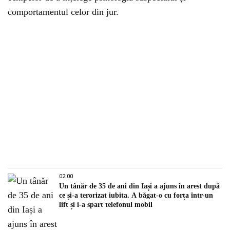
comportamentul celor din jur.
02:00
Un tânăr de 35 de ani din Iași a ajuns în arest după
ce și-a terorizat iubita. A băgat-o cu forța într-un
lift și i-a spart telefonul mobil