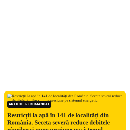
ARTICOL RECOMANDAT
Restricții la apă în 141 de localități din
România. Seceta severă reduce debitele
râurilor și pune presiune pe sistemul