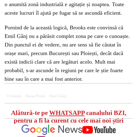
o anumită zonă industrială e agitație și noaptea. Toate
aceste lucruri îl ajută pe fugar să se ascundă eficient.
Pornind de la această logică, Brooks este convinsă că
Emil Gânj nu a părăsit complet zona pe care o cunoaște.
Din punctul ei de vedere, nu are sens să fie căutat în
orașe mari, precum București sau Ploiești, decât dacă
există indicii clare că are legături acolo. Mult mai
probabil, s-ar ascunde în regiuni pe care le știe foarte
bine sau în care a mai fost anterior.
Criminal
Dosar Penal
Emil Gânj
Alătură-te pe
WHATSAPP
canalului BZI,
pentru a fi la curent cu cele mai noi știri