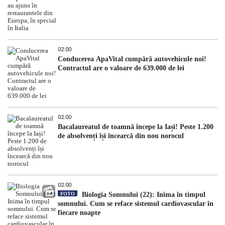
02:00
Conducerea ApaVital cumpără autovehicule noi!
Contractul are o valoare de 639.000 de lei
02:00
Bacalaureatul de toamnă începe la Iași! Peste 1.200
de absolvenți își încearcă din nou norocul
02:00
FOTO
Biologia Somnului (22): Inima în timpul
somnului. Cum se reface sistemul cardiovascular în
fiecare noapte