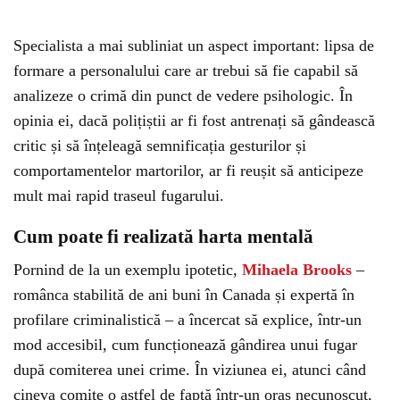
Specialista a mai subliniat un aspect important: lipsa de
formare a personalului care ar trebui să fie capabil să
analizeze o crimă din punct de vedere psihologic. În
opinia ei, dacă polițiștii ar fi fost antrenați să gândească
critic și să înțeleagă semnificația gesturilor și
comportamentelor martorilor, ar fi reușit să anticipeze
mult mai rapid traseul fugarului.
Cum poate fi realizată harta mentală
Pornind de la un exemplu ipotetic,
Mihaela Brooks
–
românca stabilită de ani buni în Canada și expertă în
profilare criminalistică – a încercat să explice, într-un
mod accesibil, cum funcționează gândirea unui fugar
după comiterea unei crime. În viziunea ei, atunci când
cineva comite o astfel de faptă într-un oraș necunoscut,