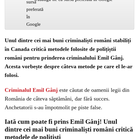
Unul dintre cei mai buni criminaliști români stabiliți
în Canada critică metodele folosite de polițiștii
români pentru prinderea criminalului Emil Gânj.
Acesta vorbește despre câteva metode pe care el le-ar
folosi.
Criminalul Emil Gânj
este căutat de oamenii legii din
România de câteva săptămâni, dar fără succes.
Anchetatorii s-au împotmolit pe piste false.
Iată cum poate fi prins Emil Gânj! Unul
dintre cei mai buni criminaliști români critică
metodele de polițiști