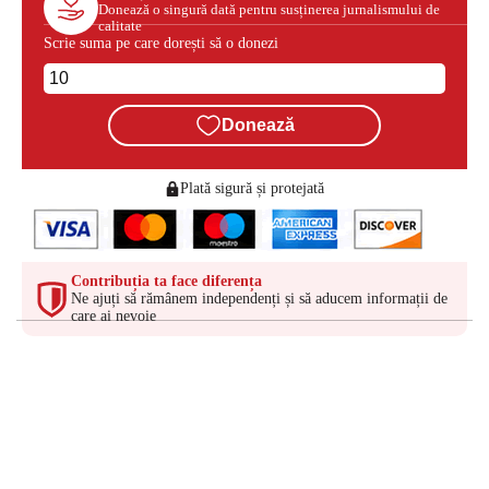
Donează o singură dată pentru susținerea jurnalismului de
calitate
Scrie suma pe care dorești să o donezi
Donează
Plată sigură și protejată
Contribuția ta face diferența
Ne ajuți să rămânem independenți și să aducem informații de
care ai nevoie