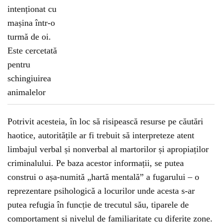
Potrivit acesteia, în loc să risipească resurse pe căutări
haotice, autoritățile ar fi trebuit să interpreteze atent
limbajul verbal și nonverbal al martorilor și apropiaților
criminalului. Pe baza acestor informații, se putea
construi o așa-numită „hartă mentală” a fugarului – o
reprezentare psihologică a locurilor unde acesta s-ar
putea refugia în funcție de trecutul său, tiparele de
comportament și nivelul de familiaritate cu diferite zone.