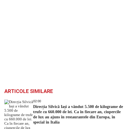
ARTICOLE SIMILARE
02:00
Direcția Silvică Iași a vândut 5.500 de kilograme de
trufe cu 660.000 de lei. Ca în fiecare an, ciupercile
de lux au ajuns în restaurantele din Europa, în
special în Italia