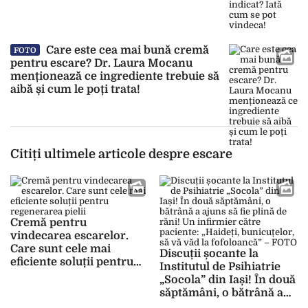
Care este cea mai bună cremă
FOTO
pentru escare? Dr. Laura Mocanu
menționează ce ingrediente trebuie să
aibă și cum le poți trata!
Citiți ultimele articole despre escare
Cremă pentru
vindecarea escarelor.
Care sunt cele mai
Discuții șocante la
eficiente soluții pentru
Institutul de Psihiatrie
regenerarea pielii
„Socola” din Iași! În două
săptămâni, o bătrână a
ajuns să fie plină de răni!