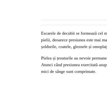
Escarele de decubit se formează cel m
pielii, deoarece presiunea este mai ma
șoldurile, coatele, gleznele și omoplaț
Pielea și țesuturile au nevoie permane
Atunci când presiunea exercitată asupr
mici de sânge sunt comprimate.