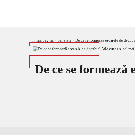
Prima pagină
»
Sanatate
»
De ce se formează escarele de decubit
De ce se formează e