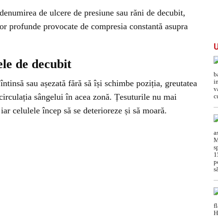
 denumirea de ulcere de presiune sau răni de decubit,
urilor profunde provocate de compresia constantă asupra
le de decubit
ntinsă sau așezată fără să își schimbe poziția, greutatea
 circulația sângelui în acea zonă. Țesuturile nu mai
 iar celulele încep să se deterioreze și să moară.