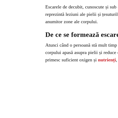
Escarele de decubit, cunoscute și sub
reprezintă leziuni ale pielii și țesut
anumitor zone ale corpului.
De ce se formează escare
Atunci când o persoană stă mult timp î
corpului apasă asupra pielii și reduce
primesc suficient oxigen și
nutrienți
,