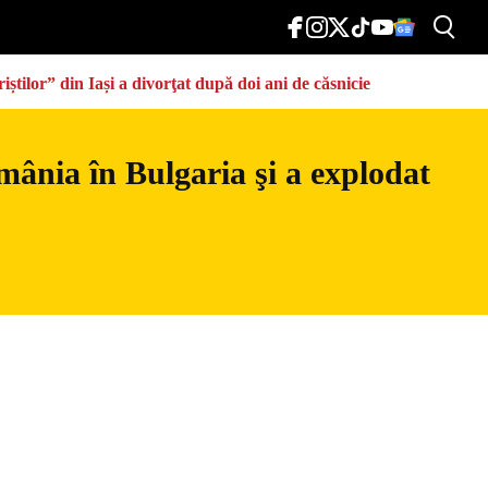
știlor” din Iași a divorţat după doi ani de căsnicie
mânia în Bulgaria şi a explodat