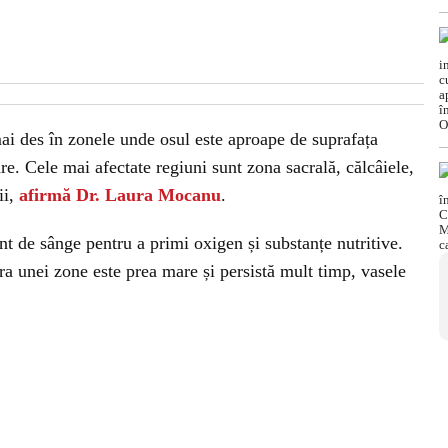
ai des în zonele unde osul este aproape de suprafața
re. Cele mai afectate regiuni sunt zona sacrală, călcâiele,
ii,
afirmă Dr. Laura Mocanu
.
nt de sânge pentru a primi oxigen și substanțe nutritive.
a unei zone este prea mare și persistă mult timp, vasele