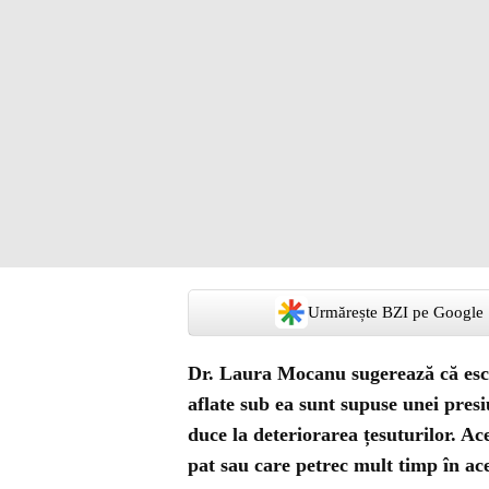
Urmărește BZI pe Google
Dr. Laura Mocanu sugerează că escar
aflate sub ea sunt supuse unei presiu
duce la deteriorarea țesuturilor. Ac
pat sau care petrec mult timp în ace