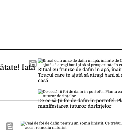
tate! Iată
Ritual cu frunze de dafin în apă, înainte
Trucul care te ajută să atragi bani și să a
casă
De ce să ții foi de dafin în portofel. Plant
manifestarea tuturor dorințelor