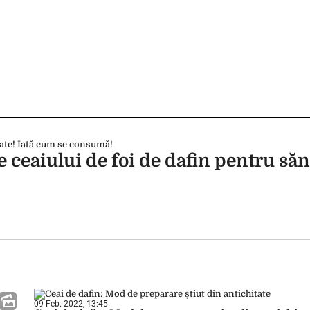
 ceaiului de foi de dafin pentru sănă
09 Feb. 2022, 13:45