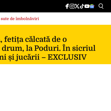
 sute de îmbolnăviri
fetița călcată de o
 drum, la Poduri. În sicriul
ni și jucării – EXCLUSIV