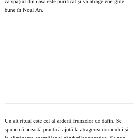
că spațiul din casă este purificat și va atrage energiile
bune în Noul An.
Un alt ritual este cel al arderii frunzelor de dafin. Se
spune că această practică ajută
la atragerea norocului și