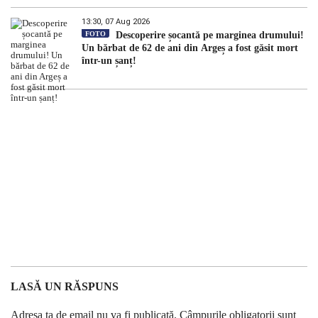
13:30, 07 Aug 2026
FOTO
Descoperire șocantă pe marginea drumului!
Un bărbat de 62 de ani din Argeș a fost găsit mort
într-un șanț!
LASĂ UN RĂSPUNS
Adresa ta de email nu va fi publicată.
Câmpurile obligatorii sunt