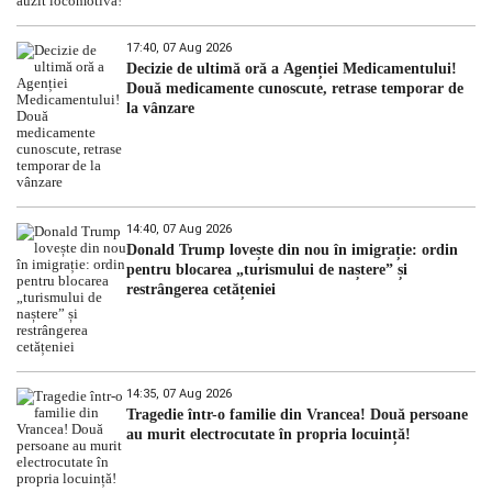
17:40, 07 Aug 2026
Decizie de ultimă oră a Agenției Medicamentului!
Două medicamente cunoscute, retrase temporar de
la vânzare
14:40, 07 Aug 2026
Donald Trump lovește din nou în imigrație: ordin
pentru blocarea „turismului de naștere” și
restrângerea cetățeniei
14:35, 07 Aug 2026
Tragedie într-o familie din Vrancea! Două persoane
au murit electrocutate în propria locuință!