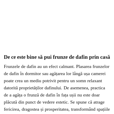
De ce este bine să pui frunze de dafin prin casă
Frunzele de dafin au un efect calmant. Plasarea frunzelor
de dafin în dormitor sau agățarea lor lângă ușa camerei
poate crea un mediu potrivit pentru un somn relaxant
datorită proprietăților dafinului. De asemenea, practica
de a agăța o frunză de dafin în fața ușii nu este doar
plăcută din punct de vedere estetic. Se spune că atrage
fericirea, dragostea și prosperitatea, transformând spațiile