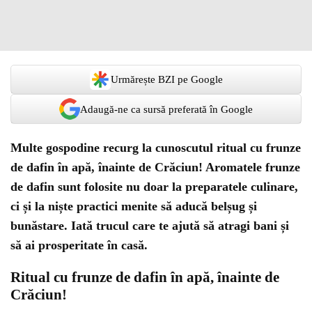
Urmărește BZI pe Google
Adaugă-ne ca sursă preferată în Google
Multe gospodine recurg la cunoscutul ritual cu frunze
de dafin în apă, înainte de Crăciun! Aromatele frunze
de dafin sunt folosite nu doar la preparatele culinare,
ci și la niște practici menite să aducă belșug și
bunăstare. Iată trucul care te ajută să atragi bani și
să ai prosperitate în casă.
Ritual cu frunze de dafin în apă, înainte de
Crăciun!