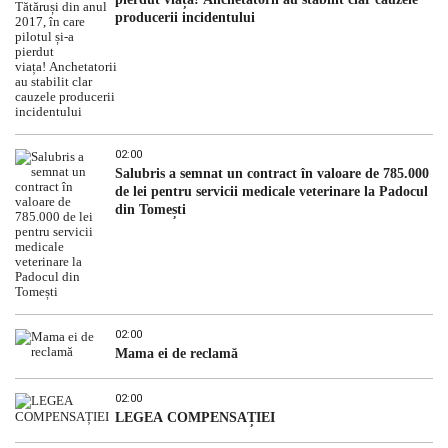
producerii incidentului
02:00
Salubris a semnat un contract în valoare de 785.000
de lei pentru servicii medicale veterinare la Padocul
din Tomești
02:00
Mama ei de reclamă
02:00
LEGEA COMPENSAȚIEI