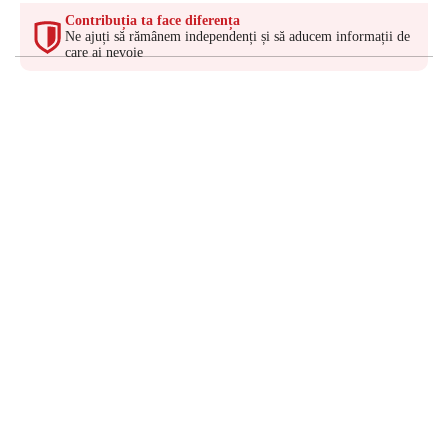
Contribuția ta face diferența
Ne ajuți să rămânem independenți și să aducem informații de
care ai nevoie